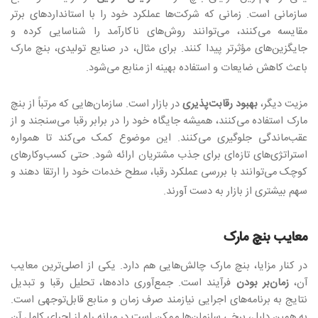
سازمانی است. زمانی که شرکت‌ها عملکرد خود را با استانداردهای برتر
مقایسه می‌کنند، می‌توانند روش‌های ناکارآمد را شناسایی کرده و
جایگزین‌های مؤثرتر پیدا کنند. برای مثال، در صنایع تولیدی، بنچ مارک
باعث کاهش ضایعات و استفاده بهینه از منابع می‌شود
.
مزیت دیگر،
بهبود رقابت‌پذیری
در بازار است. سازمان‌هایی که مرتباً از بنچ
مارک استفاده می‌کنند، همیشه جایگاه خود را در برابر رقبا می‌سنجند و از
عقب‌ماندگی جلوگیری می‌کنند. این موضوع کمک می‌کند تا همواره
استراتژی‌های تازه‌ای برای جذب مشتریان ارائه شود. حتی کسب‌وکارهای
کوچک می‌توانند با بررسی عملکرد رقبا، سطح خدمات خود را ارتقا دهند و
سهم بیشتری از بازار به دست آورند
.
معایب بنچ مارک
در کنار مزایا، بنچ مارک چالش‌هایی هم دارد. یکی از اصلی‌ترین معایب
آن،
زمان‌بر بودن
فرآیند است. جمع‌آوری داده‌ها، تحلیل رقبا و تبدیل
نتایج به برنامه‌های اجرایی نیازمند صرف زمان و منابع قابل‌توجهی است.
به همین دلیل، برخی سازمان‌ها ممکن است در میانه راه از اجرای کامل آن