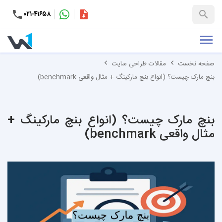
۰۲۱-۴۱۶۵۸
کاتالوگ
+۹۸-۹۹۳۷۶۵۳۱۵۱
صفحه نخست
مقالات طراحی سایت
بنچ مارک چیست؟ (انواع بنچ مارکینگ + مثال واقعی benchmark)
بنچ مارک چیست؟ (انواع بنچ مارکینگ +
مثال واقعی benchmark)