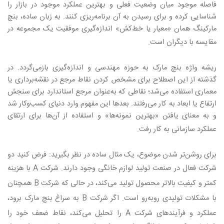
فاصله موجود میان وضعیت فعلی و بهترین عملکرد موجود در بازار را
شناسایی کرده و برای رسیدن به آن برنامه‌ریزی کنند. به زبان ساده، بنچ
مارکینگ همان «معیار یا خط‌کش» اندازه‌گیری موفقیت یک مجموعه در
مقایسه با دیگران است
.
ریشه واژه بنچ مارک به حوزه مهندسی و اندازه‌گیری بازمی‌گردد. در
گذشته از این اصطلاح برای مشخص کردن نقاط مرجع در نقشه‌برداری یا
معماری استفاده می‌شد؛ نقاطی که به‌عنوان مرجع استاندارد برای سنجش
ارتفاع یا ابعاد به کار می‌رفتند. بعدها این مفهوم وارد دنیای کسب‌وکار شد
و به معنای یافتن «بهترین نمونه‌ها» و استفاده از آن‌ها برای ارتقای
عملکرد سازمانی به کار رفت
.
برای روشن‌تر شدن موضوع، یک مثال ساده در نظر بگیرید: فرض کنید دو
شرکت فعال در صنعت تولید لوازم خانگی وجود دارند. شرکت
A
با هزینه
کمتر و کیفیت بالاتر محصول تولید می‌کند، در حالی که شرکت
B
همچنان
با مشکلات تولیدی روبه‌رو است. اگر شرکت
B
به سراغ بنچ مارک برود،
عملکرد و فرآیندهای شرکت
A
را تحلیل می‌کند، نقاط ضعف خود را