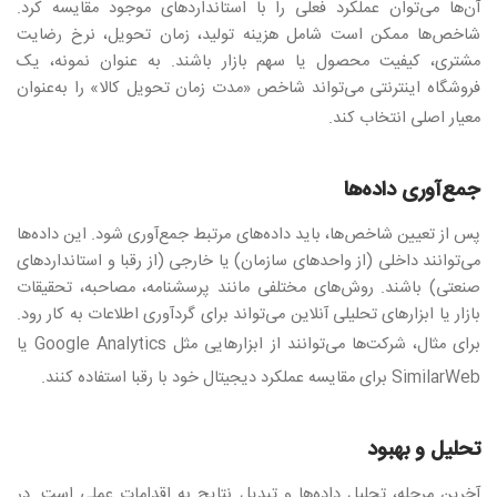
آن‌ها می‌توان عملکرد فعلی را با استانداردهای موجود مقایسه کرد.
شاخص‌ها ممکن است شامل هزینه تولید، زمان تحویل، نرخ رضایت
مشتری، کیفیت محصول یا سهم بازار باشند. به عنوان نمونه، یک
فروشگاه اینترنتی می‌تواند شاخص «مدت زمان تحویل کالا» را به‌عنوان
معیار اصلی انتخاب کند
.
جمع‌آوری داده‌ها
پس از تعیین شاخص‌ها، باید داده‌های مرتبط جمع‌آوری شود. این داده‌ها
می‌توانند داخلی (از واحدهای سازمان) یا خارجی (از رقبا و استانداردهای
صنعتی) باشند. روش‌های مختلفی مانند پرسشنامه، مصاحبه، تحقیقات
بازار یا ابزارهای تحلیلی آنلاین می‌تواند برای گردآوری اطلاعات به کار رود.
برای مثال، شرکت‌ها می‌توانند از ابزارهایی مثل
Google Analytics
یا
SimilarWeb
برای مقایسه عملکرد دیجیتال خود با رقبا استفاده کنند
.
تحلیل و بهبود
آخرین مرحله، تحلیل داده‌ها و تبدیل نتایج به اقدامات عملی است. در