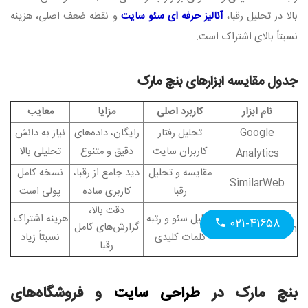
بالا در تحلیل رقبا،
آنالیز حرفه ای سئو سایت
و نقطه ضعف اصلی، هزینه
نسبتاً بالای اشتراک است
.
جدول مقایسه ابزارهای بنچ مارک
نام ابزار
کاربرد اصلی
مزایا
معایب
Google
تحلیل رفتار
رایگان، داده‌های
نیاز به دانش
کاربران سایت
دقیق و متنوع
تحلیلی بالا
Analytics
مقایسه و تحلیل
دید جامع از رقبا،
نسخه کامل
SimilarWeb
رقبا
کاربری ساده
پولی است
دقت بالا،
تحلیل سئو و رتبه
هزینه اشتراک
۰۲۱-۴۱۶۵۸
گزارش‌های کامل
Ahrefs/SEMrush
کلمات کلیدی
نسبتاً زیاد
رقبا
بنچ مارک در
طراحی سایت
و فروشگاه‌های