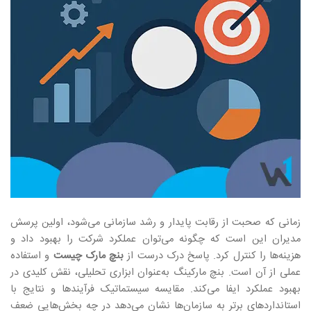
زمانی که صحبت از رقابت پایدار و رشد سازمانی می‌شود، اولین پرسش
مدیران این است که چگونه می‌توان عملکرد شرکت را بهبود داد و
هزینه‌ها را کنترل کرد. پاسخ درک درست از
بنچ مارک چیست
و استفاده
عملی از آن است. بنچ مارکینگ به‌عنوان ابزاری تحلیلی، نقش کلیدی در
بهبود عملکرد ایفا می‌کند. مقایسه سیستماتیک فرآیندها و نتایج با
استانداردهای برتر به سازمان‌ها نشان می‌دهد در چه بخش‌هایی ضعف