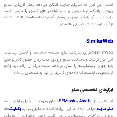
است. این ابزار به مدیران سایت امکان می‌دهد رفتار کاربران، منابع
ورودی ترافیک، نرخ تبدیل و سایر شاخص‌های کلیدی را بررسی کنند.
مزیت اصلی آن رایگان بودن و پوشش گسترده داده‌هاست. البته استفاده
از آن نیازمند دانش تحلیلی بالاست
.
SimilarWeb
SimilarWeb
ابزاری قدرتمند برای مقایسه سایت‌ها و تحلیل رقباست.
این ابزار ترافیک وب‌سایت، منابع ورودی، مدت زمان حضور کاربر و حتی
رتبه جهانی وب‌سایت‌ها را نشان می‌دهد. مزیت بزرگ آن ارائه دید جامع
از وضعیت رقباست، اما داده‌های کامل‌تر آن نیاز به نسخه پولی دارد
.
ابزارهای تخصصی سئو
ابزارهایی مثل
Ahrefs
و
SEMrush
به‌طور ویژه برای تحلیل رقبا در زمینه
سئو سایت
طراحی شده‌اند. این ابزارها اطلاعات دقیقی درباره
بک‌لینک‌
ها،
رتبه کلمات کلیدی و محتوای برتر رقبا ارائه می‌دهند. نقطه قوت آن‌ها دقت