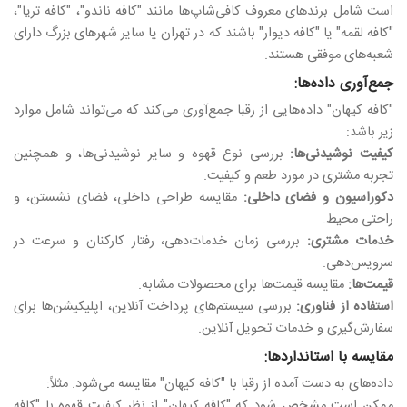
است شامل برندهای معروف کافی‌شاپ‌ها مانند "کافه ناندو"، "کافه تریا"،
"کافه لقمه" یا "کافه دیوار" باشند که در تهران یا سایر شهرهای بزرگ دارای
شعبه‌های موفقی هستند.
جمع‌آوری داده‌ها:
"کافه کیهان" داده‌هایی از رقبا جمع‌آوری می‌کند که می‌تواند شامل موارد
زیر باشد:
کیفیت نوشیدنی‌ها:
بررسی نوع قهوه و سایر نوشیدنی‌ها، و همچنین
تجربه مشتری در مورد طعم و کیفیت.
دکوراسیون و فضای داخلی:
مقایسه طراحی داخلی، فضای نشستن، و
راحتی محیط.
خدمات مشتری:
بررسی زمان خدمات‌دهی، رفتار کارکنان و سرعت در
سرویس‌دهی.
قیمت‌ها:
مقایسه قیمت‌ها برای محصولات مشابه.
استفاده از فناوری:
بررسی سیستم‌های پرداخت آنلاین، اپلیکیشن‌ها برای
سفارش‌گیری و خدمات تحویل آنلاین.
مقایسه با استانداردها:
داده‌های به دست آمده از رقبا با "کافه کیهان" مقایسه می‌شود. مثلاً:
ممکن است مشخص شود که "کافه کیهان" از نظر کیفیت قهوه با "کافه