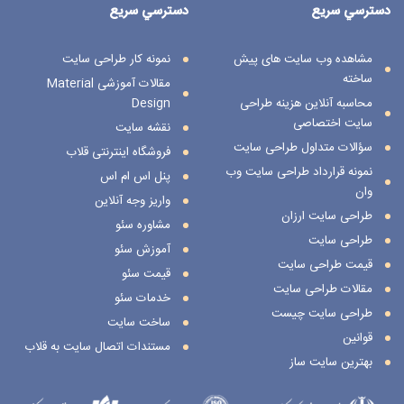
دسترسي سريع
دسترسي سريع
مشاهده وب سایت های پیش
نمونه کار طراحی سایت
ساخته
مقالات آموزشی Material
محاسبه آنلاین هزینه طراحی
Design
سایت اختصاصی
نقشه سایت
سؤالات متداول طراحی سایت
فروشگاه اینترنتی قلاب
نمونه قرارداد طراحی سایت وب
پنل اس ام اس
وان
واریز وجه آنلاین
طراحی سایت ارزان
مشاوره سئو
طراحی سایت
آموزش سئو
قیمت طراحی سایت
قیمت سئو
مقالات طراحی سایت
خدمات سئو
طراحی سایت چیست
ساخت سایت
قوانین
مستندات اتصال سایت به قلاب
بهترین سایت ساز