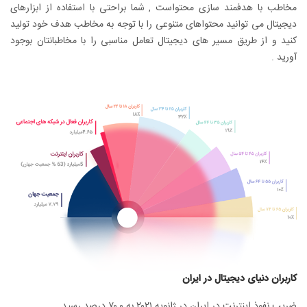
مخاطب با هدفمند سازی محتواست , شما براحتی با استفاده از ابزارهای
دیجیتال می توانید محتواهای متنوعی را با توجه به مخاطب هدف خود تولید
کنید و از طریق مسیر های دیجیتال تعامل مناسبی را با مخاطبانتان بوجود
آورید .
کاربران دنیای دیجیتال در ایران
ضریب نفوذ اینترنت در ایران در ژانویه ۲۰۲۱ به ۷۰,۰ درصد رسید