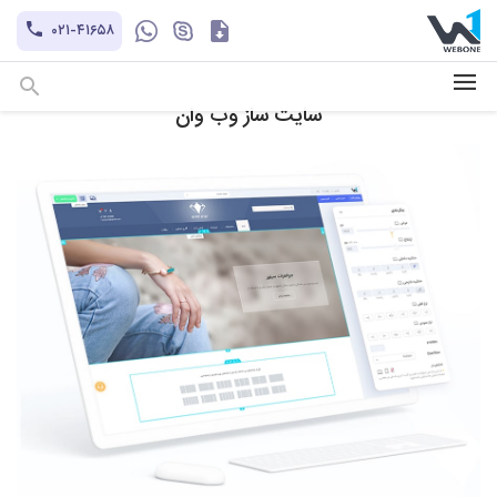
کاتالوگ
۰۲۱-۴۱۶۵۸
hayatechsocial
+۹۸-۹۳۰۲۱۲۱۱۰۱
سایت ساز وب وان