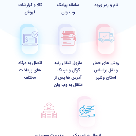
نام و رمز ورود
سامانه پیامک
کالا و گزارشات
وب وان
فروش
روش های حمل
ماژول انتقال رتبه
اتصال به درگاه
و نقل براساس
گوگل و مپینگ
های پرداخت
استان وشهر
آدرس ها پس از
مختلف
انتقال به وب وان
اتصال به الو پیک
مدیریت موجودی