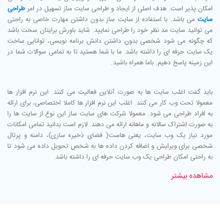
امکان پذیر است. هدف اصلی از ایجاد و طراحی سایت ساز تسهیل در امر
طراحی
سایت
می باشد. با استفاده از سایت ساز بدون داشتن مهارت خاصی به راحتی
می توانید سایت مد نظر خود را طراحی نمایید. شاید باورش برایتان سخت باشد
که چگونه می شود شخصی بدون داشتن دانش برنامه نویسی، توانایی ساخت
یک سایت حرفه ای را داشته باشد. ما با شما هستید تا به تمامی سوالات شما در
این زمینه پاسخ دهیم. باما همراه باشید.
باید گفت اغلب سایت ها به صورت آنلاین فعالیت می کنند. این نرم افزار ها
معمولا تحت وب کار می کنند. اغلب این نرم افزار ها کاملا اختصاصی، برای ارائه
به افراد طراحی می شود. معمولا شرکت های سایت ساز این نوع از سایت ها را
به صورت اشتراک سالانه و ماهانه ارائه می دهند. لازم است بدانید تمامی امکانات
مورد نیاز یک وب سایت، یعنی هاست( فضای ذخیره سازی)، دامنه و پرتال
شخصی برای ویرایش و اضافه کردن داده ها به شخص تحویل داده می شود تا
به راحتی امکان طراحی یک وب سایت حرفه ای را داشته باشد.
مشاهده بیشتر
امکانات سایت ساز
سایت ساز دارای ویژگی های بیشماری می باشد. در ادامه به ویژگی های یک