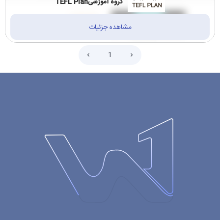
گروه آموزشیTEFL Plan
مشاهده جزئیات
1