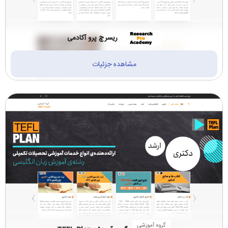
ریسرچ پرو آکادمی
مشاهده جزئیات