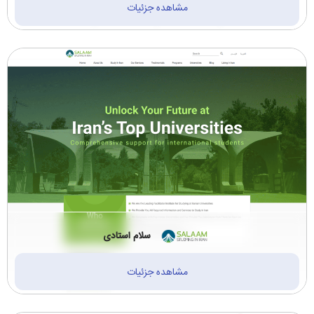
مشاهده جزئیات
ساختمانی پیمانکاری
سازمان ها و دانشگاه
دکوراسیون (14)
ها (1)
ترجمه رسمی (2)
مالی، حسابداری، بیمه
(1)
نیروگاه و پتروشیمی
خودرو و لوازم خودرو
(2)
(3)
آموزشی و مشاوره
لوازم التحریر و نوشت
(13)
افزار (1)
سلام استادی
مشاهده جزئیات