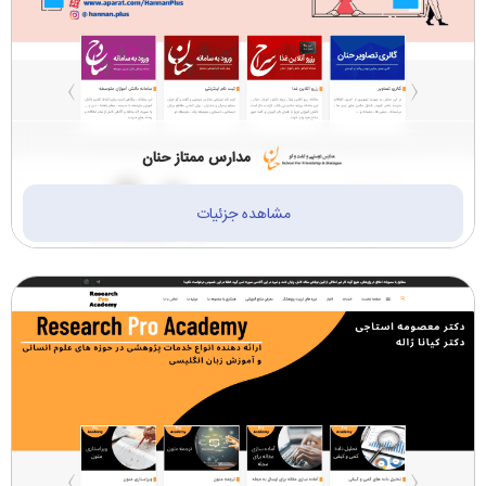
مدارس ممتاز حنان
مشاهده جزئیات