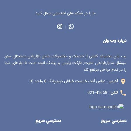
ما را در شبکه های اجتماعی دنبال کنید
درباره وب وان
وب وان مجموعه کاملی از خدمات و محصولات شامل بازاریابی دیجیتال, سئو,
سوشال مدیا,طراحی سایت, مارکت پلیس و پیامک انبوه است تا نیازهای شما
را در تمام مراحل مرتفع کند.
عباس آباد،بخارست خیابان دوم،پلاک 8 واحد 10
آدرس :
41658-021
تلفن :
دسترسي سريع
دسترسي سريع