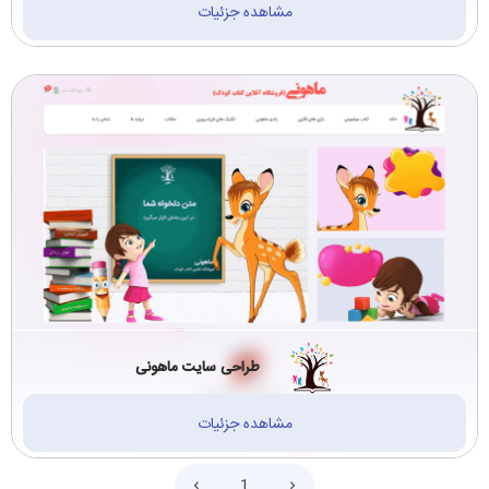
مشاهده جزئیات
ساختمانی پیمانکاری
سازمان ها و دانشگاه
دکوراسیون (14)
ها (1)
ترجمه رسمی (2)
مالی، حسابداری، بیمه
(1)
نیروگاه و پتروشیمی
خودرو و لوازم خودرو
(2)
(3)
آموزشی و مشاوره
لوازم التحریر و نوشت
(13)
افزار (1)
طراحی سایت ماهونی
مشاهده جزئیات
1