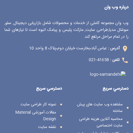
درباره وب وان
وب وان مجموعه کاملی از خدمات و محصولات شامل بازاریابی دیجیتال, سئو,
سوشال مدیا,طراحی سایت, مارکت پلیس و پیامک انبوه است تا نیازهای شما
را در تمام مراحل مرتفع کند.
عباس آباد،بخارست خیابان دوم،پلاک 8 واحد 10
آدرس :
41658-021
تلفن :
دسترسي سريع
دسترسي سريع
مشاهده وب سایت های پیش
نمونه کار طراحی سایت
ساخته
مقالات آموزشی Material
محاسبه آنلاین هزینه طراحی
Design
سایت اختصاصی
نقشه سایت