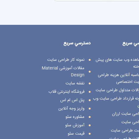
ي سريع
دسترسي سريع
اهده وب سایت های پیش
نمونه کار طراحی سایت
ته
مقالات آموزشی Material
سبه آنلاین هزینه طراحی
Design
یت اختصاصی
نقشه سایت
لات متداول طراحی سایت
فروشگاه اینترنتی قلاب
نه قرارداد طراحی سایت وب
پنل اس ام اس
واریز وجه آنلاین
حی سایت ارزان
مشاوره سئو
احی سایت
آموزش سئو
مت طراحی سایت
قیمت سئو
لات طراحی سایت