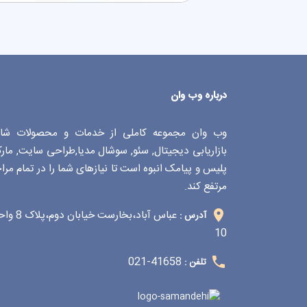
درباره وب وان
وب وان مجموعه کاملی از خدمات و محصولات شا
بازاریابی دیجیتال, سئو, سوشال مدیا,طراحی سایت, مار
پلیس و پیامک انبوه است تا نیازهای شما را در تمام مرا
مرتفع کند.
عباس آباد،بخارست خیابان دوم
آدرس :
10
41658-021
تلفن :