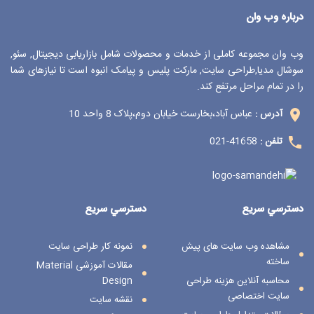
درباره وب وان
وب وان مجموعه کاملی از خدمات و محصولات شامل بازاریابی دیجیتال, سئو,
سوشال مدیا,طراحی سایت, مارکت پلیس و پیامک انبوه است تا نیازهای شما
را در تمام مراحل مرتفع کند.
عباس آباد،بخارست خیابان دوم،پلاک 8 واحد 10
آدرس :
41658-021
تلفن :
دسترسي سريع
دسترسي سريع
مشاهده وب سایت های پیش
نمونه کار طراحی سایت
ساخته
مقالات آموزشی Material
محاسبه آنلاین هزینه طراحی
Design
سایت اختصاصی
نقشه سایت