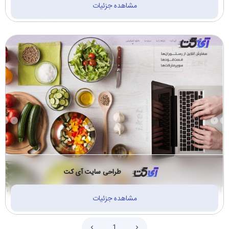
مشاهده جزئیات
ساختمانی پیمانکاری
سازمان ها و دانشگاه
دکوراسیون (14)
ها (1)
ترجمه رسمی (2)
مالی، حسابداری، بیمه
(1)
نیروگاه و پتروشیمی
خودرو و لوازم خودرو
(2)
(3)
آموزشی و مشاوره
لوازم التحریر و نوشت
(13)
افزار (1)
طراحی سایت آی کت
مشاهده جزئیات
1