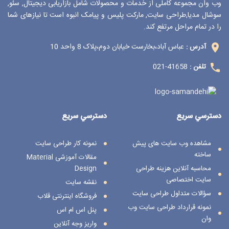
وب وان مجموعه کاملی از خدمات و محصولات شامل بازاریابی دیجیتال, سئو,
سوشال مدیا,طراحی سایت, مارکت پلیس و پیامک انبوه است تا نیازهای شما
را در تمام مراحل مرتفع کند.
عباس آباد،بخارست خیابان دوم،پلاک 8 واحد 10
آدرس :
41658-021
تلفن :
دسترسي سريع
دسترسي سريع
مشاهده وب سایت های پیش
نمونه کار طراحی سایت
ساخته
مقالات آموزشی Material
محاسبه آنلاین هزینه طراحی
Design
سایت اختصاصی
نقشه سایت
سؤالات متداول طراحی سایت
فروشگاه اینترنتی قلاب
نمونه قرارداد طراحی سایت وب
پنل اس ام اس
وان
واریز وجه آنلاین