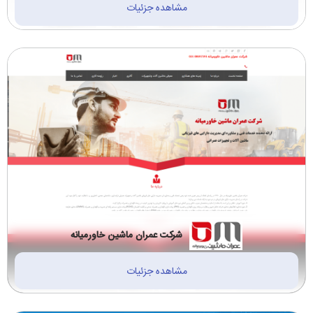
مشاهده جزئیات
ساختمانی پیمانکاری
سازمان ها و دانشگاه
دکوراسیون (14)
ها (1)
ترجمه رسمی (2)
مالی، حسابداری، بیمه
(1)
نیروگاه و پتروشیمی
خودرو و لوازم خودرو
(2)
(3)
آموزشی و مشاوره
لوازم التحریر و نوشت
(13)
افزار (1)
شرکت عمران ماشین خاورمیانه
مشاهده جزئیات