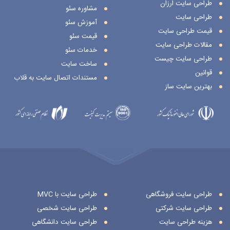
طراحی سایت ارزان
مشاوره سئو
طراحی سایت
آموزش سئو
قیمت طراحی سایت
قیمت سئو
مقالات طراحی سایت
خدمات سئو
طراحی سایت چیست
ساخت سایت
قوانین
مستندات اتصال سایت به قلاب
بهترین سایت ساز
طراحی سایت فروشگاهی
طراحی سایت با MVC
طراحی سایت شرکتی
طراحی سایت شخصی
هزینه طراحی سایت
طراحی سایت دانشگاهی