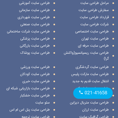
مراحل طراحی سایت
طراحی سایت آموزشی
سفارش طراحی سایت
طراحی سایت سازمانی
قرارداد طراحی سایت
طراحی سایت شهرداری
شرکت طراحی سایت
طراحی سایت صنعتی
طراحی سایت اختصاصی
طراحی سایت شرکت ساختمانی
طراحی سایت تهران
طراحی سایت پزشکی
طراحی سایت حرفه ای
طراحی سایت بازرگانی
طراحی سایت ریسپانسیو(واکنش
طراحی سایت پوشاک
گرا)
طراحی سایت گردشگری
طراحی سایت ورزشی
طراحی سایت مارکت پلیس
طراحی سایت کودکان
انتقال سایت قدیم به جدید
طراحی سایت خبری
طراحی سایت داینامیک
طراحی سایت بازاریابی شبکه ای
021-41658
طراحی سایت استاتیک
طراحی سایت خشکبار
طراحی سایت متریال دیزاین
سئو سایت
طراحی سایت ارزان
طراحی سایت پنل اس ام اس
طراحی گرافیک سایت
طراحی سایت ترجمه