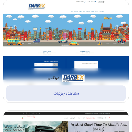
دربکس
مشاهده جزئیات