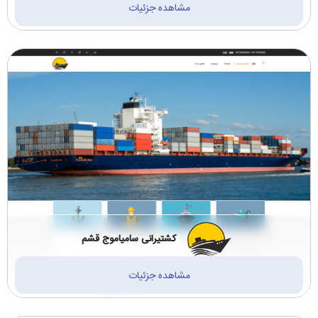
مشاهده جزئیات
ساختمانی پیمانکاری
سازمان ها و دانشگاه
دکوراسیون (14)
ها (1)
ترجمه رسمی (2)
مالی، حسابداری، بیمه
(1)
نیروگاه و پتروشیمی
خودرو و لوازم خودرو
(2)
(3)
آموزشی و مشاوره
لوازم التحریر و نوشت
(13)
افزار (1)
کشتیرانی سامیاموج قشم
مشاهده جزئیات