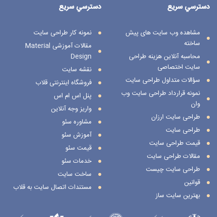
دسترسي سريع
دسترسي سريع
مشاهده وب سایت های پیش
نمونه کار طراحی سایت
ساخته
مقالات آموزشی Material
محاسبه آنلاین هزینه طراحی
Design
سایت اختصاصی
نقشه سایت
سؤالات متداول طراحی سایت
فروشگاه اینترنتی قلاب
نمونه قرارداد طراحی سایت وب
پنل اس ام اس
وان
واریز وجه آنلاین
طراحی سایت ارزان
مشاوره سئو
طراحی سایت
آموزش سئو
قیمت طراحی سایت
قیمت سئو
مقالات طراحی سایت
خدمات سئو
طراحی سایت چیست
ساخت سایت
قوانین
مستندات اتصال سایت به قلاب
بهترین سایت ساز