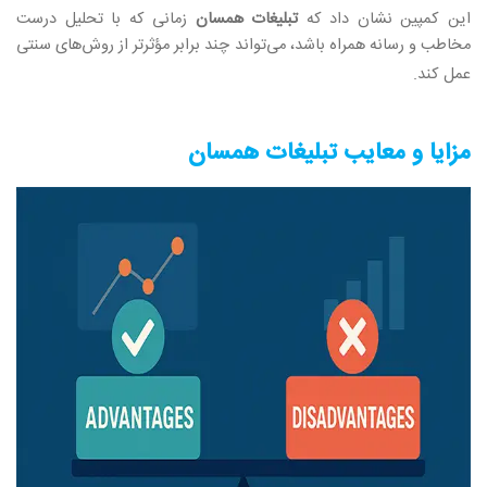
این کمپین نشان داد که
تبلیغات همسان
زمانی که با تحلیل درست
مخاطب و رسانه همراه باشد، می‌تواند چند برابر مؤثرتر از روش‌های سنتی
عمل کند
.
مزایا و معایب تبلیغات همسان