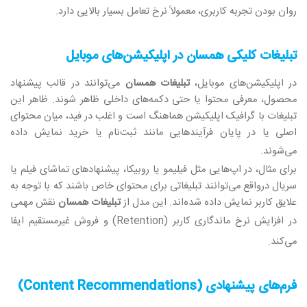
روان بودن تجربه کاربری، معمولاً نرخ تعامل بسیار بالایی دارد
.
تبلیغات کلیکی همسان
در اپلیکیشن‌های موبایل
در اپلیکیشن‌های موبایل،
تبلیغات همسان
می‌توانند در قالب پیشنهاد
محصول، معرفی محتوا یا حتی دکمه‌های داخلی ظاهر شوند. ظاهر این
تبلیغات با گرافیک اپلیکیشن هماهنگ است و اغلب در فید، میان محتوای
اصلی یا در پایان فرآیندهایی مانند ثبت‌نام یا خرید نمایش داده
می‌شوند
.
برای مثال، در اپ‌هایی مثل فیلیمو یا روبیکا، پیشنهادهای تماشای فیلم یا
سریال درواقع می‌توانند تبلیغاتی برای محتوای خاص باشند که با توجه به
علایق کاربر نمایش داده شده‌اند. این مدل از
تبلیغات همسان
نقش مهمی
در افزایش نرخ ماندگاری کاربر
(Retention)
و فروش غیرمستقیم ایفا
می‌کند
.
فرم‌های پیشنهادی
(Content Recommendations)