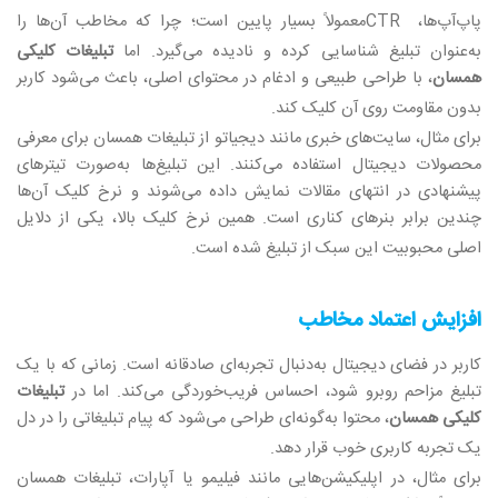
پاپ‌آپ‌ها،
CTR
معمولاً بسیار پایین است؛ چرا که مخاطب آن‌ها را
به‌عنوان تبلیغ شناسایی کرده و نادیده می‌گیرد. اما
تبلیغات کلیکی
همسان
، با طراحی طبیعی و ادغام در محتوای اصلی، باعث می‌شود کاربر
بدون مقاومت روی آن کلیک کند
.
برای مثال، سایت‌های خبری مانند دیجیاتو از تبلیغات همسان برای معرفی
محصولات دیجیتال استفاده می‌کنند. این تبلیغ‌ها به‌صورت تیترهای
پیشنهادی در انتهای مقالات نمایش داده می‌شوند و نرخ کلیک آن‌ها
چندین برابر بنرهای کناری است. همین نرخ کلیک بالا، یکی از دلایل
اصلی محبوبیت این سبک از تبلیغ شده است
.
افزایش اعتماد مخاطب
کاربر در فضای دیجیتال به‌دنبال تجربه‌ای صادقانه است. زمانی که با یک
تبلیغ مزاحم روبرو شود، احساس فریب‌خوردگی می‌کند. اما در
تبلیغات
کلیکی همسان
، محتوا به‌گونه‌ای طراحی می‌شود که پیام تبلیغاتی را در دل
یک تجربه کاربری خوب قرار دهد
.
برای مثال، در اپلیکیشن‌هایی مانند فیلیمو یا آپارات، تبلیغات همسان