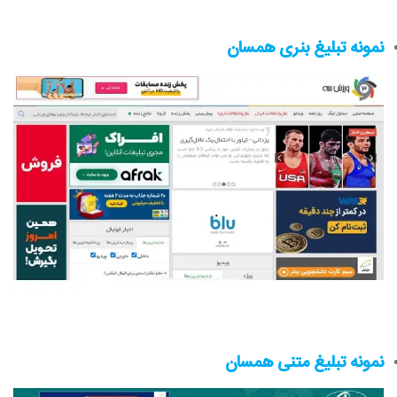
نمونه تبلیغ بنری همسان
نمونه تبلیغ متنی همسان