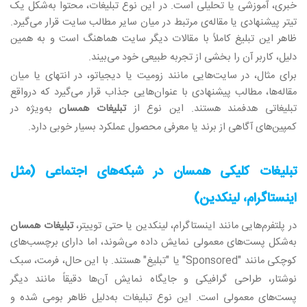
خبری، آموزشی یا تحلیلی است. در این نوع تبلیغات، محتوا به‌شکل یک
تیتر پیشنهادی یا مقاله‌ی مرتبط در میان سایر مطالب سایت قرار می‌گیرد.
ظاهر این تبلیغ کاملاً با مقالات دیگر سایت هماهنگ است و به همین
دلیل، کاربر آن را بخشی از تجربه طبیعی خود می‌بیند
.
برای مثال، در سایت‌هایی مانند زومیت یا دیجیاتو، در انتهای یا میان
مقاله‌ها، مطالب پیشنهادی با عنوان‌هایی جذاب قرار می‌گیرد که درواقع
تبلیغاتی هدفمند هستند. این نوع از
تبلیغات همسان
به‌ویژه در
کمپین‌های آگاهی از برند یا معرفی محصول عملکرد بسیار خوبی دارد
.
تبلیغات کلیکی همسان
در شبکه‌های اجتماعی (مثل
اینستاگرام، لینکدین)
در پلتفرم‌هایی مانند اینستاگرام، لینکدین یا حتی توییتر،
تبلیغات همسان
به‌شکل پست‌های معمولی نمایش داده می‌شوند، اما دارای برچسب‌های
کوچکی مانند
"Sponsored"
یا "تبلیغ" هستند. با این حال، فرمت، سبک
نوشتار، طراحی گرافیکی و جایگاه نمایش آن‌ها دقیقاً مانند دیگر
پست‌های معمولی است
.
این نوع تبلیغات به‌دلیل ظاهر بومی‌ شده و