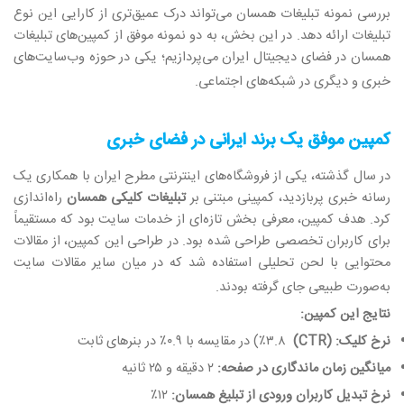
بررسی نمونه‌ تبلیغات همسان می‌تواند درک عمیق‌تری از کارایی این نوع
تبلیغات ارائه دهد. در این بخش، به دو نمونه موفق از کمپین‌های تبلیغات
همسان در فضای دیجیتال ایران می‌پردازیم؛ یکی در حوزه وب‌سایت‌های
خبری و دیگری در شبکه‌های اجتماعی
.
کمپین موفق یک برند ایرانی در فضای خبری
در سال گذشته، یکی از فروشگاه‌های اینترنتی مطرح ایران با همکاری یک
رسانه خبری پربازدید، کمپینی مبتنی بر
تبلیغات کلیکی همسان
راه‌اندازی
کرد. هدف کمپین، معرفی بخش تازه‌ای از خدمات سایت بود که مستقیماً
برای کاربران تخصصی طراحی شده بود. در طراحی این کمپین، از مقالات
محتوایی با لحن تحلیلی استفاده شد که در میان سایر مقالات سایت
به‌صورت طبیعی جای گرفته بودند
.
نتایج این کمپین
:
نرخ کلیک
(CTR) :
۳.۸٪
(
در مقایسه با ۰.۹٪ در بنرهای ثابت
میانگین زمان ماندگاری در صفحه
:
۲
دقیقه و ۲۵ ثانیه
نرخ تبدیل کاربران ورودی از تبلیغ همسان
:
۱۲٪