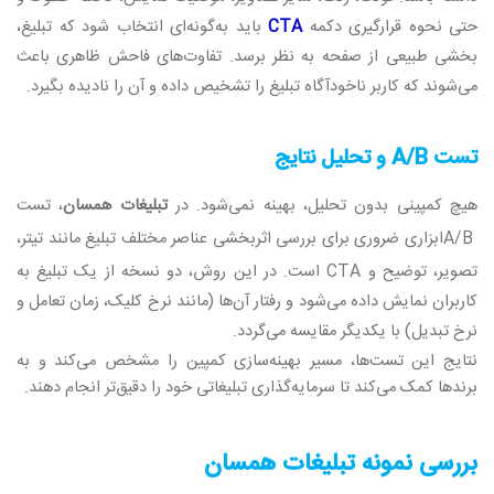
حتی نحوه قرارگیری دکمه
CTA
باید به‌گونه‌ای انتخاب شود که تبلیغ،
بخشی طبیعی از صفحه به نظر برسد. تفاوت‌های فاحش ظاهری باعث
می‌شوند که کاربر ناخودآگاه تبلیغ را تشخیص داده و آن را نادیده بگیرد
.
تست
A/B
و تحلیل نتایج
هیچ کمپینی بدون تحلیل، بهینه نمی‌شود. در
تبلیغات همسان
، تست
A/B
ابزاری ضروری برای بررسی اثربخشی عناصر مختلف تبلیغ مانند تیتر،
تصویر، توضیح و
CTA
است. در این روش، دو نسخه از یک تبلیغ به
کاربران نمایش داده می‌شود و رفتار آن‌ها (مانند نرخ کلیک، زمان تعامل و
نرخ تبدیل) با یکدیگر مقایسه می‌گردد
.
نتایج این تست‌ها، مسیر بهینه‌سازی کمپین را مشخص می‌کند و به
برندها کمک می‌کند تا سرمایه‌گذاری تبلیغاتی خود را دقیق‌تر انجام دهند.
بررسی نمونه‌ تبلیغات همسان