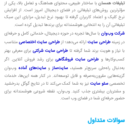
تبلیغات همسان
با ساختار طبیعی، محتوای هماهنگ و تعامل بالا، یکی از
مؤثرترین روش‌های تبلیغاتی در فضای دیجیتال امروز است. از افزایش
نرخ کلیک و اعتماد کاربران گرفته تا بهبود نرخ تبدیل، مزایای این سبک
تبلیغاتی آن را به انتخابی هوشمندانه برای برندها تبدیل کرده است
.
شرکت وب‌وان
با سال‌ها تجربه در حوزه دیجیتال، خدماتی کامل و حرفه‌ای
در زمینه
طراحی سایت
ارائه می‌دهد؛ از
طراحی سایت اختصاص
ی
متناسب
با نیاز و هویت برند شما گرفته تا
طراحی سایت شرکتی
برای معرفی بهتر
کسب‌وکارها و
طراحی سایت فروشگاهی
برای رشد فروش آنلاین. اگر
به‌دنبال راه‌حلی سریع‌تر هستید،
سایت‌ساز
و
سایت‌های آماده
وب‌وان
گزینه‌هایی مقرون‌به‌صرفه و قابل توسعه‌اند. در کنار همه این‌ها، خدمات
تخصصی
سئو سایت
نیز به شما کمک می‌کند تا در نتایج گوگل بدرخشید
و مشتریان بیشتری جذب کنید. وب‌وان، نقطه شروعی هوشمندانه برای
حضور حرفه‌ای شما در فضای وب است.
سوالات متداول