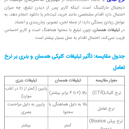
دیجیتال مارکتینگ است. اینکه کاربر پس از دیدن تبلیغ، چه میزان
احتمال دارد اقدام مشخصی مانند خرید، ثبت‌نام یا دانلود انجام دهد، به
عوامل زیادی بستگی دارد؛ از جمله لحن، تصویر، زمان‌بندی و اعتماد
.
در
تبلیغات همسان
، چون تبلیغ با محتوا هماهنگ است و کاربر احساس
فریب نمی‌کند، احتمال اقدام به عمل بسیار بیشتر است.
.
جدول مقایسه: تأثیر
تبلیغات کلیکی همسان
و بنری بر نرخ
تعامل
معیار مقایسه
تبلیغات همسان
تبلیغات بنری
پایین (کمتر از ۱٪ در اغلب
نرخ کلیک
(CTR)
بالا (۲ تا ۴ برابر بیشتر)
موارد)
بالا به دلیل هماهنگی با
پایین به دلیل مزاحمت
نرخ تعامل
محتوا
بصری
نرخ پرش
(Bounce
کمتر
بیشتر