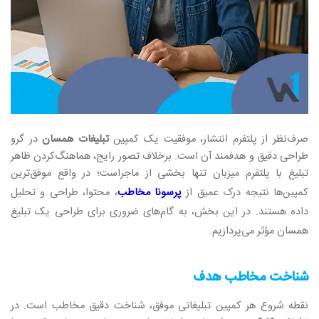
صرف‌نظر از پلتفرم انتشار، موفقیت یک کمپین
تبلیغات همسان
در گرو
طراحی دقیق و هدفمند آن است. برخلاف تصور رایج، هماهنگ‌کردن ظاهر
تبلیغ با پلتفرم میزبان تنها بخشی از ماجراست؛ در واقع موفق‌ترین
کمپین‌ها نتیجه درک عمیق از
پرسونا مخاطب
، محتوا، طراحی و تحلیل
داده هستند. در این بخش، به گام‌های ضروری برای طراحی یک تبلیغ
همسان مؤثر می‌پردازیم
.
شناخت مخاطب هدف
نقطه شروع هر کمپین تبلیغاتی موفق، شناخت دقیق مخاطب است. در