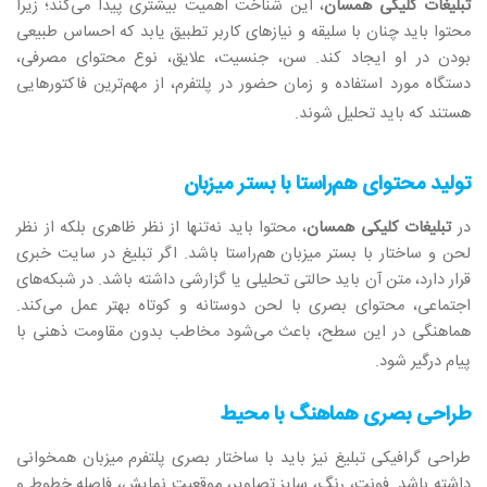
تبلیغات کلیکی همسان
، این شناخت اهمیت بیشتری پیدا می‌کند؛ زیرا
محتوا باید چنان با سلیقه و نیازهای کاربر تطبیق یابد که احساس طبیعی
بودن در او ایجاد کند. سن، جنسیت، علایق، نوع محتوای مصرفی،
دستگاه مورد استفاده و زمان حضور در پلتفرم، از مهم‌ترین فاکتورهایی
هستند که باید تحلیل شوند
.
تولید محتوای هم‌راستا با بستر میزبان
در
تبلیغات کلیکی همسان
، محتوا باید نه‌تنها از نظر ظاهری بلکه از نظر
لحن و ساختار با بستر میزبان هم‌راستا باشد. اگر تبلیغ در سایت خبری
قرار دارد، متن آن باید حالتی تحلیلی یا گزارشی داشته باشد. در شبکه‌های
اجتماعی، محتوای بصری با لحن دوستانه و کوتاه بهتر عمل می‌کند.
هماهنگی در این سطح، باعث می‌شود مخاطب بدون مقاومت ذهنی با
پیام درگیر شود
.
طراحی بصری هماهنگ با محیط
طراحی گرافیکی تبلیغ نیز باید با ساختار بصری پلتفرم میزبان همخوانی
داشته باشد. فونت، رنگ، سایز تصاویر، موقعیت نمایش، فاصله خطوط و