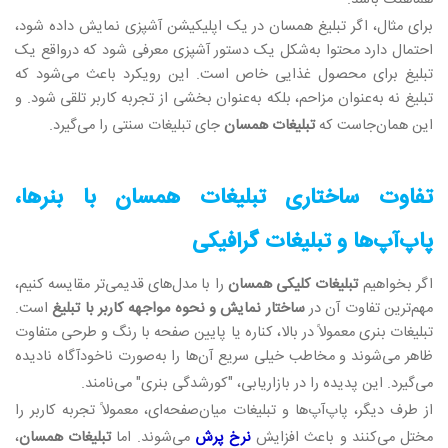
برای مثال، اگر تبلیغ همسان در یک اپلیکیشن آشپزی نمایش داده شود،
احتمال دارد محتوا به‌شکل یک دستور آشپزی معرفی شود که درواقع یک
تبلیغ برای محصول غذایی خاص است. این رویکرد باعث می‌شود که
تبلیغ نه به‌عنوان مزاحم، بلکه به‌عنوان بخشی از تجربه کاربر تلقی شود. و
این همان‌جاست که
تبلیغات همسان
جای تبلیغات سنتی را می‌گیرد
.
تفاوت ساختاری تبلیغات همسان با بنرها،
پاپ‌آپ‌ها و تبلیغات گرافیکی
اگر بخواهیم
تبلیغات کلیکی همسان
را با مدل‌های قدیمی‌تر مقایسه کنیم،
مهم‌ترین تفاوت آن در
ساختار نمایش و نحوه مواجهه کاربر با تبلیغ
است.
تبلیغات بنری معمولاً در بالا، کناره یا پایین صفحه با رنگ و طرحی متفاوت
ظاهر می‌شوند و مخاطب خیلی سریع آن‌ها را به‌صورت ناخودآگاه نادیده
می‌گیرد. این پدیده را در بازاریابی، "کورشدگی بنری" می‌نامند
.
از طرف دیگر، پاپ‌آپ‌ها و تبلیغات میان‌صفحه‌ای، معمولاً تجربه کاربر را
مختل می‌کنند و باعث افزایش
نرخ پرش
می‌شوند. اما
تبلیغات همسان
،