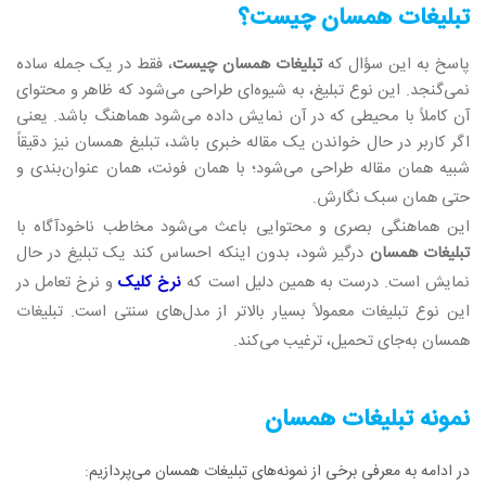
تبلیغات همسان چیست؟
پاسخ به این سؤال که
تبلیغات همسان چیست
، فقط در یک جمله ساده
نمی‌گنجد. این نوع تبلیغ، به شیوه‌ای طراحی می‌شود که ظاهر و محتوای
آن کاملاً با محیطی که در آن نمایش داده می‌شود هماهنگ باشد. یعنی
اگر کاربر در حال خواندن یک مقاله خبری باشد، تبلیغ همسان نیز دقیقاً
شبیه همان مقاله طراحی می‌شود؛ با همان فونت، همان عنوان‌بندی و
حتی همان سبک نگارش
.
این هماهنگی بصری و محتوایی باعث می‌شود مخاطب ناخودآگاه با
تبلیغات همسان
درگیر شود، بدون اینکه احساس کند یک تبلیغ در حال
نمایش است. درست به همین دلیل است که
نرخ کلیک
و نرخ تعامل در
این نوع تبلیغات معمولاً بسیار بالاتر از مدل‌های سنتی است. تبلیغات
همسان به‌جای تحمیل، ترغیب می‌کند
.
نمونه تبلیغات همسان
در ادامه به معرفی برخی از نمونه‌های تبلیغات همسان می‌پردازیم: