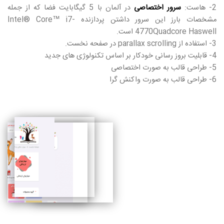
2- هاست:
سرور اختصاصی
در آلمان با 5 گیگابایت فضا که از جمله
مشخصات بارز این سرور داشتن پردازنده Intel® Core™ i7-
4770Quadcore Haswell است.
3- استفاده از parallax scrolling در صفحه نخست.
4- قابلیت بروز رسانی خودکار بر اساس تکنولوژی های جدید
5- طراحی قالب به صورت اختصاصی
6- طراحی قالب به صورت واکنش گرا