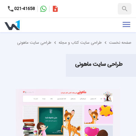
کاتالوگ
021-41658
+98-9937653151
صفحه نخست
طراحی سایت کتاب و مجله
طراحی سایت ماهونی
طراحی سایت ماهونی