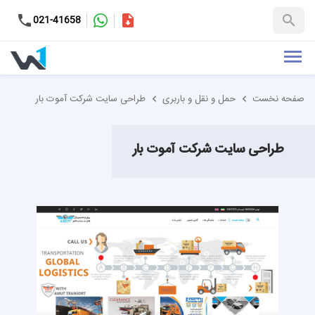
کاتالوگ
021-41658
+98-9937653151
صفحه نخست
حمل و نقل و باربری
طراحی سایت شرکت آموت بار
طراحی سایت شرکت آموت بار