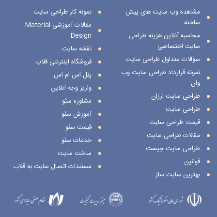
مشاهده وب سایت های پیش
نمونه کار طراحی سایت
ساخته
مقالات آموزشی Material
محاسبه آنلاین هزینه طراحی
Design
سایت اختصاصی
نقشه سایت
سؤالات متداول طراحی سایت
فروشگاه اینترنتی قلاب
نمونه قرارداد طراحی سایت وب
پنل اس ام اس
وان
واریز وجه آنلاین
طراحی سایت ارزان
مشاوره سئو
طراحی سایت
آموزش سئو
قیمت طراحی سایت
قیمت سئو
مقالات طراحی سایت
خدمات سئو
طراحی سایت چیست
ساخت سایت
قوانین
مستندات اتصال سایت به قلاب
بهترین سایت ساز