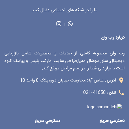
ما را در شبکه های اجتماعی دنبال کنید
درباره وب وان
وب وان مجموعه کاملی از خدمات و محصولات شامل بازاریابی
دیجیتال, سئو, سوشال مدیا,طراحی سایت, مارکت پلیس و پیامک انبوه
است تا نیازهای شما را در تمام مراحل مرتفع کند.
عباس آباد،بخارست خیابان دوم،پلاک 8 واحد 10
آدرس :
41658-021
تلفن :
دسترسي سريع
دسترسي سريع