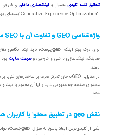
تحقیق کلمه کلیدی
معمول یا
لینک‌سازی داخلی
و خارجی س
"Generative Experience Optimization"
به‌معنای به
واژه‌شناسی
GEO
و تفاوت آن با
SEO
س
برای درک بهتر اینکه
geo
چیست
، باید ابتدا نگاهی مق
هدینگ، لینک‌سازی داخلی و خارجی، و
سرعت سایت
بود. 
دهند
.
در مقابل،
GEO
به‌جای تمرکز صرف بر ساختارهای فنی، بر در
محتوای صفحه چه مفهومی دارد و آیا آن مفهوم با نیت واقعی
دهد
.
نقش
geo
در تطبیق محتوا با کاربران 
یکی از کلیدی‌ترین ابعاد پاسخ به سؤال
geo
چیست
، توان