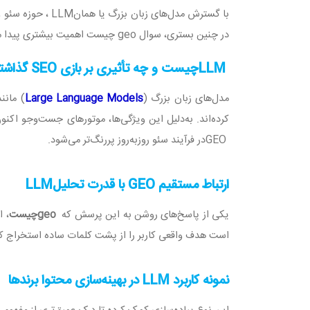
با گسترش مدل‌های زبان بزرگ یا همان
LLM
، حوزه سئو و
در چنین بستری، سوال
geo
چیست اهمیت بیشتری پیدا می‌کن
LLM
چیست و چه تأثیری بر بازی
SEO
گذاشت
مدل‌های زبان بزرگ
)
Large Language Models
(
مانند
کرده‌اند. به‌دلیل این ویژگی‌ها، موتورهای جست‌وجو اکن
GEO
در فرآیند سئو روزبه‌روز پررنگ‌تر می‌شود
.
ارتباط مستقیم
GEO
با قدرت تحلیل
LLM
یکی از پاسخ‌های روشن به این پرسش که
geo
چیست
، 
است هدف واقعی کاربر را از پشت کلمات ساده استخراج کرد
نمونه کاربرد
LLM
در بهینه‌سازی محتوا برندها