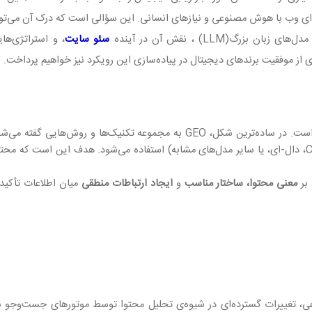
وای وب با هوش مصنوعی و نیازهای انسانی. این سؤالی است که درک آن می‌تو
 مدل‌های زبان بزرگ
(LLM)
، نقش آن در آینده
سئو سایت
، و استراتژی‌ها
ی از موفقیت برندهای دیجیتال در پیاده‌سازی این رویکرد نیز خواهیم پرداخت
.
است. در ساده‌ترین شکل، GEO به مجموعه تکنیک‌ها و روش‌ها
عملکرد در موتورهای هوش مصنوعی مولد (مثل ChatGPT، دال-ای، یا سایر مدل‌های مشابه) استفاده می‌شود. 
معنی محتوا، ساختار مناسب
و
ایجاد ارتباطات منطقی
میان اطلاعات تأکید
ی، تغییرات گسترده‌ای در شیوه‌ی تحلیل محتوا توسط موتورهای جست‌وجو به‌و