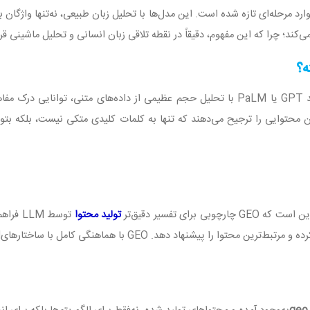
ارد مرحله‌ای تازه شده است. این مدل‌ها با تحلیل زبان طبیعی، نه‌تنها واژگان ب
د؛ چرا که این مفهوم، دقیقاً در نقطه تلاقی زبان انسانی و تحلیل ماشینی قرا
ه؟
GPT
یا
PaLM
با تحلیل حجم عظیمی از داده‌های متنی، توانایی درک مفاهی
ون محتوایی را ترجیح می‌دهند که تنها به کلمات کلیدی متکی نیست، بلکه بتو
این است که
GEO
چارچوبی برای تفسیر دقیق‌تر
تولید محتوا
توسط
LLM
فراهم
ه و مرتبط‌ترین محتوا را پیشنهاد دهد
.
GEO
با هماهنگی کامل با ساختارهای
M