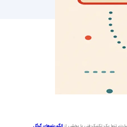
بارت، تنها یک تکنیک فنی یا بخشی از
الگوریتم‌های گوگل