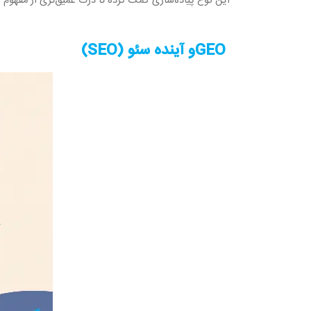
این نوع پیاده‌سازی کمک کرده تا درک عمیق‌تری از مفهوم
o
GEO
و آینده سئو
(SEO)