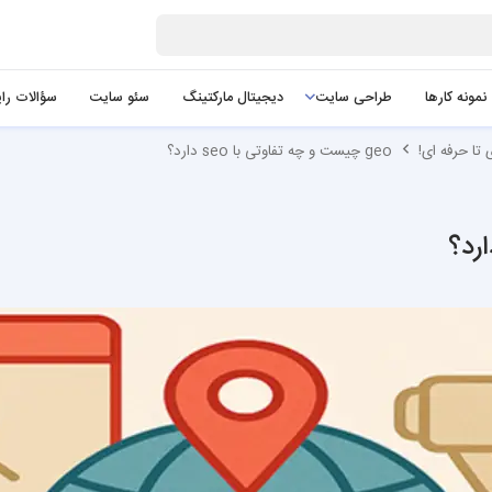
نمونه کارها
طراحی سایت
دیجیتال مارکتینگ
سئو سایت
سؤالات را
تا حرفه ای!
geo چیست و چه تفاوتی با seo دارد؟