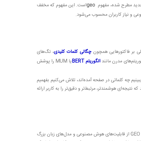
جدید مطرح شده، مفهوم
geo
است. این مفهوم که مخفف
نوعی و نیاز کاربران محسوب می‌شود
.
صلی بر فاکتورهایی همچون
چگالی کلمات کلیدی
، تگ‌های
گوریتم‌های مدرن مانند
BERT الگوریتم
یا
MUM
را پوشش
ببینیم چه کلماتی در صفحه آمده‌اند، تلاش می‌کنیم بفهمیم
یجه‌ای هوشمندتر، مرتبط‌تر و دقیق‌تر را به کاربر ارائه
GEO 
از قابلیت‌های هوش مصنوعی و مدل‌های زبان بزرگ