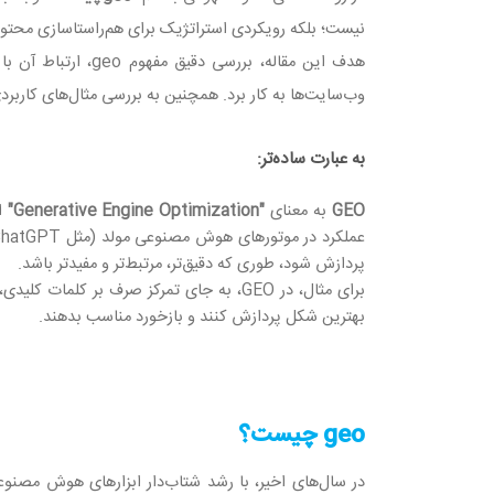
نیست؛ بلکه رویکردی استراتژیک برای هم‌راستاسازی محت
هدف این مقاله، بررسی دقیق مفهوم
geo
، ارتباط آن با
وب‌سایت‌ها به کار برد. همچنین به بررسی مثال‌های کاربرد
به عبارت ساده‌تر:
GEO
به معنای
"Generative Engine Optimization"
پردازش شود، طوری که دقیق‌تر، مرتبط‌تر و مفیدتر باشد.
برای مثال، در GEO، به جای تمرکز صرف بر کلمات کلیدی، بر
بهترین شکل پردازش کنند و بازخورد مناسب بدهند.
geo چیست؟
در سال‌های اخیر، با رشد شتاب‌دار ابزارهای هوش مصنوع