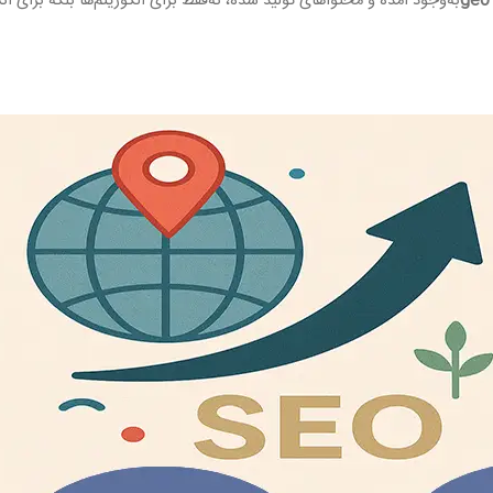
ge
به‌وجود آمده و محتواهای تولید شده، نه‌فقط برای الگوریتم‌ها بلکه برای ان