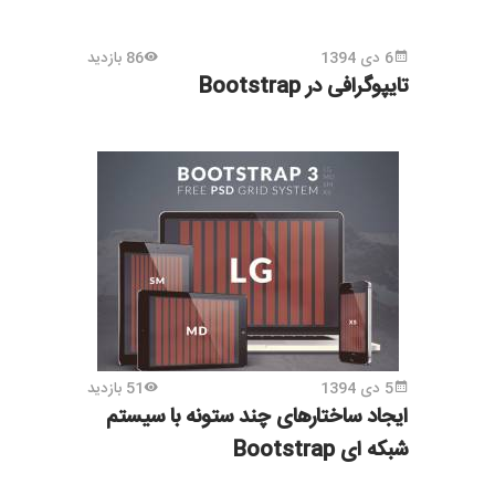
6 دی 1394
86 بازدید
تایپوگرافی در Bootstrap
5 دی 1394
51 بازدید
ایجاد ساختارهای چند ستونه با سیستم
شبکه ای Bootstrap