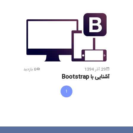
29 آذر 1394
6 بازدید
آشنایی با Bootstrap
1