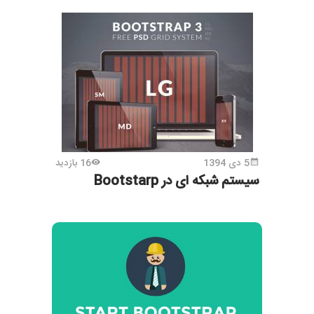
5 دی 1394
16 بازدید
سیستم شبکه ای در Bootstarp