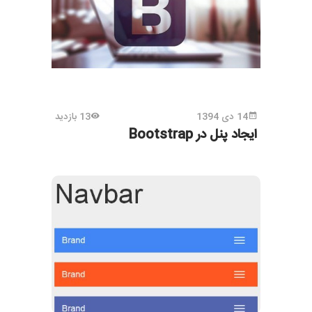
14 دی 1394
13 بازدید
ایجاد پنل در Bootstrap