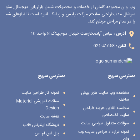
وب وان مجموعه کاملی از خدمات و محصولات شامل بازاریابی دیجیتال, سئو,
سوشال مدیا,طراحی سایت, مارکت پلیس و پیامک انبوه است تا نیازهای شما
را در تمام مراحل مرتفع کند.
عباس آباد،بخارست خیابان دوم،پلاک 8 واحد 10
آدرس :
41658-021
تلفن :
دسترسي سريع
دسترسي سريع
مشاهده وب سایت های پیش
نمونه کار طراحی سایت
ساخته
مقالات آموزشی Material
محاسبه آنلاین هزینه طراحی
Design
سایت اختصاصی
نقشه سایت
سؤالات متداول طراحی سایت
فروشگاه اینترنتی قلاب
نمونه قرارداد طراحی سایت وب
پنل اس ام اس
وان