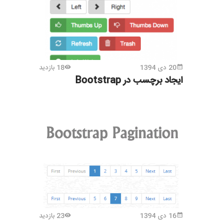
20 دی 1394
18 بازدید
ایجاد برچسب در Bootstrap
16 دی 1394
23 بازدید