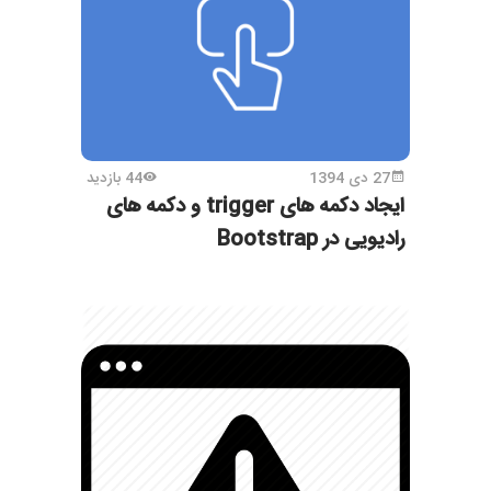
27 دی 1394
44 بازدید
ایجاد دکمه های trigger و دکمه های
رادیویی در Bootstrap