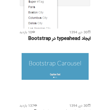
30 دی 1394
10 بازدید
ایجاد typeahead در Bootstrap
30 دی 1394
137 بازدید