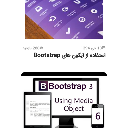
13 دی 1394
268 بازدید
استفاده از آیکون های Bootstrap