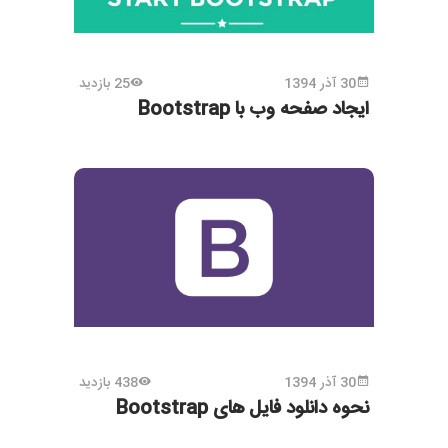
30 آذر 1394
25 بازدید
ایجاد صفحه وب با Bootstrap
30 آذر 1394
438 بازدید
نحوه دانلود فایل های Bootstrap