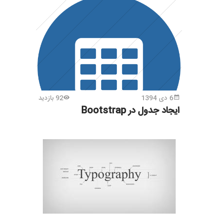
6 دی 1394
92 بازدید
ایجاد جدول در Bootstrap