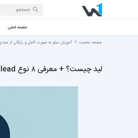
صفحه اصلی
صفحه نخست
آموزش سئو به صورت کامل و رایگان از مبتدی 
لید چیست؟ + معرفی ۸ نوع lead برای جذب مشتری