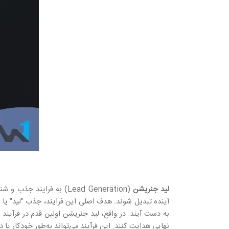
لید جنریشن
(Lead Generation) به فر
آینده تبدیل شوند. هدف اصلی این فرایند، جذب "لید" یا 
به دست آیند. در واقع، لید جنریشن اولین قدم در فرآیند
نهایی هدایت کنند. این فرآیند می‌تواند به‌طور خودکار یا دستی انج