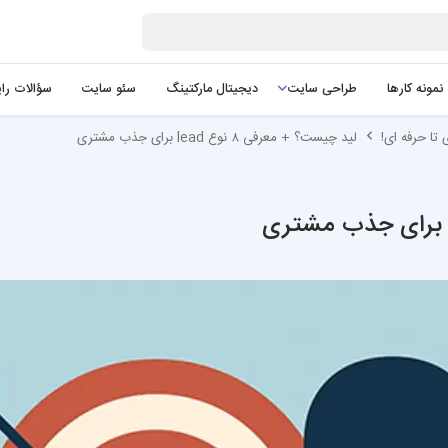
نمونه کارها
طراحی سایت
دیجیتال مارکتینگ
سئو سایت
سؤالات را
تا حرفه ای!
لید چیست؟ + معرفی ۸ نوع lead برای جذب مشتری