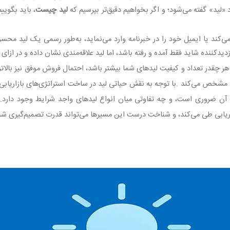
د «لید» گفته می‌شود؛ و اگر بخواهیم دقیق‌تر بپرسیم که
لید چیست
، باید بگویی
ی‌کند یا ایمیل خود را در خبرنامه وارد می‌نماید، به‌طور رسمی یک لید محس
یدکننده شاید فقط آمده و رفته باشد، اما لید علاقه‌مندی نشان داده و در ازای
هر چقدر تعداد و کیفیت لیدهای شما بیشتر باشد، احتمال فروش موفق نیز بالات
را مشخص می‌کند
.
با توجه به نقش حیاتی لید در ساخت استراتژی‌های بازاریابی،
 آن ضروری است، و چه تفاوتی میان انواع لیدهای واجد شرایط وجود دارد. 
ریابی طی می‌کند، و شناخت درست این مسیرها می‌تواند قدرت تصمیم‌گیری شما