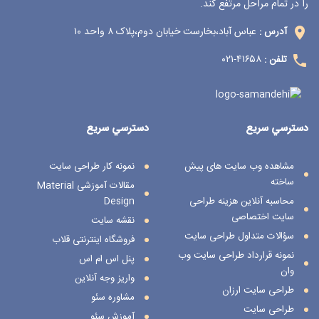
را در تمام مراحل مرتفع کند.
عباس آباد،بخارست خیابان دوم،پلاک ۸ واحد ۱۰
آدرس :
۴۱۶۵۸-۰۲۱
تلفن :
دسترسي سريع
دسترسي سريع
مشاهده وب سایت های پیش
نمونه کار طراحی سایت
ساخته
مقالات آموزشی Material
محاسبه آنلاین هزینه طراحی
Design
سایت اختصاصی
نقشه سایت
سؤالات متداول طراحی سایت
فروشگاه اینترنتی قلاب
نمونه قرارداد طراحی سایت وب
پنل اس ام اس
وان
واریز وجه آنلاین
طراحی سایت ارزان
مشاوره سئو
طراحی سایت
آموزش سئو