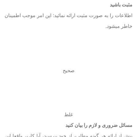
مثبت باشید
اطلاعات را به صورت مثبت ارائه نمائید: این امر موجب اطمینان
خاطر میشود.
صحیح
غلط
مسائل ضروری و لازم را بیان کنید
پیش از ارائه هر گونه مطلب، از خود بپرسید، آیا کاربر واقعا این