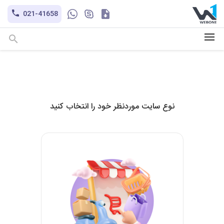
کاتالوگ
021-41658
hayatechsocial
+98-9302121101
نوع سایت موردنظر خود را انتخاب کنید