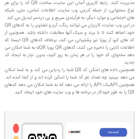
مدیریت کنند. رابط کاربری آسان این سایت، ساخت
QR
کد را برای هر
نوع محتوایی، از جمله آدرس وب سایت، اطلاعات تماس، متن، شبکه
های اجتماعی و موارد دیگر، به فرآیندی سریع و بی دردسر تبدیل می کند.
در این وب سایت، کاربران می توانند رنگ، آرم و تصاویر را به کدهای
QR
خود اضافه کنند تا با برند و سبک آنها مطابقت داشته باشد. همچنین از
کد های کیو آر پویا نیز پشتیبانی می کند، برخلاف کدهای
QR
ایستا که
اطلاعات ثابتی را ذخیره می کنند، کدهای
QR
پویا
uQR
به شما امکان می
دهد محتوای کد خود را در هر زمان به روز کنید، بدون نیاز به ایجاد کد
جدید.
همچنین داده های اسکن کد
QR
شما را ردیابی می کند و به شما امکان
می دهد ببینید چه تعداد نفر کد شما را اسکن کرده اند و از کجا آمده اند.
همچنین
API
یک
API
را ارائه می دهد که به شما امکان می دهد کدهای
QR
را به طور خودکار در برنامه ها و وب سایت های خود ایجاد کنید.