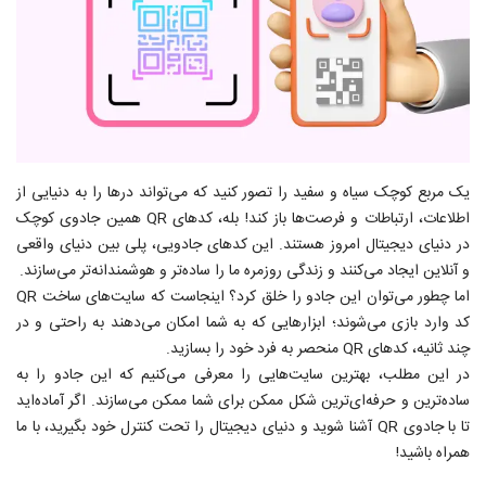
یک مربع کوچک سیاه و سفید را تصور کنید که می‌تواند درها را به دنیایی از
اطلاعات، ارتباطات و فرصت‌ها باز کند! بله، کدهای QR همین جادوی کوچک
در دنیای دیجیتال امروز هستند. این کدهای جادویی، پلی بین دنیای واقعی
و آنلاین ایجاد می‌کنند و زندگی روزمره ما را ساده‌تر و هوشمندانه‌تر می‌سازند.
اما چطور می‌توان این جادو را خلق کرد؟ اینجاست که سایت‌های ساخت QR
کد وارد بازی می‌شوند؛ ابزارهایی که به شما امکان می‌دهند به راحتی و در
چند ثانیه، کدهای QR منحصر به فرد خود را بسازید.
در این مطلب، بهترین سایت‌هایی را معرفی می‌کنیم که این جادو را به
ساده‌ترین و حرفه‌ای‌ترین شکل ممکن برای شما ممکن می‌سازند. اگر آماده‌اید
تا با جادوی QR آشنا شوید و دنیای دیجیتال را تحت کنترل خود بگیرید، با ما
همراه باشید!