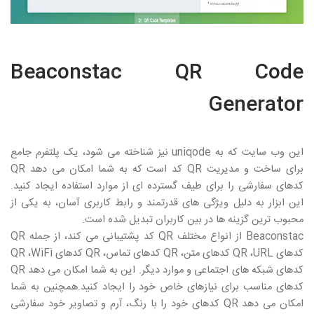
Beaconstac QR Code
Generator
این وب سایت که به
uniqode
نیز شناخته می شود، یک پلتفرم جامع
برای ساخت و مدیریت
QR
کد است که به شما امکان می دهد
QR
کدهای سفارشی را برای طیف گسترده ای از موارد استفاده ایجاد کنید.
این ابزار به دلیل ویژگی های قدرتمند و رابط کاربری آسان، به یکی از
محبوب ترین گزینه ها در بین کاربران تبدیل شده است.
Beaconstac
از انواع مختلف
QR
کد پشتیبانی می کند، از جمله
QR
کدهای
URL
،
QR
کدهای متن،
QR
کدهای تماس،
QR
کدهای
WiFi
،
QR
کدهای شبکه های اجتماعی و موارد دیگر. این به شما امکان می دهد
QR
کدهای مناسب برای نیازهای خاص خود را ایجاد کنید.همچنین به شما
امکان می دهد
QR
کدهای خود را با رنگ، آرم و تصاویر خود سفارشی