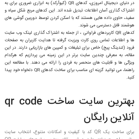
در دنیای دیجیتال امروزی، کدهای
QR
(کیوآرکد) به ابزاری ضروری برای به
اشتراک گذاری آسان اطلاعات تبدیل شده اند. این کدهای مربع شکل سیاه و
سفید، حاوی داده هایی هستند که با اسکن کردن توسط دوربین گوشی های
هوشمند قابل دسترسی می شوند.
کدهای
QR
کاربردهای فراوانی ، از جمله به اشتراک گذاری لینک وب سایت
ها و اطلاعات تماس روی کارت ویزیت گرفته تا هدایت کاربران به صفحات
فرود (لندینگ پیج) خاص برای تبلیغات و کمپین های بازاریابی دارند. در این
مقاله، به معرفی چندین سایت برتر در این زمینه می پردازیم که هرکدام
ویژگی ها و قابلیت های منحصر به فردی را ارائه می دهند. با مطالعه این
راهنما، می توانید گزینه ای مناسب برای ساخت کدهای
QR
دلخواه خود پیدا
کنید.
بهترین سایت ساخت qr code
آنلاین رایگان
برای ساخت یک
QR
کد با کیفیت و امکانات متنوع، انتخاب سایت