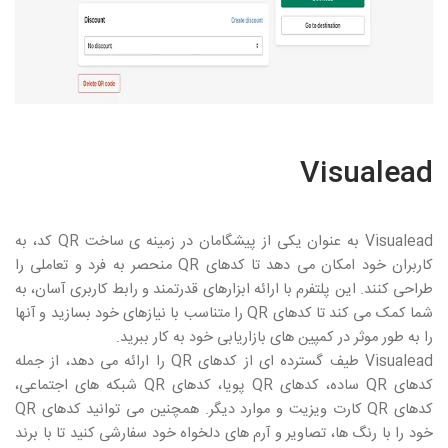
Visualead
Visualead
به عنوان یکی از پیشگامان در زمینه ی ساخت
QR
کد، به
کاربران خود امکان می دهد تا کدهای
QR
منحصر به فرد و تعاملی را
طراحی کنند. این پلتفرم با ارائه ابزارهای قدرتمند و رابط کاربری آسان، به
شما کمک می کند تا کدهای
QR
را متناسب با نیازهای خود بسازید و آنها
را به طور موثر در کمپین های بازاریابی خود به کار ببرید.
Visualead
طیف گسترده ای از کدهای
QR
را ارائه می دهد، از جمله
کدهای
QR
ساده، کدهای
QR
پویا، کدهای
QR
شبکه های اجتماعی،
کدهای
QR
کارت ویزیت و موارد دیگر. همچنین می توانید کدهای
QR
خود را با رنگ ها، تصاویر و آرم های دلخواه خود سفارشی کنید تا با برند