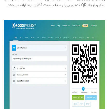
اسکن، ایجاد
QR
کدهای پویا و حذف علامت گذاری برند ارائه می دهد.