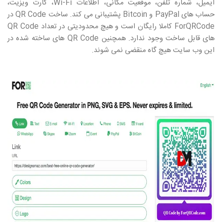
ایمیل، شماره تلفن، موقعیت مکانی، اطلاعات
Wi-Fi
، کارت ویزیت،
حساب های
PayPal
و
Bitcoin
پشتیبانی می کند. ساخت
QR Code
در
ForQRCode
کاملا رایگان است و هیچ محدودیتی در تعداد
QR Code
های قابل ساخت وجود ندارد. همچنین
QR Code
های ساخته شده در
این وب سایت هیچ گاه منقضی نمی شوند.