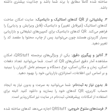
ساخته شده کاملاً مطابق با برند شما باشد و جذابیت بیشتری داشته
باشد.
۳. پشتیبانی از QR کدهای استاتیک و داینامیک:
سایت امکان ساخت
کدهای استاتیک (غیرقابل تغییر) و داینامیک (قابل ویرایش و ردیابی) را
فراهم می‌کند. QR کدهای داینامیک برای کمپین‌های تبلیغاتی و بازاریابی
بسیار کاربردی هستند چون می‌توانید پس از چاپ، محتوا یا مقصد کد را
تغییر دهید.
۴. آنالیز و پیگیری دقیق:
یکی از ویژگی‌های برجسته QRStuff، امکان
مشاهده آمار دقیق اسکن‌های QR کد است. شما می‌توانید تعداد دفعات
اسکن، زمان و مکان اسکن، نوع دستگاه و سیستم عامل کاربران را ببینید
و بر اساس این اطلاعات، استراتژی بازاریابی خود را بهبود دهید.
۵. بدون نیاز به ثبت‌نام:
شما می‌توانید به سرعت و بدون نیاز به ایجاد
حساب کاربری، QR کدهای خود را بسازید و دانلود کنید. البته برای
استفاده از امکانات پیشرفته‌تر، ثبت‌نام در سایت نیز امکان‌پذیر است.
۶. فرمت‌های متنوع خروجی:
QRStuff اجازه می‌دهد کدهای ساخته شده