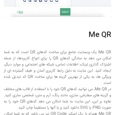
Me QR
Me QR
یک وبسایت جامع برای ساخت کدهای
QR
است که به شما
امکان می دهد به سادگی کدهای
QR
را برای انواع کاربردها، از جمله
اشتراک گذاری لینک، اطلاعات تماس، شبکه های اجتماعی و موارد دیگر،
ایجاد کنید. این سایت به دلیل رابط کاربری آسان و طیف گسترده ای از
ویژگی ها، به یکی از بهترین گزینه ها برای ساخت
QR
کد تبدیل شده
است.
در
Me QR
، می توانید کدهای
QR
خود را با استفاده از قالب های مختلف
و گزینه های سفارشی سازی، مانند رنگ، آرم و متن، شخصی سازی کنید.
علاوه بر این، این سایت به شما امکان می دهد کدهای
QR
خود را به
صورت
PNG
یا
SVG
دانلود کنید و یا آنها را مستقیماً چاپ کنید.
Me QR
همراه با یک اسکنر
QR Code
نیز می باشد که به شما امکان