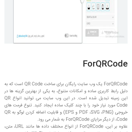
ForQRCode
ForQRCode
یک وب سایت رایگان برای ساخت
QR Code
است که به
دلیل رابط کاربری ساده و امکانات متنوع، به یکی از بهترین گزینه ها در
این زمینه تبدیل شده است. در این وب سایت می توانید انواع
QR
Code
مورد نیاز خود را با چند کلیک ساده ایجاد کنید. تنوع فرمت های
خروجی (
PNG
،
SVG
،
PDF
و
EPS
) و قابلیت اضافه کردن لوگو به
QR
Code
، از دیگر مزایای
ForQRCode
به شمار می رود.
علاوه بر این،
ForQRCode
از انواع مختلف داده ها مانند
URL
، متن،