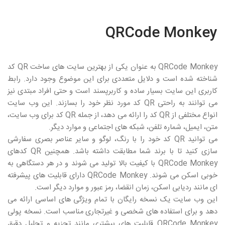
QRCode Monkey
QRCode Monkey
به عنوان یکی از بهترین سایت های ساخت
QR
کد
شناخته شده است و دلایل متعددی برای این موضوع وجود دارد. رابط
کاربری این سایت بسیار ساده و کاربرپسند است و حتی افراد مبتدی نیز
می توانند به راحتی
QR
کد مورد نظر خود را بسازند. این وب سایت
انواع مختلفی از
QR
کد را ارائه می دهد، از جمله
QR
کد برای وب سایت،
متن، ایمیل، شماره تلفن، شبکه های اجتماعی و موارد دیگر.
می توانید
QR
کد خود را با رنگ، لوگو و سایر عناصر بصری سفارشی
سازی کنید تا با برند شما مطابقت داشته باشد. همچنین
QR
کدهای
QRCode Monkey
با کیفیت بالا تولید می شوند و در هر دستگاهی به
خوبی اسکن می شوند.
QRCode Monkey
دارای قابلیت های پیشرفته
ای مانند ردیابی اسکن، زمان انقضا، رمز عبور و موارد دیگر است.
این وب سایت یک نسخه رایگان با تمام ویژگی های اساسی ارائه می
دهد و برای استفاده های شخصی و غیرتجاری مناسب است. نسخه پولی
QRCode Monkey
قابلیت های بیشتری مانند تجزیه و تحلیل دقیق