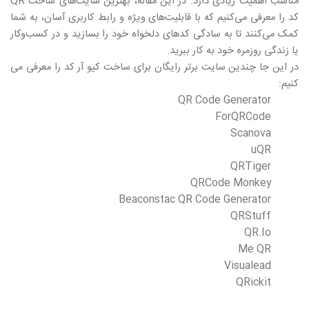
مناسب اهمیت زیادی دارد. در این مقاله، بهترین سایت‌های ساخت
QR
کد را معرفی می‌کنیم که با قابلیت‌های ویژه و رابط کاربری آسان، به شما
کمک می‌کنند تا به سادگی کدهای دلخواه خود را بسازید و در کسب‌وکار
یا زندگی روزمره خود به کار ببرید.
در این جا چندین سایت برتر رایگان برای ساخت کیو آر کد را معرفی می
کنیم:
QR Code Generator
ForQRCode
Scanova
uQR
QRTiger
QRCode Monkey
Beaconstac QR Code Generator
QRStuff
QR.Io
Me QR
Visualead
QRickit