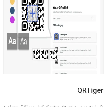
QRTiger
یکی از بهترین وب سایت های ساخت کد کیوآر،
QRTiger
است که به