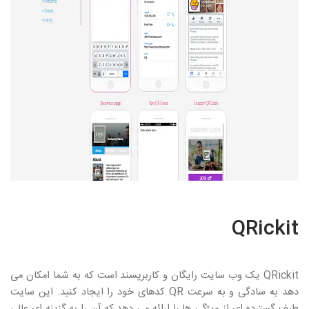
QRickit
QRickit
یک وب سایت رایگان و کاربرپسند است که به شما امکان می
آدرس:
عباس آباد،بخارست خیابان دوم،پلاک ۸ واحد ۱۰
دهد به سادگی و به سرعت
QR
کدهای خود را ایجاد کنید. این سایت
تلفن :
۴۱۶۵۸-۰۲۱
طیف گسترده ای از ویژگی ها را ارائه می دهد که آن را به گزینه ای عالی