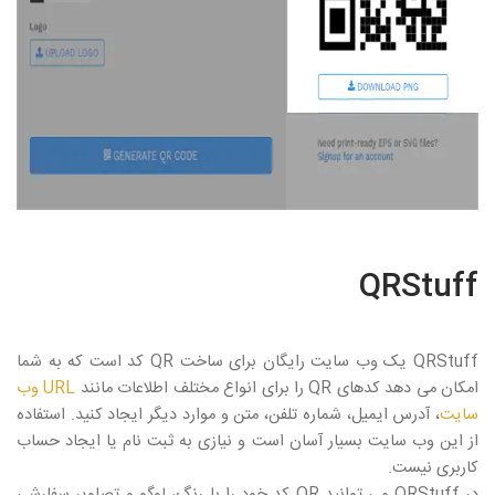
QRStuff
QRStuff
یک وب سایت رایگان برای ساخت
QR
کد است که به شما
امکان می دهد کدهای
QR
را برای انواع مختلف اطلاعات مانند
URL
وب
سایت
، آدرس ایمیل، شماره تلفن، متن و موارد دیگر ایجاد کنید. استفاده
از این وب سایت بسیار آسان است و نیازی به ثبت نام یا ایجاد حساب
کاربری نیست.
در
QRStuff
می توانید
QR
کد خود را با رنگ، لوگو و تصاویر سفارشی