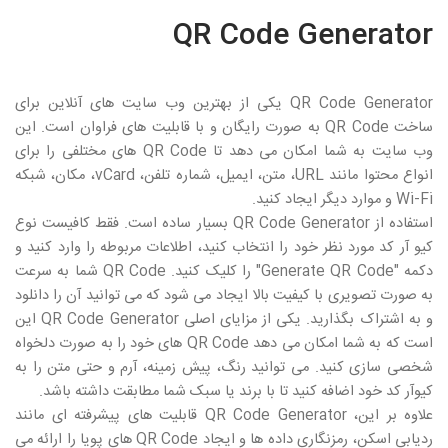
QR Code Generator
QR Code Generator
یکی از بهترین وب سایت های آنلاین برای
ساخت
QR Code
به صورت رایگان و با قابلیت های فراوان است. این
وب سایت به شما امکان می دهد تا
QR Code
های مختلفی را برای
انواع محتوا مانند
URL
، متن، ایمیل، شماره تلفن،
vCard
، مکان، شبکه
Wi-Fi
و موارد دیگر ایجاد کنید.
استفاده از
QR Code Generator
بسیار ساده است. فقط کافیست نوع
کیو آر کد مورد نظر خود را انتخاب کنید، اطلاعات مربوطه را وارد کنید و
دکمه "
Generate QR Code
" را کلیک کنید.
QR Code
شما به سرعت
به صورت تصویری با کیفیت بالا ایجاد می شود که می توانید آن را دانلود
و به اشتراک بگذارید. یکی از مزایای اصلی
QR Code Generator
این
است که به شما امکان می دهد
QR Code
های خود را به صورت دلخواه
شخصی سازی کنید. می توانید رنگ، پیش زمینه، آرم و حتی متن را به
کیوآر کد خود اضافه کنید تا با برند یا سبک شما مطابقت داشته باشد.
علاوه بر این،
QR Code Generator
قابلیت های پیشرفته ای مانند
ردیابی اسکن، رمزنگاری داده ها و ایجاد
QR Code
های پویا را ارائه می