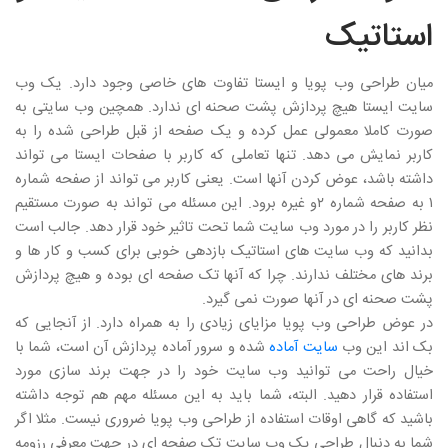
استاتیک
میان طراحی وب پویا و ایستا تفاوت های خاصی وجود دارد. یک وب
سایت ایستا هیچ پردازش پشت صحنه ای ندارد. همچین وب سایتی به
صورت کاملا معمولی عمل کرده و یک صفحه از قبل طراحی شده را به
کاربر نمایش می دهد. تنها تعاملی که کاربر با صفحات ایستا می تواند
داشته باشد، عوض کردن آنها است. یعنی کاربر می تواند از صفحه شماره
۱ به صفحه شماره ۲و غیره برود. این مسئله می تواند به صورت مستقیم
نظر کاربر را در مورد وب سایت شما تحت تاثیر خود قرار دهد. جالب است
بدانید که وب سایت های استاتیک بازدهی خوبی برای کسب و کار ها و
برند های مختلف ندارند. چرا که آنها تک صفحه ای بوده و هیچ پردازش
پشت صحنه ای در آنها صورت نمی گیرد.
در عوض طراحی وب پویا مزایای زیادی را به همراه دارد. از آنجایی که
بک اند این وب
سایت آماده
شده و سرور آماده پردازش آن است، شما با
خیال راحت می توانید وب سایت خود را در جهت برند سازی مورد
استفاده قرار دهید. البته، شما باید به این مسئله مهم هم توجه داشته
باشید که گاهی اوقات استفاده از طراحی وب پویا ضروری نیست. مثلا اگر
شما به دنبال طراحی یک وب سایت تک صفحه ای در جهت معرفی رزومه