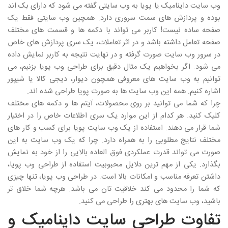
وب سایت داینامیک یا پویا به وب سایتی گفته می شود که دارای بک اند
بوده و پردازش های سمت سروری دارد. همچین وب سایتی فقط یک
صفحه ساده نیست! کاربر می تواند با دکمه ها و قسمت های مختلف
صفحه تعامل داشته باشد و در اثر تعاملات، یک سری پردازش های خاص
در سرور وب سایت صورت گرفته و در نهایت نتیجه به کاربر نمایش داده
می شود. اگر بخواهیم یک مثال دقیق برای طراحی وب پویا بزنیم، می
توانیم به وب سایت های معروفی همچون دیوار، دیجی کالا یا شیپور
اشاره کنیم. همه این وب سایت ها به صورت پویا طراحی شده اند.
چرا که شما می توانید بر روی محصولات، آیتم ها و دکمه های مختلف
کلیک کنید. هر کدام از این موارد یک سری اطلاعات خاص را در اختیار
شما قرار می دهند. استفاده از یک وب سایت پویا برای کسب و کار های
مختلف نتایج مطلوبی را به همراه دارد. چرا که یک وب سایت به این
صورت می تواند قدرت عملکردی فوق العاده بالایی را از خود به نمایش
بگذارد. یکی از مهم ترین دلایل محبوبیت استفاده از طراحی وب پویا،
داشتن تعرفه مناسب و امکانات بالا است. در طراحی وب پویا، تنها چیزی
که شما را محدود می کند خلاقیت تان می باشد. هرچه شما خلاق تر
باشید، وب سایت های بهتری را طراحی می کنید.
تفاوت طراحی سایت داینامیک و