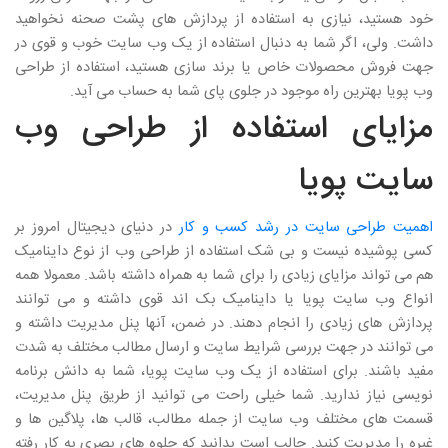
خود هستید، نیازی به استفاده از پردازش های پشت صحنه نخواهید
داشت. ولی، اگر شما به دنبال استفاده از یک وب سایت خوب و قوی در
جهت فروش محصولات خاص یا برند سازی هستید، استفاده از طراحی
وب پویا بهترین راه موجود در جلوی پای شما به حساب می آید.
مزایای استفاده از طراحی وب
سایت پویا
اهمیت طراحی سایت در رشد کسب و کار
در دنیای دیجیتال امروز بر
کسی پوشیده نیست و بی شک استفاده از طراحی وب از نوع داینامیک
هم می تواند مزایای زیادی را برای شما به همراه داشته باشد. معمولا همه
انواع وب سایت پویا یا داینامیک بک اند قوی داشته و می توانند
پردازش های زیادی را انجام دهند. در ضمن، آنها پنل مدیریت داشته و
می توانند در جهت بررسی شرایط سایت و ارسال مطالب مختلف به شدت
مفید باشند. برای استفاده از یک وب سایت پویا، شما به دانش برنامه
نویسی نیاز ندارید. شما خیلی راحت می توانید از طریق پنل مدیریت،
قسمت های مختلف وب سایت از جمله مطالب، قالب ها، پلاگین ها و
غیره را مدیریت کنید. جالب است بدانید که جلوه های بصری به کار رفته