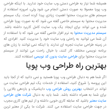
همیشه شما نیاز به طراحی دستی وب سایت خود ندارید. با اینکه طراحی
وب پویا معمولا به صورت دستی انجام می شود ولی، امروزه استفاده از
سیستم های مدیریت محتوا اهمیت زیادی پیدا کرده است. یک سیستم
مدیریت محتوا به سیستم خاصی گفته می شود که به صورت پویا طراحی
شده و می تواند برای ایجاد یک وب سایت کامل کاربرد داشته باشد.
سیستم مدیریت محتوا
به نرم افزار خاصی گفته می شود که با استفاده از
آن شما می توانید به راحتی وب سایت خود را مدیریت کنید. افرادی که
در زمینه طراحی سایت تجربه ای ندارند یا اینکه نمی توانند با زبان های
برنامه نویسی مختلف کار کنند، با خیال راحت می توانند از سیستم
مدیریت محتوا برای
طراحی سایت بدون کد نویسی
استفاده کنند.
بهترین راه طراحی وب پویا
اگر شما هم به دنبال طراحی وب پویا هستید و نمی دانید که از کجا باید
این پروسه را شروع کنید، استفاده از خدمات یک تیم طراحی سایت می
تواند در انتخاب
بهترین روش طراحی وب
داینامیک و بازدهی بالایی را
برای شما به همراه داشته باشد. شما باید به دنبال
شرکت های طراحی
سایت معتبر
باشید که سابقه کاری خوبی داشته و از تیم های کاری مجرب
در جهت طراحی سایت استفاده می کنند. شرکت ما یکی از معتبر ترین