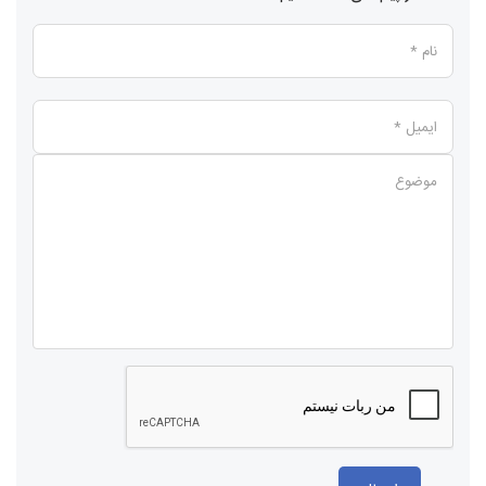
نام *
ایمیل *
موضوع