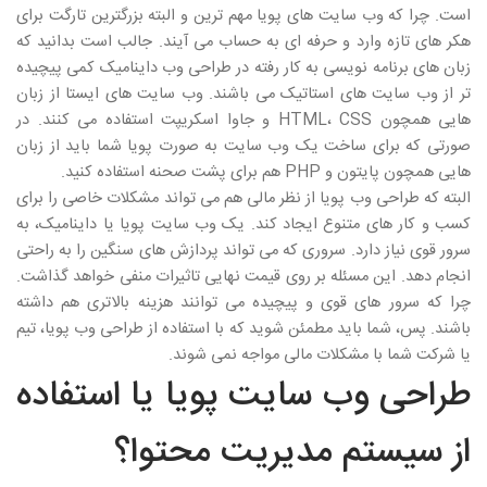
است. چرا که وب سایت های پویا مهم ترین و البته بزرگترین تارگت برای
هکر های تازه وارد و حرفه ای به حساب می آیند. جالب است بدانید که
زبان های برنامه نویسی به کار رفته در طراحی وب داینامیک کمی پیچیده
تر از وب سایت های استاتیک می باشند. وب سایت های ایستا از زبان
هایی همچون HTML، CSS و جاوا اسکریپت استفاده می کنند. در
صورتی که برای ساخت یک وب سایت به صورت پویا شما باید از زبان
هایی همچون پایتون و PHP هم برای پشت صحنه استفاده کنید.
البته که طراحی وب پویا از نظر مالی هم می تواند مشکلات خاصی را برای
کسب و کار های متنوع ایجاد کند. یک وب سایت پویا یا داینامیک، به
سرور قوی نیاز دارد. سروری که می تواند پردازش های سنگین را به راحتی
انجام دهد. این مسئله بر روی قیمت نهایی تاثیرات منفی خواهد گذاشت.
چرا که سرور های قوی و پیچیده می توانند هزینه بالاتری هم داشته
باشند. پس، شما باید مطمئن شوید که با استفاده از طراحی وب پویا، تیم
یا شرکت شما با مشکلات مالی مواجه نمی شوند.
طراحی وب سایت پویا یا استفاده
از سیستم مدیریت محتوا؟