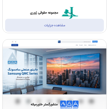
مجموعه حقوقی ژوری
مشاهده جزئیات
منشورگستر خاورمیانه