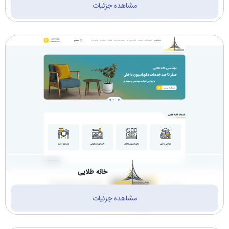
مشاهده جزئیات
ساختمانی پیمانکاری
سازمان ها و دانشگاه
دکوراسیون (14)
ها (1)
ترجمه رسمی (2)
مالی، حسابداری، بیمه
(1)
نیروگاه و پتروشیمی
خودرو و لوازم خودرو
(2)
(3)
آموزشی و مشاوره
لوازم التحریر و نوشت
(13)
افزار (1)
خانه طلایی
مشاهده جزئیات