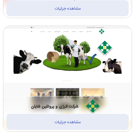
مشاهده جزئیات
شرکت انرژی و پروتئین شایان
مشاهده جزئیات