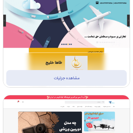
طاها خلیج
مشاهده جزئیات