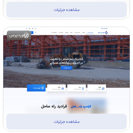
مشاهده جزئیات
وردپرس
فرادید راه ساحل
مشاهده جزئیات