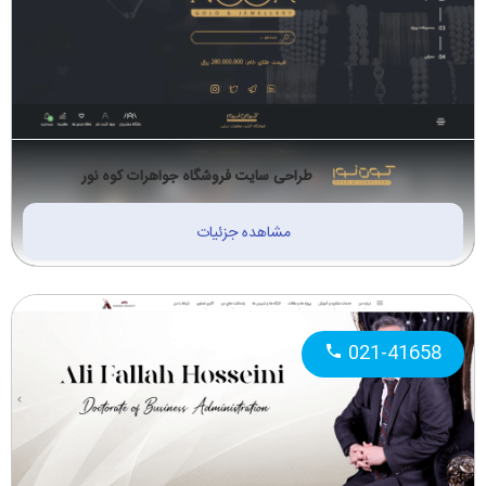
طراحی سایت فروشگاه جواهرات کوه نور
مشاهده جزئیات
021-41658