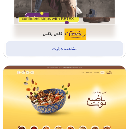
کفش رتکس
مشاهده جزئیات