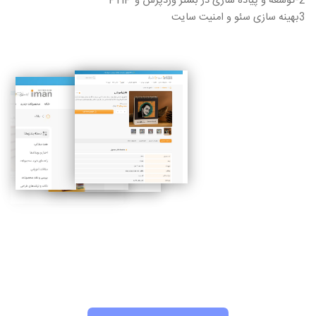
2-توسعه و پیاده سازی در بستر وردپرس و PHP
3بهینه سازی سئو و امنیت سایت