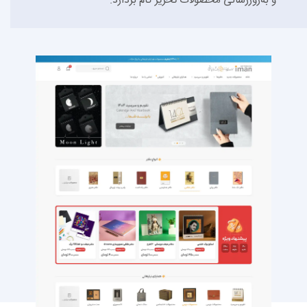
و به‌روزرسانی محصولات تحریر گام بردارد.