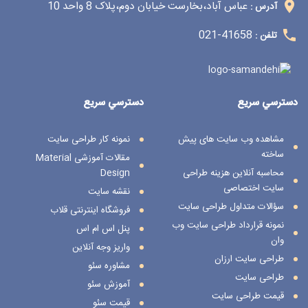
عباس آباد،بخارست خیابان دوم،پلاک 8 واحد 10
آدرس :
41658-021
تلفن :
دسترسي سريع
دسترسي سريع
مشاهده وب سایت های پیش
نمونه کار طراحی سایت
ساخته
مقالات آموزشی Material
محاسبه آنلاین هزینه طراحی
Design
سایت اختصاصی
نقشه سایت
سؤالات متداول طراحی سایت
فروشگاه اینترنتی قلاب
نمونه قرارداد طراحی سایت وب
پنل اس ام اس
وان
واریز وجه آنلاین
طراحی سایت ارزان
مشاوره سئو
طراحی سایت
آموزش سئو
قیمت طراحی سایت
قیمت سئو