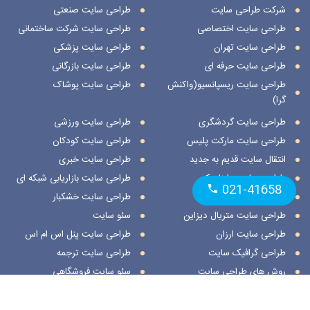
شرکت طراحی سایت
طراحی سایت صنعتی
طراحی سایت اختصاصی
طراحی سایت شرکت ساختمانی
طراحی سایت تهران
طراحی سایت پزشکی
طراحی سایت حرفه ای
طراحی سایت بازرگانی
طراحی سایت ریسپانسیو(واکنش
طراحی سایت پوشاک
گرا)
طراحی سایت گردشگری
طراحی سایت ورزشی
طراحی سایت مارکت پلیس
طراحی سایت کودکان
انتقال سایت قدیم به جدید
طراحی سایت خبری
طراحی سایت داینامیک
طراحی سایت بازاریابی شبکه ای
021-41658
طراحی سایت استاتیک
طراحی سایت خشکبار
طراحی سایت متریال دیزاین
سئو سایت
طراحی سایت ارزان
طراحی سایت پنل اس ام اس
طراحی گرافیک سایت
طراحی سایت ترجمه
روش های طراحی سایت
سئو سایت فروشگاهی
طراحی سایت نمایشگاهی
ثبت مکان در اسنپ
طراحی سایت هنری
ثبت مکان در نشان