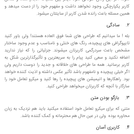
کاربر یکپارچگی وجود نخواهد داشت و مفهوم خود را از دست میدهد و
همین مسئله باعث رانده شدن کاربر از سایتتان میشود.
۲. سادگی
بله ! ما میدانیم که طراحی های شما فوق العاده هستند! ولی باور کنید
تایپوگرافی های پیچیده، رنگ های خنثی و نامناسب و عدم وجود ساختار
مشخص باعث سردرگمی کاربرتان میشوند. جزئیاتی را که نیاز ندارید
اضافه نکنید و سعی کنید پیام را به سریعترین و تأثیرگذارترین شکل به
کاربر برسانید. همه ما طراحی های خلاقانه و جدید را دوست داریم ولی
اگر خیلی پیچیده و نامفهوم باشد تأثیر عکس داشته و اذیت کننده خواهد
بود. راهکارها و انیمیشن های پیچیده را رها کنید و میکرو تعامل خود را
سازگار با آنچه که کاربرتان میخواهد طراحی کنید.
۳. بازگو بودن متن
متنی که برای میکرو تعامل خود استفاده میکنید باید هم نزدیک به زبان
محاوره بوده ولی در عین حال هم محترمانه و کمک کننده باشد.
۴. کاربری آسان