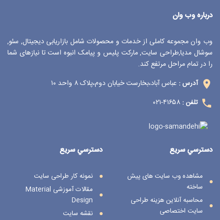
درباره وب وان
وب وان مجموعه کاملی از خدمات و محصولات شامل بازاریابی دیجیتال, سئو,
سوشال مدیا,طراحی سایت, مارکت پلیس و پیامک انبوه است تا نیازهای شما
را در تمام مراحل مرتفع کند.
عباس آباد،بخارست خیابان دوم،پلاک ۸ واحد ۱۰
آدرس :
۴۱۶۵۸-۰۲۱
تلفن :
دسترسي سريع
دسترسي سريع
مشاهده وب سایت های پیش
نمونه کار طراحی سایت
ساخته
مقالات آموزشی Material
محاسبه آنلاین هزینه طراحی
Design
سایت اختصاصی
نقشه سایت