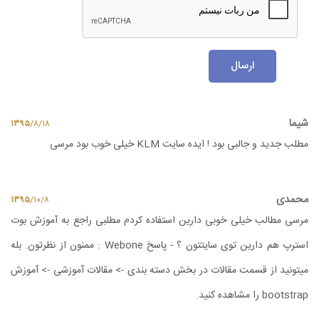
ارسال
شیما
۱۳۹۵
/
۸
/
۱۸
مطلب جدید و جالبی بود ! ایده سایت KLM خیلی خوب بود مرسی
محمدی
۱۳۹۵
/
۱۰
/
۸
مرسی مطالب خیلی خوبی دارین استفاده کردم مطلبی راجع به آموزش بوت
استرپ هم دارین توی سایتتون ؟ - پاسخ Webone : ممنون از نظرتون. بله
میتونید از قسمت مقالات در بخش دسته بندی -> مقالات آموزشی -> آموزش
bootstrap را مشاهده کنید.