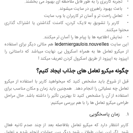
• تجربه کاربری را به طور قابل ملاحظه ای بهبود می بخشند.
• باعث بهبود راهبری در سایت میشوند.
• تعامل راحت تر و آسان تر کاربران با وب سایت
• کاربر را تشویق به لایک کردن، کامنت گذاشتن یا اشتراک گذاری
محتوا میکنند.
• نمایش اطلاعیه ها یا پیام ها را آسان تر میکنند.
این سایت
lederniergaulois.nouvelles
هم مثالی دیگر برای استفاده
از میکرو تعامل ها به همراه اسکرول بی نهایت میباشد که داستانی را
اپیزود به اپیزود از طریق اسکرول کردن تعریف میکند !
چگونه میکرو تعامل های جذاب ایجاد کنیم؟
قبل از شروع باید مشخص کنید که میخواهید کاربر با استفاده از میکرو
تعامل چه عملیاتی را انجام دهد. همچنین باید زمان و مکان مناسب برای
استفاده از آن را مشخص کنید تا بهترین تأثیر را داشته باشد. حال مراحل
طراحی میکرو تعامل ها را با هم بررسی میکنیم:
۱. زمان پاسخگویی
کاربر انتظار دارد که میکرو تعامل بلافاصله بعد از چند صدم ثانیه فعال
شود. اگر این زمان طولانی شود دیگر بین عملیات انجام شده و تعامل