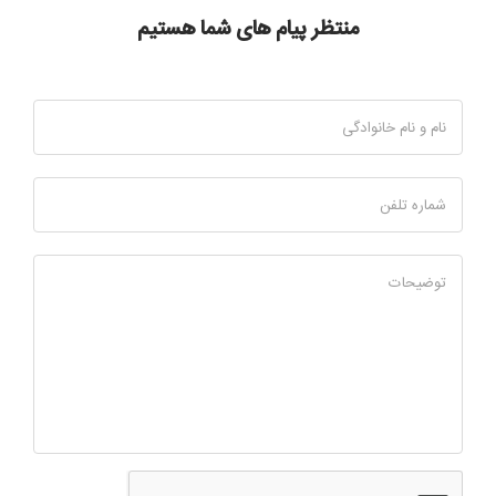
منتظر پیام های شما هستیم
نام و نام خانوادگی
شماره تلفن
توضیحات