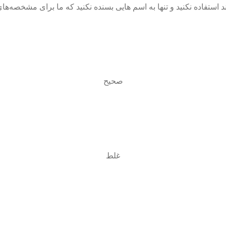
 نکنید و تنها به اسم هایی بسنده نکنید که ما برای مشخصه‌های UI ابداع کرده ای
صحیح
غلط