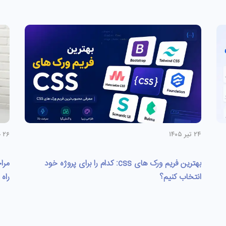
۲۴ تیر ۱۴۰۵
۲۶ خرداد ۱۴۰۵
بهترین فریم ورک های css: کدام را برای پروژه خود
انتخاب کنیم؟
راه 