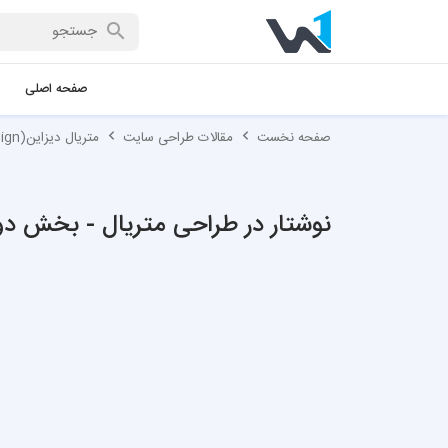
صفحه اصلی
صفحه نخست
مقالات طراحی سایت
متریال دیزاین(Material Design)
نوشتار در طراحی متریال - بخش دو