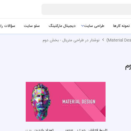
نمونه کارها
طراحی سایت
دیجیتال مارکتینگ
سئو سایت
سؤالات را
نوشتار در طراحی متریال - بخش دوم
م
تاریخ انتشار:
تعداد بازدید: