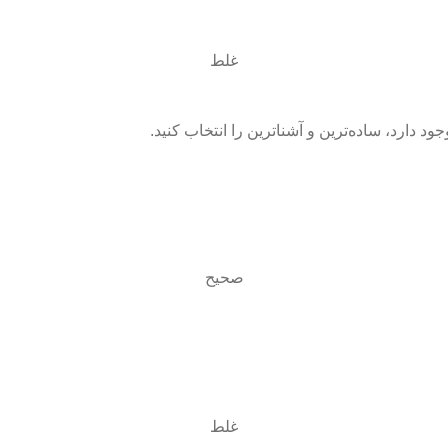
غلط
د دارد، ساده‌ترین و آشنا‌ترین را انتخاب کنید.
صحیح
غلط