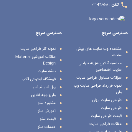
۴۱۶۵۸-۰۲۱
تلفن :
دسترسي سريع
دسترسي سريع
مشاهده وب سایت های پیش
نمونه کار طراحی سایت
ساخته
مقالات آموزشی Material
محاسبه آنلاین هزینه طراحی
Design
سایت اختصاصی
نقشه سایت
سؤالات متداول طراحی سایت
فروشگاه اینترنتی قلاب
نمونه قرارداد طراحی سایت وب
پنل اس ام اس
وان
واریز وجه آنلاین
طراحی سایت ارزان
مشاوره سئو
طراحی سایت
آموزش سئو
قیمت طراحی سایت
قیمت سئو
مقالات طراحی سایت
خدمات سئو
طراحی سایت چیست