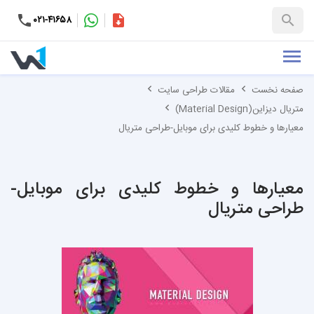
۰۲۱-۴۱۶۵۸
کاتالوگ
+۹۸-۹۹۳۷۶۵۳۱۵۱
صفحه نخست
مقالات طراحی سایت
متریال دیزاین(Material Design)
معیارها و خطوط کلیدی برای موبایل-طراحی متریال
معیارها و خطوط کلیدی برای موبایل-
طراحی متریال