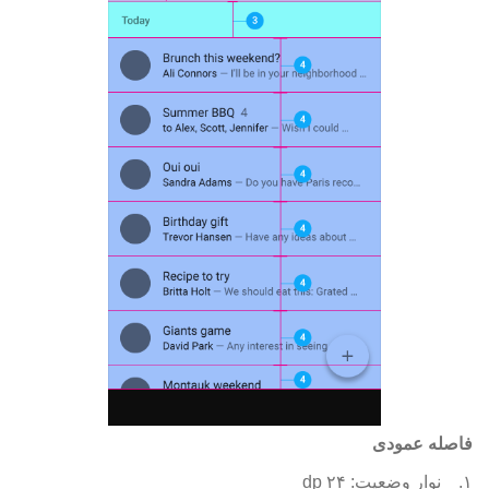
فاصله عمودی
۱.
نوار وضعیت: ۲۴ dp