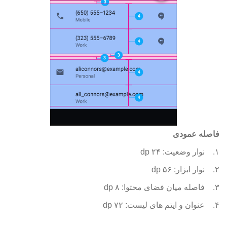
فاصله عمودی
۱.
نوار وضعیت: ۲۴ dp
۲.
نوار ابزار: ۵۶ dp
۳.
فاصله میان فضای محتوا: ۸ dp
۴.
عنوان و ایتم های لیست: ۷۲ dp