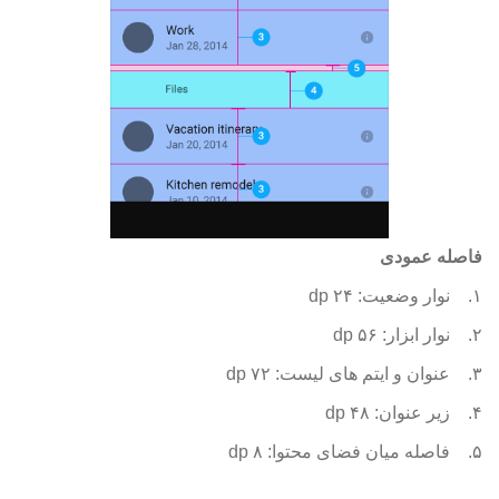
فاصله عمودی
۱.
نوار وضعیت: ۲۴ dp
۲.
نوار ابزار: ۵۶ dp
۳.
عنوان و ایتم های لیست: ۷۲ dp
۴.
زیر عنوان: ۴۸ dp
۵.
فاصله میان فضای محتوا: ۸ dp