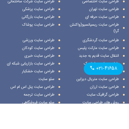
طراحی سایت اختصاصی
طراحی سایت شرکت ساختمانی
طراحی سایت تهران
طراحی سایت پزشکی
طراحی سایت حرفه ای
طراحی سایت بازرگانی
طراحی سایت ریسپانسیو(واکنش
طراحی سایت پوشاک
گرا)
طراحی سایت گردشگری
طراحی سایت ورزشی
طراحی سایت مارکت پلیس
طراحی سایت کودکان
انتقال سایت قدیم به جدید
طراحی سایت خبری
طراحی سایت داینامیک
طراحی سایت بازاریابی شبکه ای
۰۲۱-۴۱۶۵۸
طراحی سایت استاتیک
طراحی سایت خشکبار
طراحی سایت متریال دیزاین
سئو سایت
طراحی سایت ارزان
طراحی سایت پنل اس ام اس
طراحی گرافیک سایت
طراحی سایت ترجمه
روش های طراحی سایت
سئو سایت فروشگاهی
طراحی سایت نمایشگاهی
ثبت مکان در اسنپ
طراحی سایت هنری
ثبت مکان در نشان