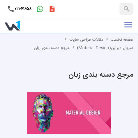
۰۲۱-۴۱۶۵۸
کاتالوگ
+۹۸-۹۹۳۷۶۵۳۱۵۱
صفحه نخست
مقالات طراحی سایت
متریال دیزاین(Material Design)
مرجع دسته بندی زبان
مرجع دسته بندی زبان