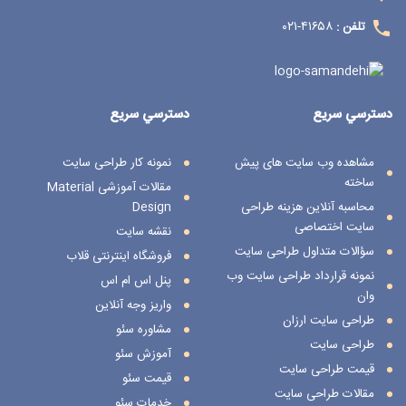
۴۱۶۵۸-۰۲۱
تلفن :
دسترسي سريع
دسترسي سريع
مشاهده وب سایت های پیش
نمونه کار طراحی سایت
ساخته
مقالات آموزشی Material
محاسبه آنلاین هزینه طراحی
Design
سایت اختصاصی
نقشه سایت
سؤالات متداول طراحی سایت
فروشگاه اینترنتی قلاب
نمونه قرارداد طراحی سایت وب
پنل اس ام اس
وان
واریز وجه آنلاین
طراحی سایت ارزان
مشاوره سئو
طراحی سایت
آموزش سئو
قیمت طراحی سایت
قیمت سئو
مقالات طراحی سایت
خدمات سئو