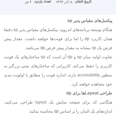
تاریخ انتشار:
تعداد بازدید:
۱۸ آذر ۱۳۹۴
۶ نفر
پیکسل‌های مقیاس پذیر sp
هنگام توسعه برنامه‌های اندروید، پیکسل‌های مقیاس پذیر sp دقیقا
همان کاربرد dp را اما برای فونت‌ها خواهند داشت. مقدار پیش
فرض یک sp مشابه به مقدار پیش فرض dp می‌باشد.
تفاوت اولیه میان sp و dp آن است که sp ساختار‌های یک فونت
کاربری را حفظ می‌کند. کاربرانی که ساختار‌های متنی بزرگتر به
منظور accessibility دارند، اندازه فونت را مطابق با اولویت بندی
خود مشاهده خواهند کرد.
طراحی‌ Layoutها برای dp
هنگامی که برای صفحه نمایش یک layout طراحی‌ می‌کنید،
اندازه‌های یک المان را بر اساس dp محاسبه نمائید: