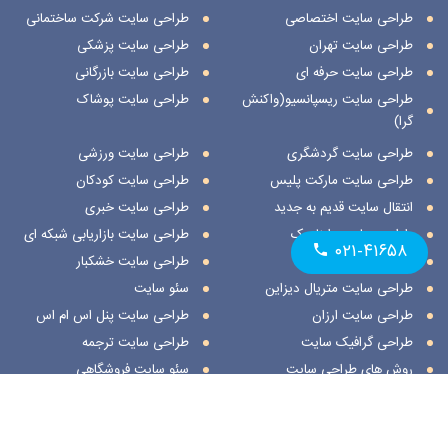
طراحی سایت اختصاصی
طراحی سایت شرکت ساختمانی
طراحی سایت تهران
طراحی سایت پزشکی
طراحی سایت حرفه ای
طراحی سایت بازرگانی
طراحی سایت ریسپانسیو(واکنش
طراحی سایت پوشاک
گرا)
طراحی سایت گردشگری
طراحی سایت ورزشی
طراحی سایت مارکت پلیس
طراحی سایت کودکان
انتقال سایت قدیم به جدید
طراحی سایت خبری
طراحی سایت داینامیک
طراحی سایت بازاریابی شبکه ای
۰۲۱-۴۱۶۵۸
طراحی سایت استاتیک
طراحی سایت خشکبار
طراحی سایت متریال دیزاین
سئو سایت
طراحی سایت ارزان
طراحی سایت پنل اس ام اس
طراحی گرافیک سایت
طراحی سایت ترجمه
روش های طراحی سایت
سئو سایت فروشگاهی
طراحی سایت نمایشگاهی
ثبت مکان در اسنپ
طراحی سایت هنری
ثبت مکان در نشان