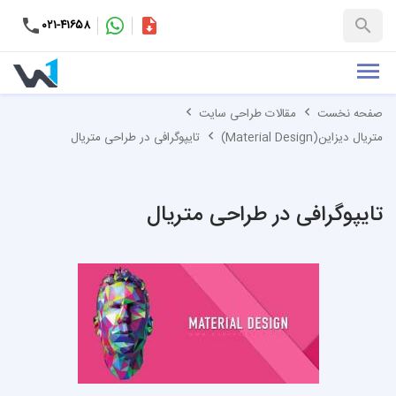
۰۲۱-۴۱۶۵۸
کاتالوگ
+۹۸-۹۹۳۷۶۵۳۱۵۱
صفحه نخست
مقالات طراحی سایت
متریال دیزاین(Material Design)
تایپوگرافی در طراحی متریال
تایپوگرافی در طراحی متریال