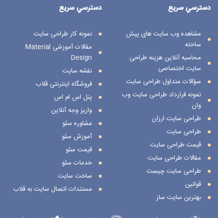
دسترسي سريع
دسترسي سريع
مشاهده وب سایت های پیش
نمونه کار طراحی سایت
ساخته
مقالات آموزشی Material
محاسبه آنلاین هزینه طراحی
Design
سایت اختصاصی
نقشه سایت
سؤالات متداول طراحی سایت
فروشگاه اینترنتی قلاب
نمونه قرارداد طراحی سایت وب
پنل اس ام اس
وان
واریز وجه آنلاین
طراحی سایت ارزان
مشاوره سئو
طراحی سایت
آموزش سئو
قیمت طراحی سایت
قیمت سئو
مقالات طراحی سایت
خدمات سئو
طراحی سایت چیست
ساخت سایت
قوانین
مستندات اتصال سایت به قلاب
بهترین سایت ساز