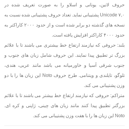
حروف لاتین، یونانی و اسلاو را به صورت تعریف شده در
Unicode ۷,۰ پشتیبانی نماید. تعداد حروف پشتیبانی شده نسبت به
نسخه های گذشته دو برابر شده است و از حدود ۲۰۰۰ کاراکتر به
حدود ۴۰۰۰ کاراکتر افزایش یافته است.
بلند: حروفی که نیازمند ارتفاع خط بیشتری می باشند تا با علائم
بزرگ تر تطبیق پیدا نمایند. این حروف شامل زبان های جنوب و
جنوب شرقی آسیا و خاورمیانه می باشد مانند عربی، هندی،
تلوگو، تایلندی و ویتنامی. طرح حروف Noto این زبان ها را با دو
وزن پشتیبانی می کند.
متراکم: حروفی که نیازمند ارتفاع خط بیشتر می باشند تا با علائم
بزرگتر تطبیق پیدا کنند مانند زبان های چینی، ژاپنی و کره ای.
Noto این زبان ها را با هفت وزن پشتیبانی می کند.