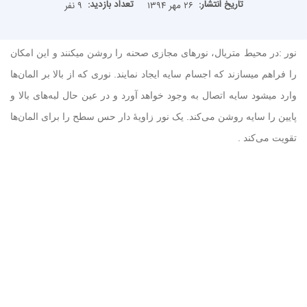
تاریخ انتشار:
تعداد بازدید:
۲۶ مهر ۱۳۹۴
۹ نفر
نور
:
در محیط متریال، نور‌های مجازی صحنه را روشن میکنند و این امکان
را فراهم میسازند که اجسام سایه ایجاد نمایند. نوری که از بالا بر المان‌ها
وارد میشود سایه اتصال به وجود خواهد آورد و در عین حال لبه‌های بالا و
پایین را سایه روشن می‌کند. یک نور زاویهٔ دار حس سطح را برای المان‌ها
تقویت می‌کند
.