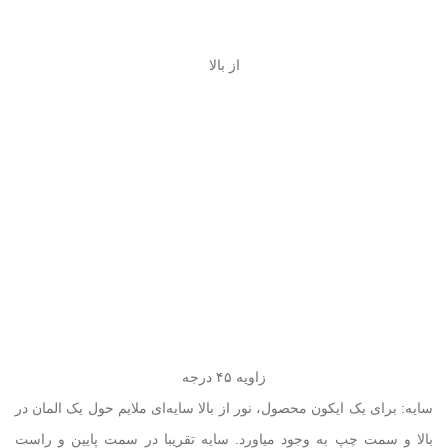
از بالا
زاویه ۴۵ درجه
سایه: برای یک ایکون محصول، نور از بالا سایه‌ای ملایم حول یک المان در
بالا و سمت چپ به وجود میاورد. سایه تقریبا در سمت پایین و راست