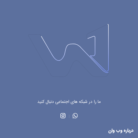
ما را در شبکه های اجتماعی دنبال کنید
درباره وب وان