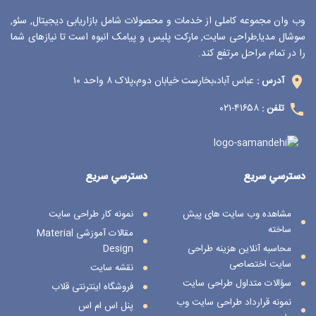
وب وان مجموعه کاملی از خدمات و محصولات شامل بازاریابی دیجیتال, سئو,
سوشال مدیا,طراحی سایت, مارکت پلیس و پیامک انبوه است تا نیازهای شما
را در تمام مراحل مرتفع کند.
عباس آباد،بخارست خیابان دوم،پلاک ۸ واحد ۱۰
آدرس :
۴۱۶۵۸-۰۲۱
تلفن :
دسترسي سريع
دسترسي سريع
مشاهده وب سایت های پیش
نمونه کار طراحی سایت
ساخته
مقالات آموزشی Material
محاسبه آنلاین هزینه طراحی
Design
سایت اختصاصی
نقشه سایت
سؤالات متداول طراحی سایت
فروشگاه اینترنتی قلاب
نمونه قرارداد طراحی سایت وب
پنل اس ام اس