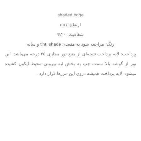
shaded edge
ارتفاع: ۱
dp
شفافیت: ۲۰%
رنگ: مراجعه شود به مقعدی
tint, shade
و سایه
پرداخت: لایه پرداخت نتیجه‌ای از منبع نور مجازی ۴۵ درجه می‌باشد. این
نور از گوشه بالا سمت چپ به بخش لبه بیرونی محیط ایکون کشیده
میشود. لایه پرداخت همیشه درون این مرز‌ها قرار دارد
.