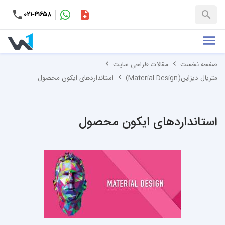
۰۲۱-۴۱۶۵۸
کاتالوگ
+۹۸-۹۹۳۷۶۵۳۱۵۱
صفحه نخست
مقالات طراحی سایت
متریال دیزاین(Material Design)
استاندارد‌های ایکون محصول
استاندارد‌های ایکون محصول