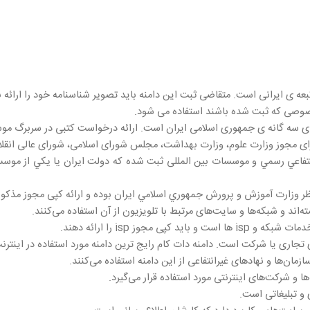
بعه ی ایرانی است. متقاضی ثبت این دامنه باید تصوير شناسنامه خود را ارائه 
غير انتفاعي رسمي و موسسات بين المللی ثبت شده كه دولت ايران يا يكي از مو