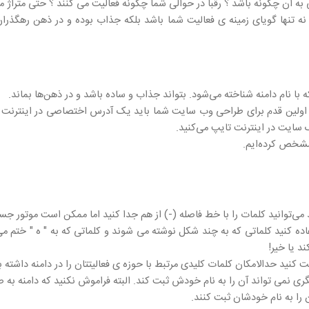
به آن چگونه باشد ؟ رقبا در حوالی شما چگونه فعالیت می کنند ؟ حتی متراژ م
نه تنها گویای زمینه ی فعالیت شما باشد بلکه جذاب بوده و در ذهن رهگذران 
 با نام دامنه شناخته می‌شود. بتواند جذاب و ساده باشد و در ذهن‌ها بماند.
 اولین قدم برای طراحی وب ‌سایت شما باید یک آدرس اختصاصی در اینترنت داشت
 سایت در اینترنت تایپ می‌کنید.
 مشخص کرده‌ایم.
ی‌توانید کلمات را با خط فاصله (-) از هم جدا کنید اما ممکن است موتور جست
ستفاده کنید کلماتی که به چند شکل نوشته می شوند و کلماتی که به " ه " ختم 
ت کنید حدالامکان کلمات کلیدی مرتبط با حوزه ی فعالیتتان را در دامنه داشته ب
می تواند آن را به نام خودش ثبت کند. البته فراموش نکنید که دامنه به 
 را به نام خودشان ثبت کنند.