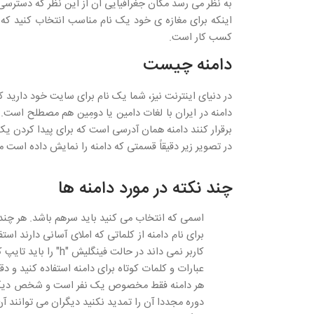
به نظر می رسد مکان جغرافیایی آن از این نظر که دسترسی 
اینکه برای مغازه ی خود یک نام مناسب انتخاب کنید که 
کسب کار است.
دامنه چیست
در دنیای اینترنت نیز، شما یک نام برای سایت خود دارید که
دامنه در ایران با لغات دامین یا دومِین هم مصطلح است.
برقرار کنند دامنه همان آدرسی است که برای پیدا کردن یک
در تصویر زیر دقیقاً قسمتی که دامنه را نمایش داده است
چند نکته در مورد دامنه ها
اسمی که انتخاب می کنید باید سرهم باشد. هر چند م
برای نام دامنه از کلماتی که املای آسانی دارند ا
کاربر نمی داند در حالت فینگلیش "h" را باید تایپ کند یا خیر!
عبارات و کلمات کوتاه برای دامنه استفاده کنید و دق
هر دامنه فقط مخصوص یک نفر است و شخص دیگری ن
دوره مجددا آن را تمدید نکنید دیگران می توانند آن