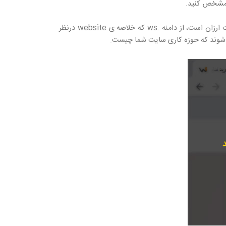
. مشخص کنید.
پسوند‌های دامنه معمولاً نوع کاربری یک وب‌سایت را مشخص می‌کنند. مثلاً ما برای سایت خودمان که یک سامانه طراحی سایت ارزان است، از دامنه .ws که خلاصه ی website درنظر
می شوند که حوزه کاری سایت شما چیست.