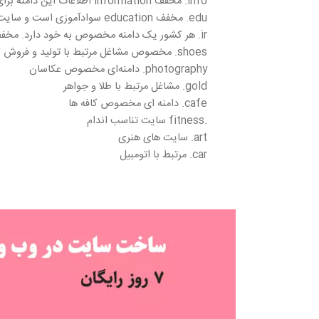
info. مخفف information اطلاعات این دامنه برای سایت‌هایی کاربرد دارد که کارشان اطلاع رسانی است.
edu. مخفف education سوادآموزی است و سایت‌های آموزشی از آن استفاده می‌کنند.
ir. هر کشور یک دامنه مخصوص به خود دارد. مخفف iran و دامنه ملی کشور است.
shoes. مخصوص مشاغل مرتبط با تولید و فروش کفش
photography. دامنه‌ای مخصوص عکاسان
gold. مشاغل مرتبط با طلا و جواهر
cafe. دامنه ای مخصوص کافه ها
.fitness سایت تناسب اندام
art. سایت های هنری
car. مرتبط با اتومبیل