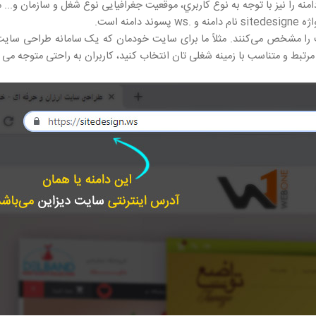
امنه را نیز با توجه به نوع کاربري، موقعیت جغرافیایی نوع شغل و سازمان و..
 مرتبط و متناسب با زمینه شغلی تان انتخاب کنید، کاربران به راحتی متوجه 