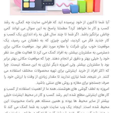
آیا شما تاکنون از خود پرسیده اید که طراحی سایت چه کمکی به رشد
کسب و کار ما خواهد کرد؟ مطمئنا پاسخ به این سوال می تواند کمی
چالش برانگیز باشد. اگر شما تا چند سال قبل به راه اندازی یک کسب و
کار جدید فکر می کردید، اولین چیزی که به ذهنتان می رسید، یک
موقعیت خوب برای شرکت یا مغازه مورد نظر بود. موقعیت مکانی برای
دسترسی به مشتریان بیشتر، به افراد کمک می کرد تا فعالیت های مد نظر
خود را خیلی بهتر و دقیق تر انجام دهند. چرا که موقعیت مکانی بهتر برابر
بود با مشتریان بیشتر. ولی امروزه دیگر نیازی به این مسئله نیست. چرا
که اکثر افراد از خرید اینترنتی برای تهیه محصولات مختلف استفاده می
کنند. در نتیجه، شما نیازی ندارید تا مقدار زیادی از وقت با ارزش خود را
صرف جستجو برای مغازه و روش های سنتی باشید.
امروزه به لطف گوشی های هوشمند، همه ما از اهمیت استفاده از کسب و
کار های اینترنتی مطلع شده ایم. رشد کسب و کار در محیط اینترنت خیلی
بیشتر از سایر محیط ها بوده و همین مسئله هم باعث محبوبیت این
محیط شده است. ایجاد یک وب سایت خوب به شما کمک می کند تا