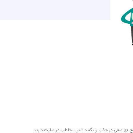
در حالی که این دو مبحث هدف مشخص ومشترکی برای آماده سازی یک سایت خوب را دارند، اما در دو بخش جدا از هم قرار دارند. طراح ux سعی در جذب و نگه داشتن مخاطب در سایت دارد،