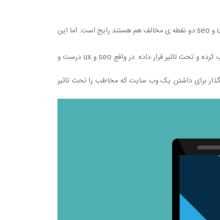
فعالیت می کنند این نظر که ux و seo دو نقطه ی مخالف هم هستند رایج است. اما این
مخاطبان شما باید به راحتی و با جستجوی ساده،بتوانند سایت شما را پیدا کرده، و سایت شما باید به گونه ای باشد که مخاطب را جذب کرده و تحث تاثیر قرار داده. در واقع seo و ux درست و
ع کاملا مهم و تاثیر گذار برای داشتن یک وب سایت که مخاطب را تحث تاثیر