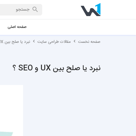
صفحه اصلی
صفحه نخست
مقالات طراحی سایت
نبرد یا صلح بین UX و SEO ؟
نبرد یا صلح بین UX و SEO ؟