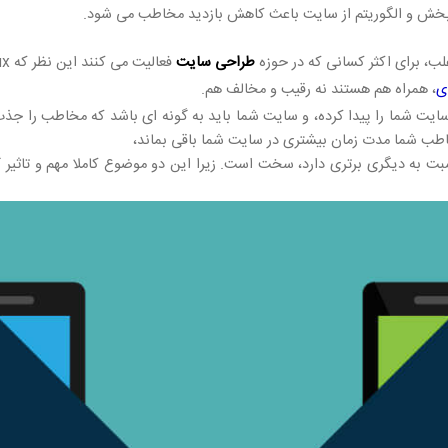
طراحی سایت
ی
، همراه هم هستند نه رقیب و مخالف هم.
ب شما مدت زمان بیشتری در سایت شما باقی بماند،
ص اینکه کدام یک از این دو موضوع seo و ux نسبت به دیگری برتری دارد، سخت است. زیرا این دو موضو