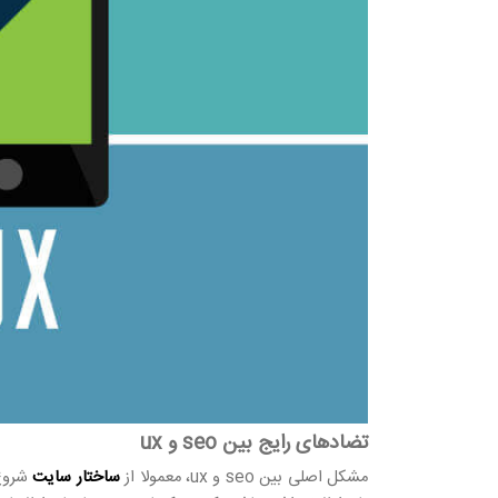
تضادهای رایج بین seo و ux
مشکل اصلی بین seo و ux، معمولا از
ساختار سایت
شروع 