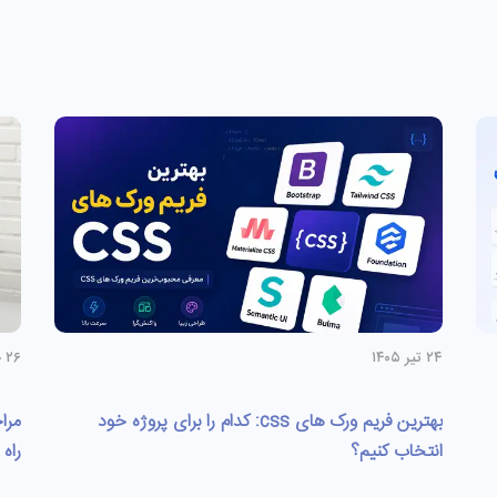
۲۴ تیر ۱۴۰۵
۲۶ خرداد ۱۴۰۵
بهترین فریم ورک های css: کدام را برای پروژه خود
انتخاب کنیم؟
راه 