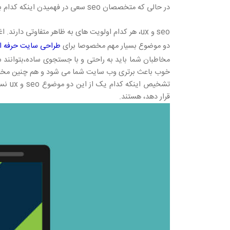
در حالی که متخصصان seo سعی در فهمیدن اینکه کدام بخش و الگوریتم از سایت باعث کاهش بازدید مخاطب می شود.
seo و ux، هر کدام اولویت های به ظاهر متفاوتی دارند. اغلب، برای اکثر کسانی که در حوزه
دو موضوع بسیار مهم مخصوصا برای
طراحی سایت حرفه ا
خوب باعث برتری وب سایت شما می شود و هم چنین مخاط
تشخی
قرار دهد، هستند.