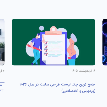
۱۹ اردیبهشت ۱۴۰۵
۶ اردیبهشت ۱۴۰۵
جامع ترین چک لیست طراحی سایت در سال ۲۰۲۶
(وردپرس و اختصاصی)
.NET برای توسعه وب