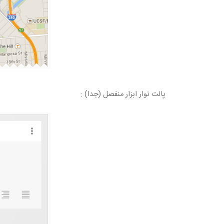
پالت نوار ابزار منفصل (جدا) :