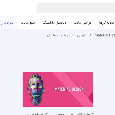
نمونه کارها
طراحی سایت
دیجیتال مارکتینگ
سئو سایت
سؤالات را
نوارهای ابزار در طراحی متریال
تاریخ انتشار:
تعداد بازدید: