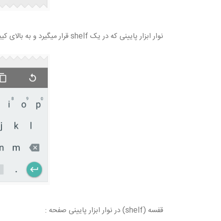
نوار ابزار پایینی که در یک shelf قرار میگیرد و به بالای کیبورد یا دیگر اجزاء پایینی صفحه می چسبد :
قفسه (shelf) در نوار ابزار پایینی صفحه :