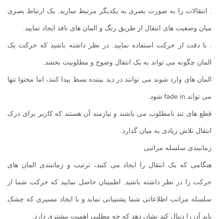
. انتقالات را به صورت بصری به یکدیگر مرتبط سازید. یک ارتباط بصری
میان وضعیت های انتقال از طریق رنگ و المان های نافذ ایجاد نمایید.
. با دقت از حرکت استفاده نمایید. در نظر داشته باشید که حرکت یک
المان چگونه می تواند به یک انتقال وضوح و مطلوبیت بخشد.
المان های وارد شوند می توانند در دید بیننده بسط پیدا کنند، اما محتوا تنها
می تواند
fade in
شود.
قطع های تند نامطلوب می باشند و نیازمند آن هستند که کاربر برای درک
انتقال تلاش زیادی به میان گذارد.
زمانبندی سلسله مراتبی
هنگامی که یک انتقال را ایجاد می کنید، ترتیب و زمانبندی المان های
حرکت را در نظر داشته باشید. اطمینان حاصل نمایید که حرکت شما از
سلسله مراتب اطلاعاتی شما پشتیبانی نماید و با ایجاد مسیری که چشک
باید آن را دنبال کند نشان دهد که چه مطلبی اهمیت بیشتری دارد.