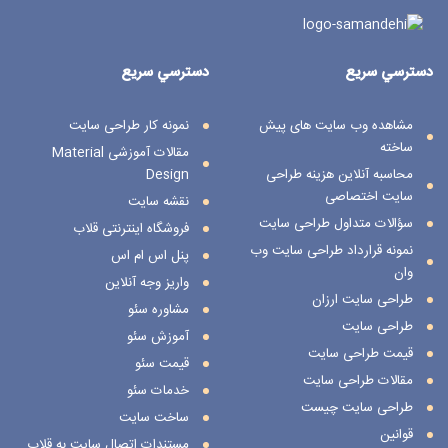
دسترسي سريع
دسترسي سريع
مشاهده وب سایت های پیش
نمونه کار طراحی سایت
ساخته
مقالات آموزشی Material
محاسبه آنلاین هزینه طراحی
Design
سایت اختصاصی
نقشه سایت
سؤالات متداول طراحی سایت
فروشگاه اینترنتی قلاب
نمونه قرارداد طراحی سایت وب
پنل اس ام اس
وان
واریز وجه آنلاین
طراحی سایت ارزان
مشاوره سئو
طراحی سایت
آموزش سئو
قیمت طراحی سایت
قیمت سئو
مقالات طراحی سایت
خدمات سئو
طراحی سایت چیست
ساخت سایت
قوانین
مستندات اتصال سایت به قلاب