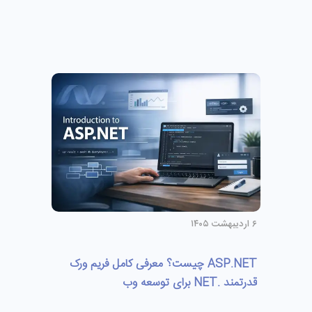
۶ اردیبهشت ۱۴۰۵
ASP.NET چیست؟ معرفی کامل فریم‌ ورک
قدرتمند .NET برای توسعه وب