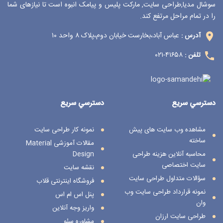
سوشال مدیا,طراحی سایت, مارکت پلیس و پیامک انبوه است تا نیازهای شما
را در تمام مراحل مرتفع کند.
عباس آباد،بخارست خیابان دوم،پلاک ۸ واحد ۱۰
آدرس :
۴۱۶۵۸-۰۲۱
تلفن :
دسترسي سريع
دسترسي سريع
مشاهده وب سایت های پیش
نمونه کار طراحی سایت
ساخته
مقالات آموزشی Material
محاسبه آنلاین هزینه طراحی
Design
سایت اختصاصی
نقشه سایت
سؤالات متداول طراحی سایت
فروشگاه اینترنتی قلاب
نمونه قرارداد طراحی سایت وب
پنل اس ام اس
وان
واریز وجه آنلاین
طراحی سایت ارزان
مشاوره سئو