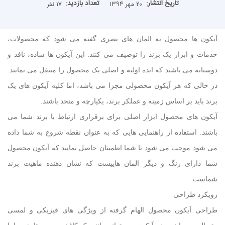
تاریخ انتشار:
تعداد بازدید:
۲۰ مهر ۱۳۹۴
۱۷ نفر
آیکون ها محصول به المان های بصری گفته می شود که محصولات،
خدمات و ابزار یک برند را توصیف می کنند. این آیکون ها ساده، نافذ و
دوستانه می باشند که ایده اولیه و اصلی یک محصول را منتقل می نمایند.
در حالی که هر آیکون محصولی مجزا می باشد، اما کلیه آیکون های یک
برند باید بر اساس زمینه و عملکر برند، یکپارچه و متحد باشند.
آیکون های محصول ابزار اصلی برای برقراری ارتباط با برند شما می
باشند. استفاده از راهنمایی هایی که به عنوان نقطه شروع به شما داده
می شود موجب می شود تا شما اطمینان حاصل نمایید که آیکون محصول
شما دارای رنگ و دیگر المان هاییست که نشان دهنده ماهیت برند
شماست.
رویکرد طراحی
طراحی آیکون محصول الهام گرفته از ویژگی های فیزیکی و لمسی