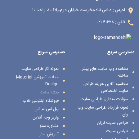
عباس آباد،بخارست خیابان دوم،پلاک ۸ واحد ۱۰
آدرس :
۴۱۶۵۸-۰۲۱
تلفن :
دسترسي سريع
دسترسي سريع
مشاهده وب سایت های پیش
نمونه کار طراحی سایت
ساخته
مقالات آموزشی Material
محاسبه آنلاین هزینه طراحی
Design
سایت اختصاصی
نقشه سایت
سؤالات متداول طراحی سایت
فروشگاه اینترنتی قلاب
نمونه قرارداد طراحی سایت وب
پنل اس ام اس
وان
واریز وجه آنلاین
طراحی سایت ارزان
مشاوره سئو
طراحی سایت
آموزش سئو