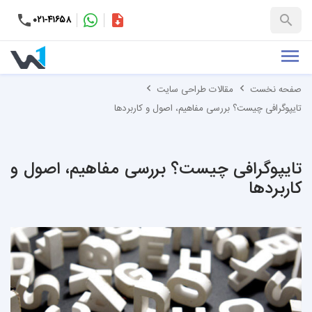
۰۲۱-۴۱۶۵۸
کاتالوگ
+۹۸-۹۹۳۷۶۵۳۱۵۱
صفحه نخست
مقالات طراحی سایت
تایپوگرافی چیست؟ بررسی مفاهیم، اصول و کاربردها
تایپوگرافی چیست؟ بررسی مفاهیم، اصول و
کاربردها