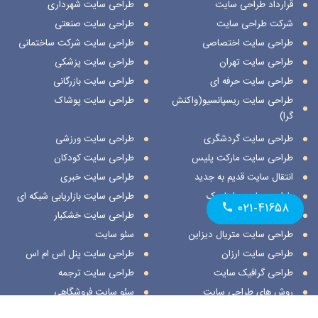
قرارداد طراحی سایت
طراحی سایت شهرداری
شرکت طراحی سایت
طراحی سایت صنعتی
طراحی سایت اختصاصی
طراحی سایت شرکت ساختمانی
طراحی سایت تهران
طراحی سایت پزشکی
طراحی سایت حرفه ای
طراحی سایت بازرگانی
طراحی سایت ریسپانسیو(واکنش
طراحی سایت پوشاک
گرا)
طراحی سایت گردشگری
طراحی سایت ورزشی
طراحی سایت مارکت پلیس
طراحی سایت کودکان
انتقال سایت قدیم به جدید
طراحی سایت خبری
طراحی سایت داینامیک
طراحی سایت بازاریابی شبکه ای
۰۲۱-۴۱۶۵۸
طراحی سایت استاتیک
طراحی سایت خشکبار
طراحی سایت متریال دیزاین
سئو سایت
طراحی سایت ارزان
طراحی سایت پنل اس ام اس
طراحی گرافیک سایت
طراحی سایت ترجمه
روش های طراحی سایت
سئو سایت فروشگاهی
طراحی سایت نمایشگاهی
ثبت مکان در اسنپ