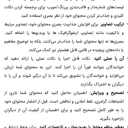
لیست‌های شماره‌دار و قالب‌بندی پررنگ/مورب برای برجسته کردن نکات
کلیدی و جذاب‌تر کردن محتوای خود از نظر بصری استفاده کنید.
ترکیب تصاویر
: برای افزایش جذابیت بصری محتوای خود، تصاویر مرتبط
و باکیفیت مانند تصاویر، اینفوگرافیک ها یا ویدیوها را اضافه کنید.
بصری‌ها نه تنها محتوای شما را جذاب‌تر می‌کنند، بلکه به توضیح مفاهیم
یا داده‌های پیچیده در قالبی قابل هضم‌تر نیز کمک می‌کنند.
آن را عملی کنید
: نکات قابل اجرا یا نکات عملی را ارائه دهید که
خوانندگان بتوانند فوراً آن را اجرا کنند. این به محتوای شما ارزش
می‌افزاید و خوانندگان را تشویق می‌کند تا با آن درگیر شوند و آن را با
دیگران به اشتراک بگذارند.
تصحیح و ویرایش
: اطمینان حاصل کنید که محتوای شما عاری از
اشتباهات گرامری، غلط املایی و تناقض است. قبل از انتشار محتوای خود
را به طور کامل تصحیح کنید و برای اطمینان از کیفیت آن از دیگران
بازخورد بگیرید.
به‌طور منظم محتوا را به‌روزرسانی و تازه‌سازی کنید
: برای حفظ ارتباط و