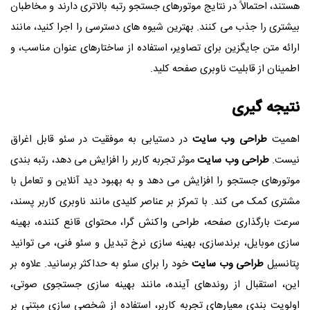
هستند، احتمالاً در نتایج موتورهای جستجو رتبه بالاتری دارند و مخاطبان
بیشتری را جذب می کنند. بهترین شیوه های دسترسی را اجرا کنید، مانند
ارائه متن جایگزین برای تصاویر، استفاده از ساختارهای عنوان مناسب، و
اطمینان از قابلیت ناوبری صفحه کلید.
نتیجه گیری
اهمیت
طراحی وب سایت
در دستیابی به موفقیت در سئو قابل اغراق
نیست.
طراحی وب سایت
موثر تجربه کاربر را افزایش می دهد، رتبه بندی
موتورهای جستجو را افزایش می دهد و به بهبود دید آنلاین و تعامل با
مشتری کمک می کند. با تمرکز بر عناصر کلیدی مانند ناوبری کاربر پسند،
سرعت بارگذاری صفحه، طراحی واکنش گرا، محتوای قانع کننده، بهینه
سازی موبایل، برندسازی، بهینه سازی نرخ تبدیل و سئو فنی، می توانید
پتانسیل
طراحی وب سایت
خود را برای سئو به حداکثر برسانید. علاوه بر
این، استقبال از روندهای آینده، مانند بهینه سازی جستجوی صوتی،
اولویت بندی معیارهای تجربه کاربر، استفاده از شخصی سازی مبتنی بر