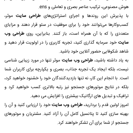
هوش مصنوعی، ترکیب عناصر بصری و تعاملی و ens.
با پذیرش این روندها و اجرای استراتژی‌های
طراحی سایت
موثر،
کسب‌وکارها می‌توانند خود را برای موفقیت در سئو قرار دهند و مزایای
متعددی را که با آن همراه است، باز کنند. بنابراین، روی
طراحی وب
سایت
خود سرمایه گذاری کنید، تجربه کاربری را در اولویت قرار دهید و
شاهد شکوفایی حضور آنلاین خود باشید.
به یاد داشته باشید،
طراحی وب سایت
موثر تنها در مورد زیبایی شناسی
نیست، بلکه ایجاد یک تجربه جذاب، بصری و یکپارچه برای کاربران شما
است. با انجام این کار، نه تنها بازدیدکنندگان خود را خشنود خواهید کرد،
بلکه در نتایج موتورهای جستجو نیز رتبه بالاتری کسب خواهید کرد و
ترافیک و تبدیل های ارگانیک بیشتری را افزایش می دهید.
امروز اولین قدم را بردارید،
طراحی وب سایت
خود را ارزیابی کنید و آن را
بهینه سازی کنید تا پتانسیل کامل آن را آزاد کنید. مشتریان و موتورهای
جستجو از شما برای آن تشکر خواهند کرد.