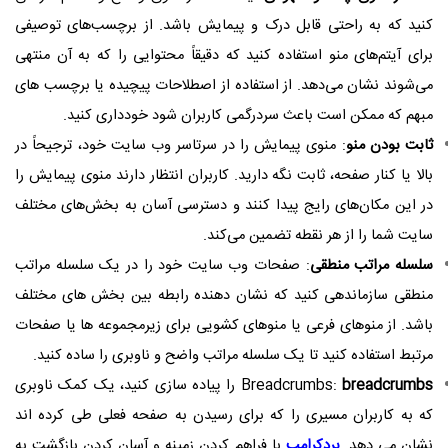
کنید که به راحتی قابل درک و پیمایش باشد. از برچسب‌های توصیفی
برای آیتم‌های منو استفاده کنید که دقیقاً محتوایی را که به آن منتهی
می‌شوند نشان می‌دهد. از استفاده از اصطلاحات پیچیده یا برچسب های
مبهم که ممکن است باعث سردرگمی کاربران شود خودداری کنید.
ثابت بودن منو
: منوی پیمایش را در سرتاسر وب سایت خود، ترجیحاً در
بالا یا کنار صفحه، ثابت نگه دارید. کاربران انتظار دارند منوی پیمایش را
در این مکان‌های رایج پیدا کنند و دسترسی آسان به بخش‌های مختلف
سایت شما را از هر نقطه تضمین می‌کند.
سلسله مراتب منطقی
: صفحات وب سایت خود را در یک سلسله مراتب
منطقی سازماندهی کنید که نشان دهنده رابطه بین بخش های مختلف
باشد. از منوهای فرعی یا منوهای کشویی برای زیرمجموعه ها یا صفحات
مرتبط استفاده کنید تا یک سلسله مراتب واضح و ناوبری را ساده کنید.
breadcrumbs
Breadcrumbs:
را پیاده سازی کنید، یک کمک ناوبری
که به کاربران مسیری را که برای رسیدن به صفحه فعلی طی کرده اند
نشان می دهد.
بردکرامب
با فراهم کردن زمینه و آسان کردن بازگشت به