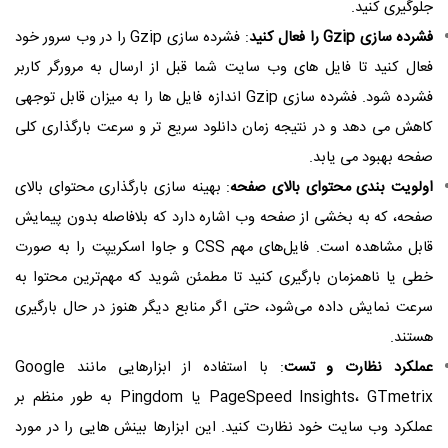
جلوگیری کنید.
فشرده سازی Gzip را فعال کنید
: فشرده سازی Gzip را در وب سرور خود
فعال کنید تا فایل های وب سایت شما قبل از ارسال به مرورگر کاربر
فشرده شود. فشرده سازی Gzip اندازه فایل ها را به میزان قابل توجهی
کاهش می دهد و در نتیجه زمان دانلود سریع تر و سرعت بارگذاری کلی
صفحه بهبود می یابد.
اولویت بندی محتوای بالای صفحه
: بهینه سازی بارگذاری محتوای بالای
صفحه، که به بخشی از صفحه وب اشاره دارد که بلافاصله بدون پیمایش
قابل مشاهده است. فایل‌های مهم CSS و جاوا اسکریپت را به صورت
خطی یا ناهمزمان بارگیری کنید تا مطمئن شوید که مهم‌ترین محتوا به
سرعت نمایش داده می‌شود، حتی اگر منابع دیگر هنوز در حال بارگیری
هستند.
عملکرد نظارت و تست
: با استفاده از ابزارهایی مانند Google
PageSpeed Insights، GTmetrix یا Pingdom به طور منظم بر
عملکرد وب سایت خود نظارت کنید. این ابزارها بینش هایی را در مورد