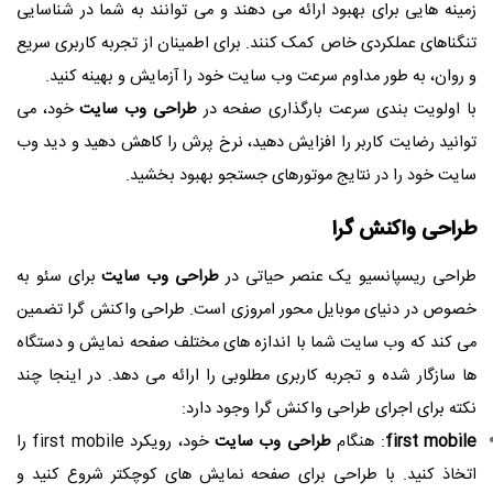
زمینه هایی برای بهبود ارائه می دهند و می توانند به شما در شناسایی
تنگناهای عملکردی خاص کمک کنند. برای اطمینان از تجربه کاربری سریع
و روان، به طور مداوم سرعت وب سایت خود را آزمایش و بهینه کنید.
با اولویت بندی سرعت بارگذاری صفحه در
طراحی وب سایت
خود، می
توانید رضایت کاربر را افزایش دهید، نرخ پرش را کاهش دهید و دید وب
سایت خود را در نتایج موتورهای جستجو بهبود بخشید.
طراحی واکنش گرا
طراحی ریسپانسیو یک عنصر حیاتی در
طراحی وب سایت
برای سئو به
خصوص در دنیای موبایل محور امروزی است. طراحی واکنش گرا تضمین
می کند که وب سایت شما با اندازه های مختلف صفحه نمایش و دستگاه
ها سازگار شده و تجربه کاربری مطلوبی را ارائه می دهد. در اینجا چند
نکته برای اجرای طراحی واکنش گرا وجود دارد:
first mobile
: هنگام
طراحی وب سایت
خود، رویکرد first mobile را
اتخاذ کنید. با طراحی برای صفحه نمایش های کوچکتر شروع کنید و