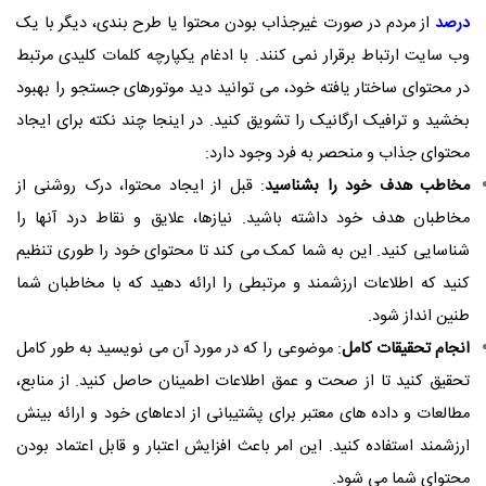
درصد
از مردم در صورت غیرجذاب بودن محتوا یا طرح بندی، دیگر با یک
وب سایت ارتباط برقرار نمی کنند. با ادغام یکپارچه کلمات کلیدی مرتبط
در محتوای ساختار یافته خود، می توانید دید موتورهای جستجو را بهبود
بخشید و ترافیک ارگانیک را تشویق کنید. در اینجا چند نکته برای ایجاد
محتوای جذاب و منحصر به فرد وجود دارد:
مخاطب هدف خود را بشناسید
: قبل از ایجاد محتوا، درک روشنی از
مخاطبان هدف خود داشته باشید. نیازها، علایق و نقاط درد آنها را
شناسایی کنید. این به شما کمک می کند تا محتوای خود را طوری تنظیم
کنید که اطلاعات ارزشمند و مرتبطی را ارائه دهید که با مخاطبان شما
طنین انداز شود.
انجام تحقیقات کامل
: موضوعی را که در مورد آن می نویسید به طور کامل
تحقیق کنید تا از صحت و عمق اطلاعات اطمینان حاصل کنید. از منابع،
مطالعات و داده های معتبر برای پشتیبانی از ادعاهای خود و ارائه بینش
ارزشمند استفاده کنید. این امر باعث افزایش اعتبار و قابل اعتماد بودن
محتوای شما می شود.