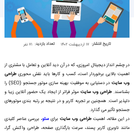
تاریخ انتشار:
تعداد بازدید:
۱۷ اردیبهشت ۱۴۰۲
۷۱ نفر
در چشم انداز دیجیتال امروزی، که در آن دید آنلاین و تعامل با مشتری از
اهمیت بالایی برخوردار است، کسب و کارها باید نقش محوری
طراحی
وب سایت
در دستیابی به موفقیت بهینه سازی موتور جستجو (SEO) را
بشناسند.
طراحی وب سایت
موثر فراتر از ایجاد یک حضور آنلاین زیبا و
دلپذیر است. همچنین بر تجربه کاربر و در نتیجه بر رتبه بندی موتورهای
جستجو تأثیر می گذارد.
در این مقاله، اهمیت
طراحی وب سایت
برای
سئو
، بررسی عناصر کلیدی
مانند ناوبری کاربر پسند، سرعت بارگذاری صفحه، طراحی واکنش گرا،