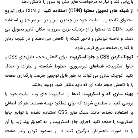
بازیابی کند و نیاز به درخواست های مکرر به سرور را کاهش دهد.
از شبکه های تحویل محتوا (CDN) استفاده کنید:
از CDN برای توزیع
محتوای ثابت وب سایت خود در چندین سرور در سراسر جهان استفاده
کنید. CDN ها محتوا را از نزدیک ترین سرور به مکان کاربر تحویل می
دهند و فاصله فیزیکی و تاخیر شبکه را کاهش می دهند و در نتیجه زمان
بارگذاری صفحه سریع تر می شود.
کوچک کردن CSS و جاوا اسکریپت
: برای کاهش حجم فایل‌های CSS و
جاوا اسکریپت، فضاهای غیرضروری، خطوط شکسته و نظرات را حذف
کنید. کوچک سازی می تواند به طور قابل توجهی سرعت بارگذاری صفحه
را با کاهش حجم داده ای که باید منتقل شود بهبود بخشد.
بهینه سازی کد و اسکریپت
: کدها و اسکریپت های وب سایت خود را
بررسی کنید تا مطمئن شوید که برای عملکرد بهینه هستند. هر کد اضافی
یا استفاده نشده، مانند سبک های CSS استفاده نشده یا توابع جاوا
اسکریپت را حذف کنید. اجرای جاوا اسکریپت را به تعویق بیندازید یا آن
را به صورت ناهمزمان بارگیری کنید تا از مسدود کردن رندر صفحه