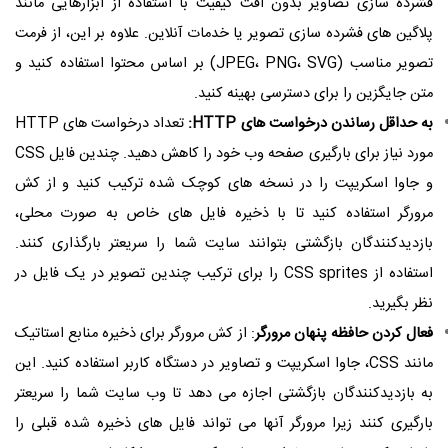
فشرده سازی تصاویر بدون افت کیفیت با استفاده از ابزارهایی مانند
پلاگین های فشرده سازی تصویر یا خدمات آنلاین. علاوه بر این، از فرمت
تصویر مناسب (JPEG، PNG، SVG) بر اساس محتوا استفاده کنید و
متن جایگزین را برای دسترسی بهینه کنید.
به حداقل رساندن درخواست های HTTP:
تعداد درخواست های HTTP
مورد نیاز برای بارگیری صفحه وب خود را کاهش دهید. چندین فایل CSS
و جاوا اسکریپت را در نسخه های کوچک شده ترکیب کنید و از کش
مرورگر استفاده کنید تا با ذخیره فایل های خاص به صورت محلی،
بازدیدکنندگان بازگشتی بتوانند سایت شما را سریعتر بارگذاری کنند.
استفاده از CSS sprites را برای ترکیب چندین تصویر در یک فایل در
نظر بگیرید.
فعال کردن حافظه پنهان مرورگر
: از کش مرورگر برای ذخیره منابع استاتیک
مانند CSS، جاوا اسکریپت و تصاویر در دستگاه کاربر استفاده کنید. این
به بازدیدکنندگان بازگشتی اجازه می دهد تا وب سایت شما را سریعتر
بارگیری کنند زیرا مرورگر آنها می تواند فایل های ذخیره شده قبلی را