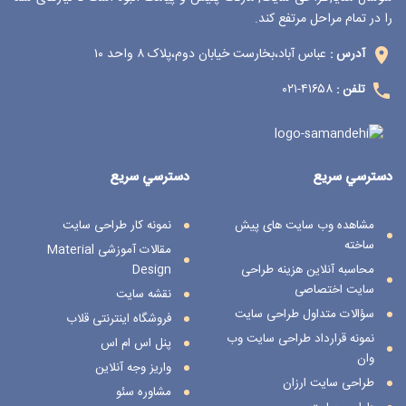
را در تمام مراحل مرتفع کند.
عباس آباد،بخارست خیابان دوم،پلاک ۸ واحد ۱۰
آدرس :
۴۱۶۵۸-۰۲۱
تلفن :
دسترسي سريع
دسترسي سريع
مشاهده وب سایت های پیش
نمونه کار طراحی سایت
ساخته
مقالات آموزشی Material
محاسبه آنلاین هزینه طراحی
Design
سایت اختصاصی
نقشه سایت
سؤالات متداول طراحی سایت
فروشگاه اینترنتی قلاب
نمونه قرارداد طراحی سایت وب
پنل اس ام اس
وان
واریز وجه آنلاین
طراحی سایت ارزان
مشاوره سئو