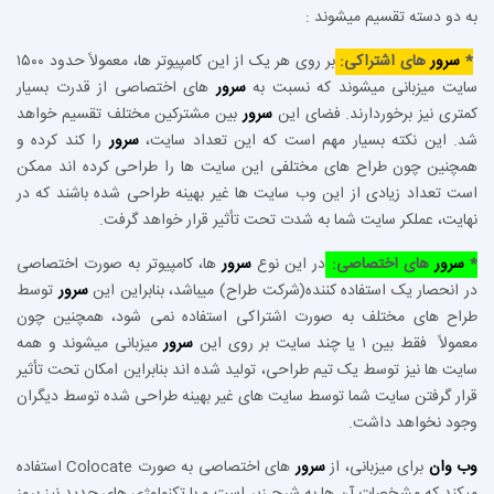
به دو دسته تقسیم میشوند :
*
سرور
های اشتراکی:
بر روی هر یک از این کامپیوتر ها، معمولاً حدود ۱۵۰۰
سایت میزبانی میشوند که نسبت به
سرور
های اختصاصی از قدرت بسیار
کمتری نیز برخوردارند. فضای این
سرور
بین مشترکین مختلف تقسیم خواهد
شد. این نکته بسیار مهم است که این تعداد سایت،
سرور
را کند کرده و
همچنین چون طراح های مختلفی این سایت ها را طراحی کرده اند ممکن
است تعداد زیادی از این وب سایت ها غیر بهینه طراحی شده باشند که در
نهایت، عملکر سایت شما به شدت تحت تأثیر قرار خواهد گرفت.
*
سرور
های اختصاصی:
در این نوع
سرور
ها، کامپیوتر به صورت اختصاصی
در انحصار یک استفاده کننده(شرکت طراح) میباشد، بنابراین این
سرور
توسط
طراح های مختلف به صورت اشتراکی استفاده نمی شود، همچنین چون
معمولاً فقط بین ۱ یا چند سایت بر روی این
سرور
میزبانی میشوند و همه
سایت ها نیز توسط یک تیم طراحی، تولید شده اند بنابراین امکان تحت تأثیر
قرار گرفتن سایت شما توسط سایت های غیر بهینه طراحی شده توسط دیگران
وجود نخواهد داشت.
وب وان
برای میزبانی، از
سرور
های اختصاصی به صورت Colocate استفاده