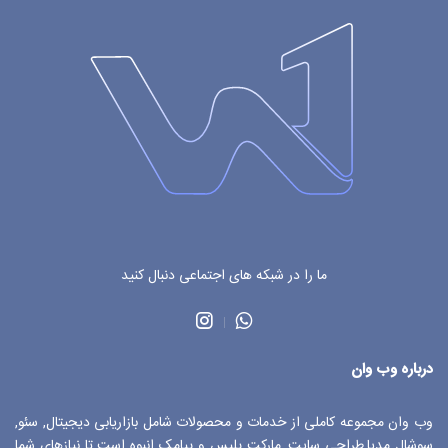
ما را در شبکه های اجتماعی دنبال کنید
درباره وب وان
وب وان مجموعه کاملی از خدمات و محصولات شامل بازاریابی دیجیتال, سئو,
سوشال مدیا,طراحی سایت, مارکت پلیس و پیامک انبوه است تا نیازهای شما