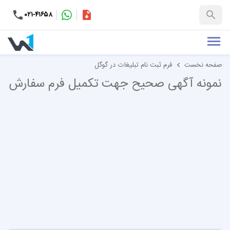
۰۲۱-۴۱۶۵۸
کاتالوگ
+۹۸-۹۹۳۷۶۵۳۱۵۱
صفحه نخست
فرم ثبت نام تبلیغات در گوگل
نمونه آگهی صحیح جهت تکمیل فرم سفارش