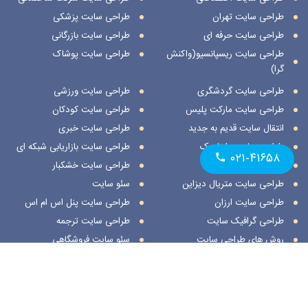
طراحی سایت تهران
طراحی سایت پزشکی
طراحی سایت حرفه ای
طراحی سایت بازرگانی
طراحی سایت ریسپانسیو(واکنش
طراحی سایت پوشاک
گرا)
طراحی سایت گردشگری
طراحی سایت ورزشی
طراحی سایت مارکت پلیس
طراحی سایت کودکان
انتقال سایت قدیم به جدید
طراحی سایت خبری
طراحی سایت داینامیک
طراحی سایت بازاریابی شبکه ای
۰۲۱-۴۱۶۵۸
طراحی سایت استاتیک
طراحی سایت خشکبار
طراحی سایت متریال دیزاین
سئو سایت
طراحی سایت ارزان
طراحی سایت پنل اس ام اس
طراحی گرافیک سایت
طراحی سایت ترجمه
روش های طراحی سایت
سئو سایت فروشگاهی
طراحی سایت نمایشگاهی
ثبت مکان در اسنپ
طراحی سایت هنری
ثبت مکان در نشان