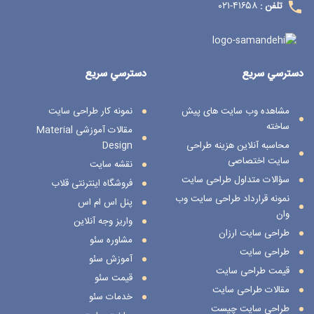
۴۱۶۵۸-۰۲۱
تلفن :
دسترسي سريع
دسترسي سريع
مشاهده وب سایت های پیش
نمونه کار طراحی سایت
ساخته
مقالات آموزشی Material
محاسبه آنلاین هزینه طراحی
Design
سایت اختصاصی
نقشه سایت
سؤالات متداول طراحی سایت
فروشگاه اینترنتی قلاب
نمونه قرارداد طراحی سایت وب
پنل اس ام اس
وان
واریز وجه آنلاین
طراحی سایت ارزان
مشاوره سئو
طراحی سایت
آموزش سئو
قیمت طراحی سایت
قیمت سئو
مقالات طراحی سایت
خدمات سئو
طراحی سایت چیست