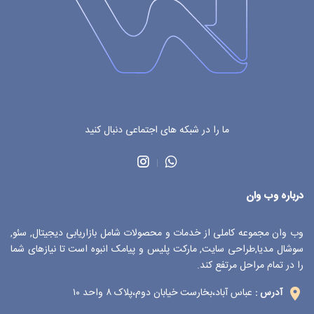
ما را در شبکه های اجتماعی دنبال کنید
درباره وب وان
وب وان مجموعه کاملی از خدمات و محصولات شامل بازاریابی دیجیتال, سئو,
سوشال مدیا,طراحی سایت, مارکت پلیس و پیامک انبوه است تا نیازهای شما
را در تمام مراحل مرتفع کند.
عباس آباد،بخارست خیابان دوم،پلاک ۸ واحد ۱۰
آدرس :