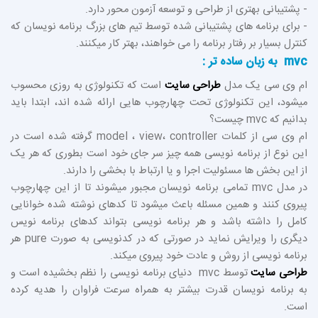
- پشتیبانی بهتری از طراحی و توسعه آزمون محور دارد.
- برای برنامه های پشتیبانی شده توسط تیم های بزرگ برنامه نویسان که
کنترل بسیار بر رفتار برنامه را می خواهند، بهتر کار میکنند.
mvc به زبان ساده تر :
ام وی سی یک مدل
طراحی سایت
است که تکنولوژی به روزی محسوب
میشود، این تکنولوژی تحت چهارچوب هایی ارائه شده اند، ابتدا باید
بدانیم که mvc چیست؟
ام وی سی از کلمات model ، view، controller گرفته شده است در
این نوع از برنامه نویسی همه چیز سر جای خود است بطوری که هر یک
از این بخش ها مسئولیت اجرا و یا ارتباط با بخشی را دارند.
در مدل mvc تمامی برنامه نویسان مجبور میشوند تا از این چهارچوب
پیروی کنند و همین مسئله باعث میشود تا کدهای نوشته شده خوانایی
کامل را داشته باشد و هر برنامه نویسی بتواند کدهای برنامه نویس
دیگری را ویرایش نماید در صورتی که در کدنویسی به صورت pure هر
برنامه نویسی از روش و عادت خود پیروی میکند.
طراحی سایت
توسط mvc دنیای برنامه نویسی را نظم بخشیده است و
به برنامه نویسان قدرت بیشتر به همراه سرعت فراوان را هدیه کرده
است.