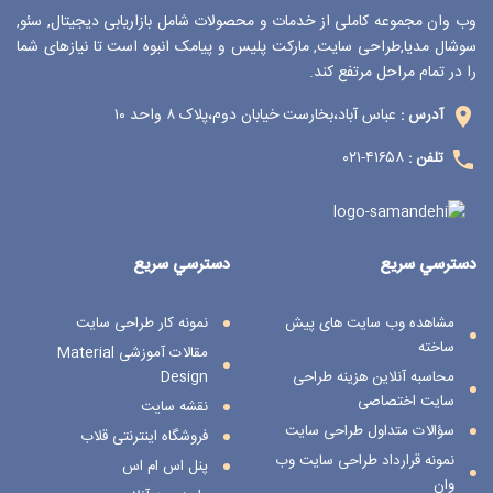
وب وان مجموعه کاملی از خدمات و محصولات شامل بازاریابی دیجیتال, سئو,
سوشال مدیا,طراحی سایت, مارکت پلیس و پیامک انبوه است تا نیازهای شما
را در تمام مراحل مرتفع کند.
عباس آباد،بخارست خیابان دوم،پلاک ۸ واحد ۱۰
آدرس :
۴۱۶۵۸-۰۲۱
تلفن :
دسترسي سريع
دسترسي سريع
مشاهده وب سایت های پیش
نمونه کار طراحی سایت
ساخته
مقالات آموزشی Material
محاسبه آنلاین هزینه طراحی
Design
سایت اختصاصی
نقشه سایت
سؤالات متداول طراحی سایت
فروشگاه اینترنتی قلاب
نمونه قرارداد طراحی سایت وب
پنل اس ام اس
وان