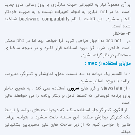
بر آن معمولاً نیاز به تغییراتی جهت سازگاری با بروز رسانی های جدید
است اما در net. نیازی به انجام تغییرات نیست و به صورت خودکار
انجام میشود. این قابلیت با نام backward compatibility شناخته
شده است.
۳- ساختار
در asp.net به اجبار طراحی شیء گرا خواهد بود اما در php ممکن
است طراحی شیء گرا مورد استفاده قرار نگیرد و در نتیجه ساختاری
مستحکم در نظر گرفته نشود.
مزایای استفاده از mvc :
- با تقسیم یک برنامه به سه قسمت مدل، نمایشگر و کنترلگر، مدیریت
برنامه یا پروژه آسانتر میشود.
- از viewstate و فرم های
سرور
ی استفاده نمی کند . به همین خاطر
برای برنامه نویسانی که تسلط کامل بر رفتار برنامه را می خواهند عالی
است.
- از الگوی کنترلگر جلو استفاده میکند که درخواست های برنامه را توسط
یک کنترلگر پردازش میکند. این مسئله باعث میشود تا بتوانیم برنامه
هایی را طراحی کنیم که از زیر ساخت های غنی مسیریابی پشتیبانی
میکند.