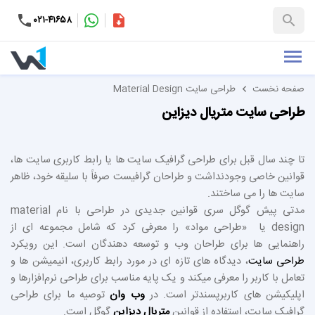
۰۲۱-۴۱۶۵۸
کاتالوگ
+۹۸-۹۹۳۷۶۵۳۱۵۱
صفحه نخست
طراحی سایت Material Design
طراحی سایت
متریال دیزاین
تا چند سال قبل برای طراحی گرافیک سایت ها یا رابط کاربری سایت ها،
قوانین خاصی وجودنداشت و طراحان گرافیست صرفاً با سلیقه خود، ظاهر
سایت ها را می ساختند.
مدتی پیش گوگل سری قوانین جدیدی در طراحی با نام material
design یا «طراحی مواد» را معرفی کرد که شامل مجموعه ای از
راهنمایی ها برای طراحان وب و توسعه دهندگان است. این رویکرد
طراحی سایت
، دیدگاه های تازه ای در مورد رابط کاربری، انیمیشن ها و
تعامل با کاربر را معرفی میکند و یک پایه مناسب برای طراحی نرم‌افزارها و
اپلیکیشن های کاربرپسندتر است. در
وب وان
توصیه ما برای طراحی
گرافیک سایت، استفاده از قوانین
متریال دیزاین
گوگل است.