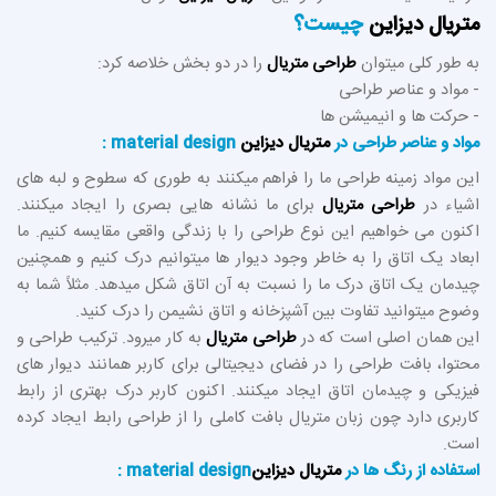
متریال دیزاین
چیست؟
به طور کلی میتوان
طراحی متریال
را در دو بخش خلاصه کرد:
- مواد و عناصر طراحی
- حرکت ها و انیمیشن ها
مواد و عناصر طراحی در
متریال دیزاین
material design :
این مواد زمینه طراحی ما را فراهم میکنند به طوری که سطوح و لبه های
اشیاء در
طراحی متریال
برای ما نشانه هایی بصری را ایجاد میکنند.
اکنون می خواهیم این نوع طراحی را با زندگی واقعی مقایسه کنیم. ما
ابعاد یک اتاق را به خاطر وجود دیوار ها میتوانیم درک کنیم و همچنین
چیدمان یک اتاق درک ما را نسبت به آن اتاق شکل میدهد. مثلاً شما به
وضوح میتوانید تفاوت بین آشپزخانه و اتاق نشیمن را درک کنید.
این همان اصلی است که در
طراحی متریال
به کار میرود. ترکیب طراحی و
محتوا، بافت طراحی را در فضای دیجیتالی برای کاربر همانند دیوار های
فیزیکی و چیدمان اتاق ایجاد میکنند. اکنون کاربر درک بهتری از رابط
کاربری دارد چون زبان متریال بافت کاملی را از طراحی رابط ایجاد کرده
است.
استفاده از رنگ ها در
متریال دیزاین
material design :