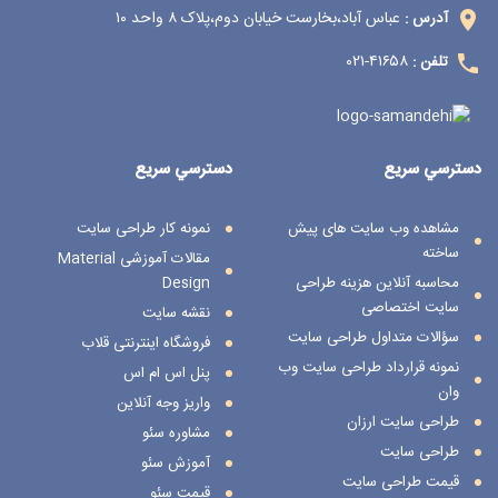
عباس آباد،بخارست خیابان دوم،پلاک ۸ واحد ۱۰
آدرس :
۴۱۶۵۸-۰۲۱
تلفن :
دسترسي سريع
دسترسي سريع
مشاهده وب سایت های پیش
نمونه کار طراحی سایت
ساخته
مقالات آموزشی Material
محاسبه آنلاین هزینه طراحی
Design
سایت اختصاصی
نقشه سایت
سؤالات متداول طراحی سایت
فروشگاه اینترنتی قلاب
نمونه قرارداد طراحی سایت وب
پنل اس ام اس
وان
واریز وجه آنلاین
طراحی سایت ارزان
مشاوره سئو
طراحی سایت
آموزش سئو
قیمت طراحی سایت
قیمت سئو