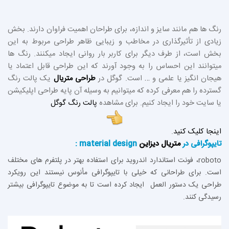
رنگ ها هم مانند سایز و اندازه، برای طراحان اهمیت فراوان دارند. بخش
زیادی از تأثیرگذاری در مخاطب و زیبایی ظاهر طراحی مربوط به این
بخش است، از طرف دیگر برای کاربر بار روانی ایجاد میکنند. رنگ ها
میتوانند این احساس را به وجود آورند که این طراحی قابل اعتماد یا
هیجان انگیز یا علمی و … است. گوگل در
طراحی متریال
یک پالت رنگ
گسترده را هم معرفی کرده که میتوانیم به وسیله آن پایه طراحی اپلیکیشن
یا سایت خود را ایجاد کنیم. برای مشاهده
پالت رنگ گوگل
اینجا کلیک کنید
.
تایپوگرافی در
متریال دیزاین
material design :
roboto، فونت استاندارد اندروید برای استفاده بهتر در پلتفرم های مختلف
است. برای طراحانی که خیلی با تایپوگرافی مأنوس نیستند این رویکرد
طراحی یک دستور العمل ایجاد کرده است تا به موضوع تایپوگرافی بیشتر
رسیدگی کنند.