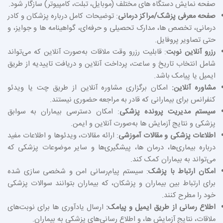
صفحه نمایش دستگاه‌ های مختلف (موبایل، تبلت، کامپیوتر) سازگار شود.
صفحه معرفی پزشک/مراکز درمانی
: توضیحات کامل درباره پزشکان و کادر
درمانی، تخصص‌ ها، مدارک تحصیلی و حرفه‌ای، گواهینامه‌ ها و جوایز، و
حتی تصاویر پروفایل.
رزرو آنلاین نوبت
: قابلیت رزرو وقت ملاقات به‌صورت آنلاین که می‌تواند
شامل انتخاب تاریخ و ساعت، پرداخت آنلاین و دریافت تاییدیه از طریق
ایمیل یا پیامک باشد.
مشاوره آنلاین:
امکان برگزاری مشاوره آنلاین از طریق چت یا ویدئو
کنفرانس برای بیمارانی که قادر به مراجعه حضوری نیستند.
سیستم مدیریت پرونده پزشکی
: امکان دسترسی بیماران به سوابق
پزشکی و نتایج آزمایش‌ ها به‌صورت آنلاین و ایمن.
اطلاعات پزشکی و مقالات آموزشی
: ارائه مقالات، ویدئوها و اطلاعات مفید
درباره بیماری‌ها، درمان‌ ها، پیشگیری‌ها و سایر موضوعات پزشکی که
می‌تواند به بیماران کمک کند.
امکان ارتباط با پزشک
: سیستم پیام‌رسانی امن و شخصی‌ سازی‌ شده
برای ارتباط بین بیماران و پزشکان، که بیماران بتوانند سوالات پزشکی
خود را مطرح کنند.
اطلاع‌ رسانی از طریق ایمیل و پیامک:
ارسال یادآوری‌ ها برای نوبت‌های
ملاقات، نتایج آزمایش‌ ها، و اطلاع‌ رسانی‌های پزشکی به بیماران.