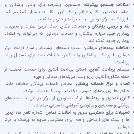
امکانات جستجو پیشرفته
: جستجوی پیشرفته برای یافتن پزشکان بر
اساس تخصص، مکان، یا نام پزشک. این امکان به بیماران کمک می‌کند
تا پزشک یا مرکز درمانی مناسب را به‌ راحتی پیدا کنند.
نقد و بررسی پزشکان و خدمات:
امکان اضافه کردن نظرات و تجربیات
بیماران قبلی درباره پزشکان و خدمات درمانی، که می‌تواند به اعتماد
بیماران جدید کمک کند.
اطلاعات بیمه‌های درمانی
: لیست بیمه‌های پشتیبانی‌ شده توسط مرکز
درمانی یا پزشک، و امکان وارد کردن جزئیات بیمه برای تسهیل روند
پرداخت.
سیستم پرداخت آنلاین
: امکان پرداخت آنلاین برای خدمات مختلف از
جمله مشاوره آنلاین، رزرو وقت، هزینه‌های درمانی و غیره.
تعداد و نوع خدمات پزشکی
: معرفی خدمات پزشکی مختلف مانند
جراحی‌ها، ویزیت‌های عمومی، تخصصی و دیگر خدمات مرتبط.
گالری تصاویر و ویدئوها
: ارائه تصاویری از مرکز درمانی یا محیط‌های
پزشکی و همچنین ویدئوهای آموزشی یا معرفی خدمات.
تسهیلات برای دسترسی سریع به اطلاعات تماس
: شماره تلفن‌ ها، ایمیل‌
ها و لینک‌ های ارتباطی واضح برای دسترسی سریع به پزشک یا مرکز
درمانی.