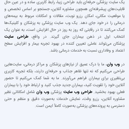
یک سایت پزشکی حرفه‌ای باید طراحی زیبا، رابط کاربری ساده و در عین حال
قابلیت‌های پیشرفته‌ای همچون مشاوره آنلاین، جستجو بر اساس تخصص و
یا موقعیت مکانی، امکان رزرو نوبت، مقالات و امکانات مربوط به بیمه‌های
درمانی را در خود جای دهد. یک وب سایت پزشکی به پزشکان و کلینیک‌ها
کمک می‌کنند تا در رقابتی که روز به روز در حال افزایش است، به عنوان یک
انتخاب اول در ذهن بیماران جای گیرند. در واقع،
طراحی سایت
پزشکان می‌تواند عاملی تعیین‌ کننده در بهبود تجربه بیمار و افزایش سطح
اعتماد و وفاداری نسبت به خدمات درمانی باشد.
در
وب وان
، ما با درک عمیق از نیازهای پزشکان و مراکز درمانی، سایت‌هایی
طراحی می‌کنیم که نه تنها ظاهر جذاب و حرفه‌ای دارند، بلکه تجربه کاربری
بی‌نظیری برای بیماران فراهم می‌آورند. ما به شما کمک می‌کنیم تا حضور
آنلاین خود را تقویت کنید، بیماران جدید جذب کنید و ارتباط خود را با بیماران
فعلی بهبود بخشید.
طراحی وب سایت
پزشکی
وب وان
شامل امکاناتی نظیر
مشاوره آنلاین، رزرو وقت، نمایش خدمات به‌صورت دقیق و منظم و حتی
دسترسی به پرونده‌های پزشکی به‌صورت کاملاً ایمن است.