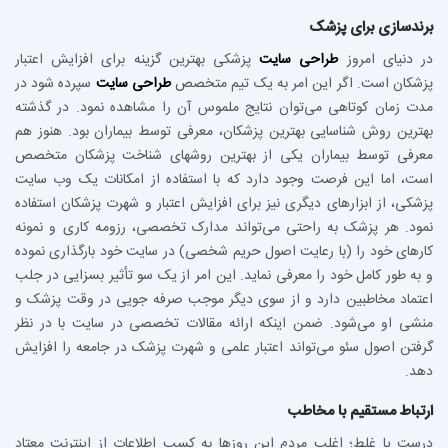
برندسازی برای پزشک
در دنیای امروز
طراحی سایت
پزشکی بهترین گزینه برای افزایش اعتبار
پزشکان است. اگر این امر به یک تیم متخصص
طراحی سایت
سپرده شود در
مدت زمان کوتاهی می‌توان نتایج ملموس آن را مشاهده نمود. در گذشته
بهترین روش شناسایی بهترین پزشکان، معرفی توسط بیماران بود. هنوز هم
معرفی توسط بیماران یکی از بهترین روشهای شناخت پزشکان متخصص
است، اما این فرصت وجود دارد که با استفاده از امکانات یک وب سایت
پزشکی، از ابزارهای دیگری نیز برای افزایش اعتبار و شهرت پزشکان استفاده
نمود. هر پزشک به راحتی می‌تواند مدارک تخصصی، رزومه کاری و نمونه
کارهای خود را (با رعایت اصول حریم شخصی) در سایت خود بارگذاری نموده
و به طور کامل خود را معرفی نماید. این امر از یک سو تأثیر بسزایی در جلب
اعتماد مخاطبین دارد و از سوی دیگر موجب صرفه‌ جویی در وقت پزشک و
منشی او می‌شود. ضمن اینکه ارائه مقالات تخصصی در سایت با در نظر
گرفتن اصول سئو می‌تواند اعتبار علمی و شهرت پزشک در جامعه را افزایش
دهد.
ارتباط مستقیم با مخاطب
درست یا غلط؛ اغلب مردم این روزها به کسب اطلاعات از اینترنت معتاد