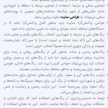
واضح، دسته‌بندی اطلاعات و گزینه‌های جستجو است.
تصاویر محلی و مرتبط: استفاده از تصاویر مرتبط با منطقه یا شهرداری
مانند عکس‌های از شهر، پارک‌ها، ساختمان‌های عمومی یا رویدادهای
محلی می‌تواند به
طراحی سایت
جلوه زیبایی بدهد.
طراحی واکنش‌گرا: سایت باید به‌طور کامل واکنش‌گرا باشد تا در
دستگاه‌های مختلف مانند موبایل و تبلت به خوبی نمایش داده شود.
رنگ‌های ملی و مرتبط با شهرداری: انتخاب رنگ‌های ملایم و معتبر مانند
رنگ‌های آبی (که نماد اعتماد و امنیت است) یا سبز (که نشان‌دهنده
طبیعت و زندگی شهری است) معمولاً انتخاب خوبی است.
رنگ‌های رسمی و ساده: به‌طور کلی از رنگ‌های روشن و زنده برای
جذابیت بیشتر استفاده می‌شود، اما باید از رنگ‌های تند و بسیار روشن
اجتناب کرد زیرا می‌تواند حواس کاربر را پرت کند. رنگ‌های خاکی، طوسی
یا سفید برای پس‌زمینه و مناطق مختلف سایت مناسب هستند.
ترکیب رنگ‌های آبی و سفید: یکی از ترکیب‌های متداول برای سایت‌های
دولتی و شهرداری، استفاده از رنگ آبی برای منوها، سربرگ‌ها و دکمه‌ها و
رنگ سفید برای پس‌زمینه است. این ترکیب رسمی و زیباست و حس
آرامش و اعتماد را منتقل می‌کند.
توجه به دسترس‌پذیری: از رنگ‌هایی استفاده کنید که برای افرادی با
مشکلات بینایی یا ضعف رنگ‌ها مناسب باشند. این به معنای استفاده از