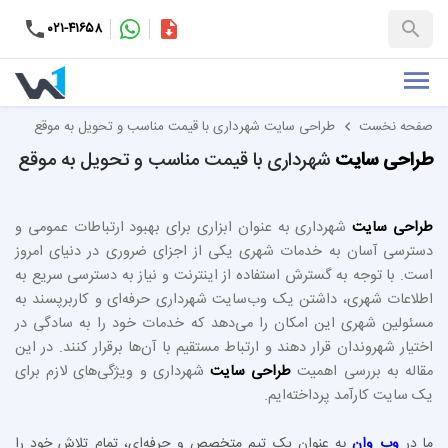
۰۲۱-۴۱۶۵۸
کاتالوگ
+۹۸-۹۹۳۷۶۵۳۱۵۱
صفحه نخست
طراحی سایت شهرداری با قیمت مناسب و تحویل به موقع
طراحی سایت
شهرداری با قیمت مناسب و تحویل به موقع
طراحی سایت
شهرداری به عنوان ابزاری برای بهبود ارتباطات عمومی و
دسترسی آسان به خدمات شهری یکی از اجزای ضروری در دنیای امروز
است. با توجه به گسترش استفاده از اینترنت و نیاز به دسترسی سریع به
اطلاعات شهری، داشتن یک وب‌سایت شهرداری حرفه‌ای و کاربرپسند به
مسئولین شهری این امکان را می‌دهد که خدمات خود را به سادگی در
اختیار شهروندان قرار دهند و ارتباط مستقیم با آن‌ها برقرار کنند. در این
مقاله به بررسی اهمیت
طراحی سایت
شهرداری و ویژگی‌های لازم برای
یک سایت کارآمد پرداخته‌ایم.
ما در
وب وان
به عنوان یک تیم متخصص و حرفه‌ای، تمام تلاش خود را