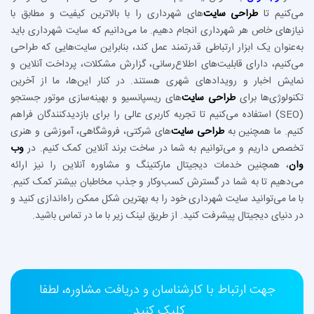
می‌کنیم تا
طراحی سایت
‌های شهرداری را با بالاترین کیفیت و مطابق با
نیازهای خاص هر شهرداری انجام دهیم. ما می‌دانیم که سایت شهرداری باید
به‌عنوان یک ابزار ارتباطی قدرتمند عمل کند، بنابراین سایت‌هایی که طراحی
می‌کنیم، دارای قابلیت‌های اطلاع‌رسانی، گزارش مشکلات، پرداخت آنلاین و
نمایش اخبار و رویدادهای شهری هستند. در کنار این‌ها، ما از آخرین
تکنولوژی‌ها برای
طراحی سایت
‌های ریسپانسیو و بهینه‌سازی موتور جستجو
(SEO) استفاده می‌کنیم تا تجربه کاربری عالی را برای بازدیدکنندگان فراهم
کنیم. ما همچنین به
طراحی سایت
‌های شرکتی، فروشگاهی، آموزشی و هنری
تخصص داریم و می‌توانیم به شما در ساخت برند آنلاین کمک کنیم. در
وب
وان
، همچنین خدمات دیجیتال مارکتینگ و مشاوره آنلاین را نیز ارائه
می‌دهیم تا به شما در گسترش کسب‌وکار و جذب مخاطبان بیشتر کمک کنیم.
با ما می‌توانید سایت شهرداری خود را به بهترین شکل ممکن راه‌اندازی کنید و
در دنیای دیجیتال پیشرفت کنید. از طریق لینک زیر با ما در تماس باشید.
جهت ارتباط با کارشناسان و دریافت مشاوره، لطفا
کلیک کنید.