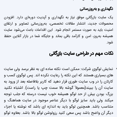
نگهداری و به‌روزرسانی
یک سایت بازرگانی موفق نیاز به نگهداری و آپدیت دوره‌ای دارد. افزودن
محصولات جدید، انتشار مقالات تخصصی، به‌روزرسانی تصاویر و ارتقای
امنیت باید به صورت مستمر انجام شود. این اقدامات باعث می‌شود سایت
همیشه به‌روز، امن و کارآمد باقی بماند و جایگاه شما در بازار آنلاین حفظ
شود.
نکات مهم در
طراحی سایت
بازرگانی
نمایش لوگوی شرکت: ممکن است نکته ساده ای به نظر برسد ولی سایت
های بسیاری هستند که این نکته را رعایت نکرده اند. پس لوگوی کسب و
کارتان را در وب سایت طوری قرار دهید که کاربر بلافاصله بعد از ورود به
سایت آن را ببیند(معمولاً گوشه بالا سمت چپ یا راست). اشتباه نکنید
بزرگ بودن بیش از حد لوگو همیشه خوب نیست درسته که جلب توجه
میکند ولی باید سایز لوگو با دیگر عناصر موجود در سایت هماهنگ و
متناسب باشد. همچنین لوگو باید به اندازه ای باشد که نوشته یا اجزاء
دیگر آن واضح باشد پس سعی کنید رزولوشن لوگو بالا باشد. بعلاوه لوگو