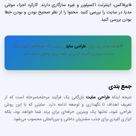
فایرفاکس، اینترنت اکسپلورر و غیره سازگاری دارند. کارکرد اجزاء مولتی
مدیا در سایت را بررسی کنید. محتوا را از نظر صحیح بودن و بودن خطا
بودن بررسی کنید.
🎯هدف ما در وب‌ وان،
طراحی سایت
ی نیست که صرفاً اجرا شود؛ بلکه
ساخت بستری است که برای شما ارزش واقعی ایجاد کند.
جمع بندی
نتیجه اینکه
طراحی سایت
بازرگانی یک فرآیند مرحله‌به‌مرحله است که از
تعریف اهداف تا نگهداری و توسعه ادامه دارد. سایتی که با این روش
طراحی شود، نه‌تنها یک ویترین حرفه‌ای برای برند شما خواهد بود، بلکه
ابزاری کلیدی برای جذب مشتریان داخلی و بین‌المللی محسوب می‌شود.