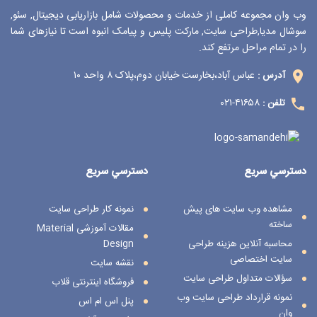
وب وان مجموعه کاملی از خدمات و محصولات شامل بازاریابی دیجیتال, سئو,
سوشال مدیا,طراحی سایت, مارکت پلیس و پیامک انبوه است تا نیازهای شما
را در تمام مراحل مرتفع کند.
عباس آباد،بخارست خیابان دوم،پلاک ۸ واحد ۱۰
آدرس :
۴۱۶۵۸-۰۲۱
تلفن :
دسترسي سريع
دسترسي سريع
مشاهده وب سایت های پیش
نمونه کار طراحی سایت
ساخته
مقالات آموزشی Material
محاسبه آنلاین هزینه طراحی
Design
سایت اختصاصی
نقشه سایت
سؤالات متداول طراحی سایت
فروشگاه اینترنتی قلاب
نمونه قرارداد طراحی سایت وب
پنل اس ام اس
وان