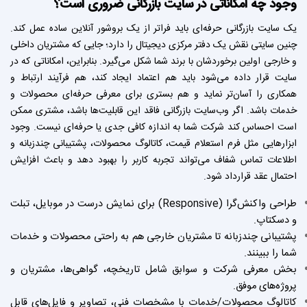
وجود چه امکاناتی در سایت بازرگانی ضروری است؟
یک سایت بازرگانی حرفه‌ای باید فراتر از یک بروشور آنلاین ساده عمل کند.
چنین سایتی نقش یک دفتر مرکزی دیجیتال را دارد؛ جایی که مشتریان داخلی
و خارجی اولین برخوردشان با برند شما شکل می‌گیرد. بنابراین، امکاناتی که در
سایت قرار داده می‌شود باید هم اعتماد ایجاد کند، هم فرآیند ارتباط و
همکاری را آسان‌تر نماید و هم بستری برای معرفی حرفه‌ای محصولات و
خدمات باشد. اگر وب‌سایت بازرگانی فاقد این قابلیت‌ها باشد، مشتری ممکن
است احساس کند شرکت شما به اندازه کافی جدی یا حرفه‌ای نیست. وجود
ابزارهایی مثل فرم استعلام قیمت، کاتالوگ محصولات، پشتیبانی چندزبانه و
اطلاعات تماس شفاف می‌تواند تجربه کاربر را بهبود دهد و باعث افزایش
احتمال عقد قرارداد شود.
طراحی واکنش‌گرا (Responsive) برای نمایش درست در موبایل، تبلت
و دسکتاپ.
پشتیبانی چندزبانه تا مشتریان خارجی هم به راحتی محصولات و خدمات
شما را ببینند.
بخش معرفی شرکت و سوابق شامل تاریخچه، گواهی‌ها، مشتریان و
پروژه‌های موفق.
کاتالوگ محصولات/خدمات با مشخصات فنی، تصاویر و فایل‌های قابل