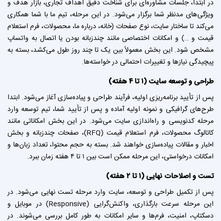
در ابتدا، جلسات مشاوره‌ای برای شناخت دقیق اهداف تجاری، بازار هدف و
ویژگی‌های مدنظر شما برگزار می‌شود. در این مرحله، تیم ما با شما همکاری
می‌کند تا ساختار سایت، نوع صفحات (خانه، درباره ما، محصولات، فرم استعلام
قیمت و …) و امکانات اختصاصی مانند چندزبانه بودن یا اتصال به واتساپ
مشخص شود. این بخش معمولاً بین یک تا چند روز طول می‌کشد، بسته به
پیچیدگی نیازها و تغییرات احتمالی در خواسته‌ها.
طراحی و توسعه سایت (۱ تا ۴ هفته)
پس از تأیید برنامه‌ریزی اولیه، فرآیند طراحی و پیاده‌سازی آغاز می‌شود. ابتدا
طرح‌های گرافیکی و نمونه اولیه آماده و پس از تأیید شما، تیم توسعه وارد
مرحله کدنویسی و راه‌اندازی سایت می‌شود. در این بخش امکاناتی مانند
کاتالوگ محصولات، فرم استعلام قیمت (RFQ)، صفحات چندزبانه و بخش
اخبار و مقالات پیاده‌سازی خواهند شد. بسته به حجم محتوا، تعداد زبان‌ها و
امکانات درخواستی، این مرحله ممکن است بین ۱ تا ۴ هفته زمان ببرد.
تست و اصلاحات نهایی (۱ تا ۲ هفته)
پس از تکمیل طراحی و توسعه، سایت وارد مرحله تست نهایی می‌شود. در
این مرحله سرعت بارگذاری، واکنش‌گرایی (Responsive) در موبایل و
دسکتاپ، امنیت، فرم‌ها و سایر امکانات به طور کامل بررسی می‌شوند. در