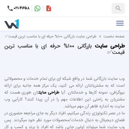
۰۲۱-۴۱۶۵۸
کاتالوگ
+۹۸-۹۹۳۷۶۵۳۱۵۱
صفحه نخست
طراحی سایت بازرگانی ۱۰۰% حرفه ای با مناسب ترین قیمت✅
طراحی سایت
بازرگانی ۱۰۰% حرفه ای با مناسب ترین
قیمت✅
وب سایت بازرگانی شما در واقع شبکه ای برای تمام خدمات و محصولاتی
است که به مشتریانتان ارائه می کنید، یک مرکز همه جانبه برای ارائه
بیوگرافی، نمونه کارها و خدماتتان. آیا
طراحی سایت
تان طوری هست که
مشتریان به راحتی این اطلاعات مهم را در آن پیدا کنند؟ کارآیی وب
سایت به اندازه ظاهر آن مهم میباشد.
ما در عصر تکنولوژی زندگی میکنیم، افراد دیگر به جای مراجعه حضوری در
فضای دیجیتال به دنبال خدمات/محصولات مورد نظر خود میگردند. پس
وب سایت شما میتواند اولین جایی باشد که افراد با برند و کسب و کار