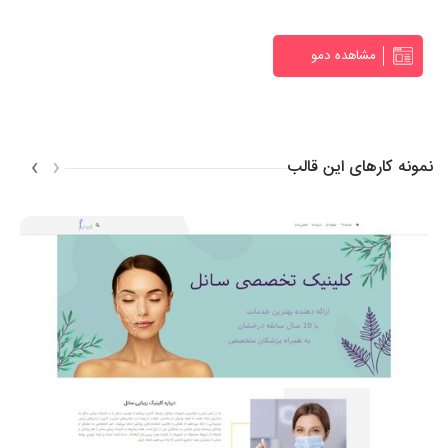
مشاهده دمو
›
‹
نمونه کارهای این قالب