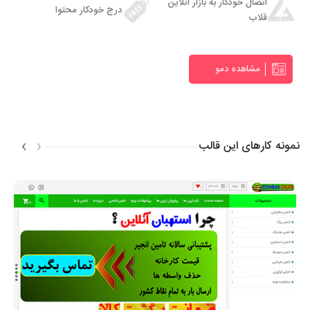
اتصال خودکار به بازار آنلاین
درج خودکار محتوا
قلاب
مشاهده دمو
›
‹
نمونه کارهای این قالب