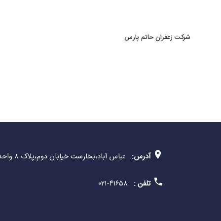
شرکت زعفران حاتم پارس
آدرس:
عباس آباد،بخارست خیابان دوم،پلاک ۸ واحد ۱۰
تلفن :
۴۱۶۵۸-۰۲۱