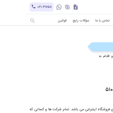
کاتالوگ
۰۲۱-۴۱۶۵۸
hayatechsocial
+۹۸-۹۳۰۲۱۲۱۱۰۱
تماس با ما
سؤالات رایج
قوانین
 اقدام به
روشگاه اینترنتی می باشد. تمام شرکت ها و کسانی که