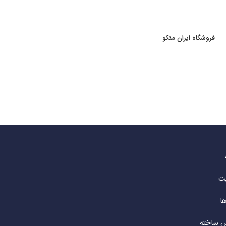
فروشگاه ایران مدکو
یت
ا
ش ساخته