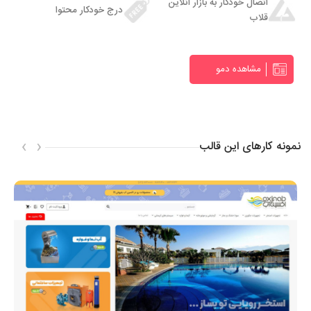
اتصال خودکار به بازار آنلاین
درج خودکار محتوا
قلاب
مشاهده دمو
›
‹
نمونه کارهای این قالب