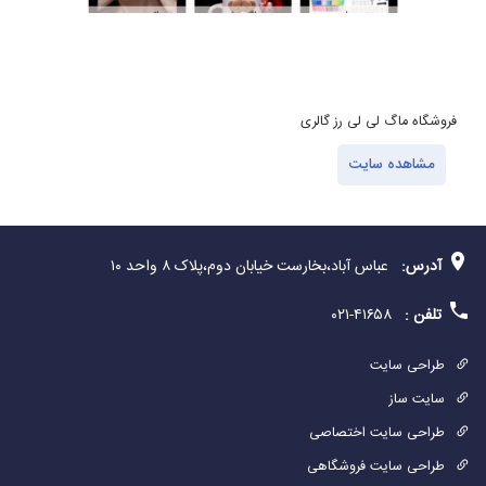
فروشگاه ماگ لی لی رز گالری
ف
مشاهده سایت
آدرس:
عباس آباد،بخارست خیابان دوم،پلاک ۸ واحد ۱۰
تلفن :
۴۱۶۵۸-۰۲۱
طراحی سایت
سایت ساز
طراحی سایت اختصاصی
طراحی سایت فروشگاهی