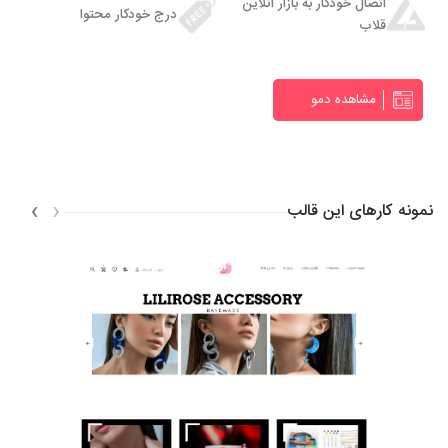
اتصال خودکار به بازار آنلاین
درج خودکار محتوا
قلاب
مشاهده دمو
›
‹
نمونه کارهای این قالب