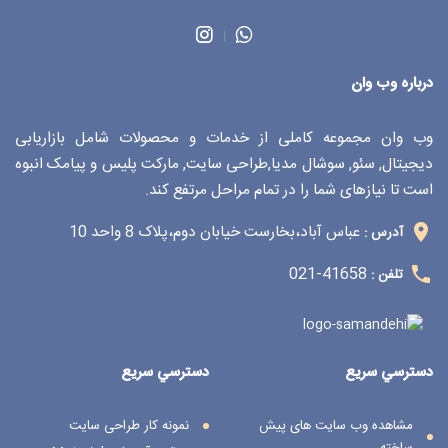
درباره وب وان
وب وان مجموعه کاملی از خدمات و محصولات شامل بازاریابی
دیجیتال, سئو, سوشال مدیا,طراحی سایت, مارکت پلیس و پیامک انبوه
است تا نیازهای شما را در تمام مراحل مرتفع کند.
عباس آباد،بخارست خیابان دوم،پلاک 8 واحد 10
آدرس :
41658-021
تلفن :
دسترسي سريع
دسترسي سريع
مشاهده وب سایت های پیش
نمونه کار طراحی سایت
ساخته