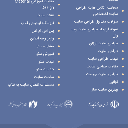
مقالات آموزشی Material
محاسبه آنلاین هزینه طراحی
Design
سایت اختصاصی
نقشه سایت
سؤالات متداول طراحی سایت
فروشگاه اینترنتی قلاب
نمونه قرارداد طراحی سایت وب
پنل اس ام اس
وان
واریز وجه آنلاین
طراحی سایت ارزان
مشاوره سئو
طراحی سایت
آموزش سئو
قیمت طراحی سایت
قیمت سئو
مقالات طراحی سایت
خدمات سئو
طراحی سایت چیست
ساخت سایت
قوانین
مستندات اتصال سایت به قلاب
بهترین سایت ساز