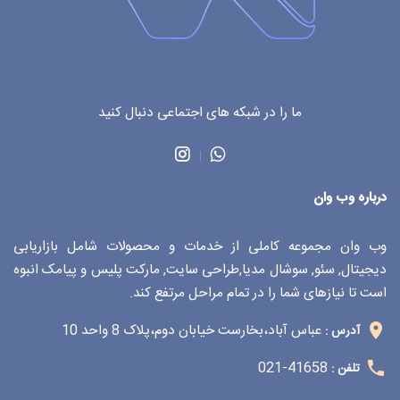
ما را در شبکه های اجتماعی دنبال کنید
درباره وب وان
وب وان مجموعه کاملی از خدمات و محصولات شامل بازاریابی
دیجیتال, سئو, سوشال مدیا,طراحی سایت, مارکت پلیس و پیامک انبوه
است تا نیازهای شما را در تمام مراحل مرتفع کند.
عباس آباد،بخارست خیابان دوم،پلاک 8 واحد 10
آدرس :
41658-021
تلفن :