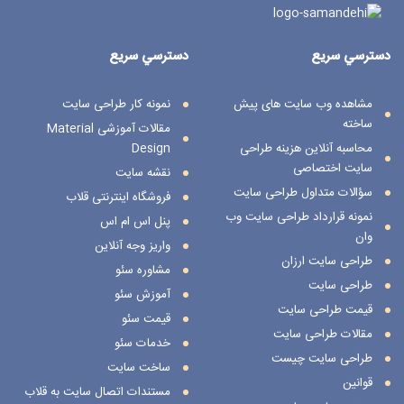
دسترسي سريع
دسترسي سريع
مشاهده وب سایت های پیش
نمونه کار طراحی سایت
ساخته
مقالات آموزشی Material
محاسبه آنلاین هزینه طراحی
Design
سایت اختصاصی
نقشه سایت
سؤالات متداول طراحی سایت
فروشگاه اینترنتی قلاب
نمونه قرارداد طراحی سایت وب
پنل اس ام اس
وان
واریز وجه آنلاین
طراحی سایت ارزان
مشاوره سئو
طراحی سایت
آموزش سئو
قیمت طراحی سایت
قیمت سئو
مقالات طراحی سایت
خدمات سئو
طراحی سایت چیست
ساخت سایت
قوانین
مستندات اتصال سایت به قلاب